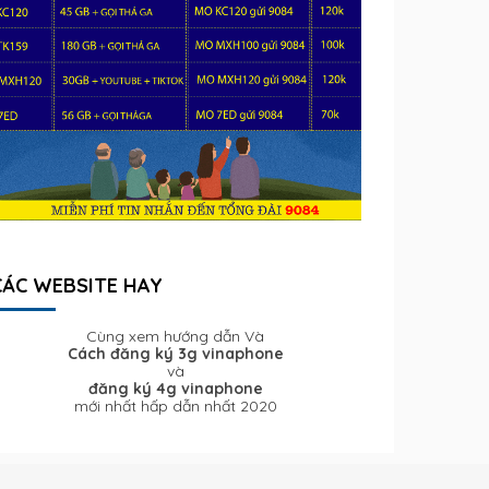
CÁC WEBSITE HAY
Cùng xem hướng dẫn Và
Cách đăng ký 3g vinaphone
và
đăng ký 4g vinaphone
mới nhất hấp dẫn nhất 2020