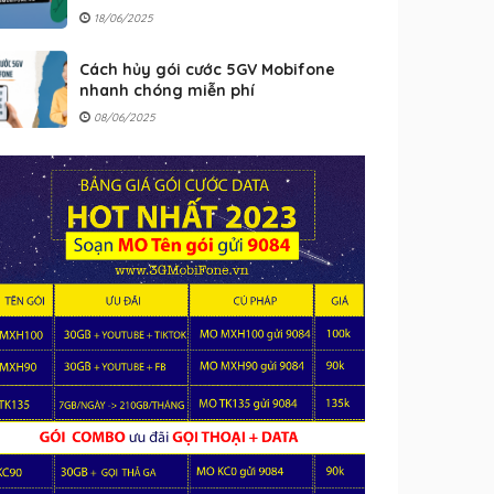
18/06/2025
Cách hủy gói cước 5GV Mobifone
nhanh chóng miễn phí
08/06/2025