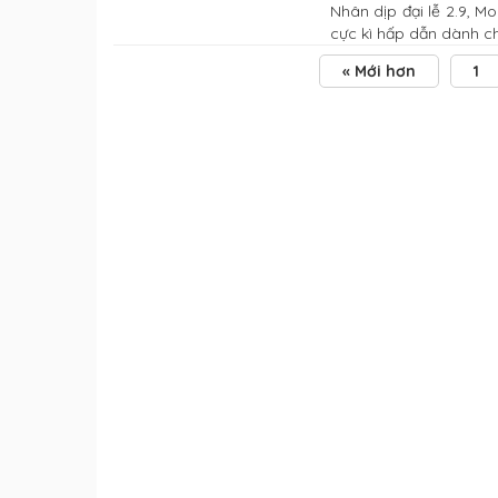
Nhân dịp đại lễ 2.9, 
cực kì hấp dẫn dành cho.
« Mới hơn
1