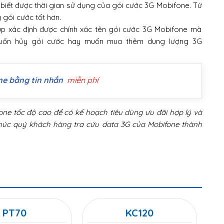
biết được thời gian sử dụng của gói cước 3G Mobifone. Từ
gói cước tốt hơn.
p xác định được chính xác tên gói cước 3G Mobifone mà
muốn hủy gói cước hay muốn mua thêm dung lượng 3G
ne bằng tin nhắn
miễn phí
ne tốc độ cao để có kế hoạch tiêu dùng ưu đãi hợp lý và
 Chúc quý khách hàng tra cứu data 3G của Mobifone thành
PT70
KC120