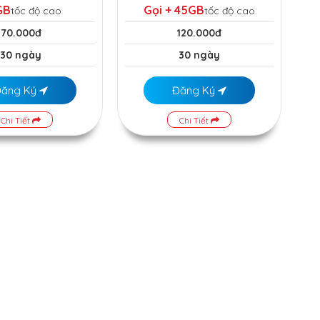
GB
Gọi + 45GB
tốc độ cao
tốc độ cao
70.000đ
120.000đ
30 ngày
30 ngày
Đăng Ký
Đăng Ký
Chi Tiết
Chi Tiết