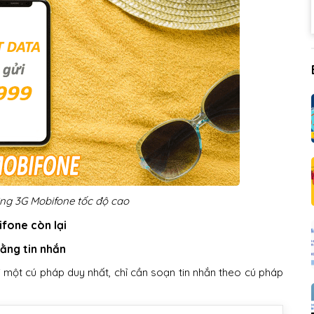
ng 3G Mobifone tốc độ cao
ifone còn lại
ằng tin nhắn
 một cú pháp duy nhất, chỉ cần soạn tin nhắn theo cú pháp