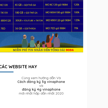
CÁC WEBSITE HAY
Cùng xem hướng dẫn Và
Cách đăng ký 3g vinaphone
và
đăng ký 4g vinaphone
mới nhất hấp dẫn nhất 2020