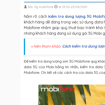
Bởi: 3g mobifone
at 03:02 23/09/2021
Nắm rõ cách
kiểm tra dung lượng 3G Mobif
khách hàng dễ dàng trong việc sử dụng data h
Mobifone nhằm giúp quý thuê bao tránh khỏi tr
những khách hàng đang sử dụng gói 3G Mobi gi
» Nên tham khảo:
Cách kiểm tra dung lượ
Để kiểm tra dung lượng sim 3G Mobifone quý khác
data 3G của Mobi bằng tin nhắn, kiểm tra dat
Mobifone. Chi tiết về các cách tra cứu data 3G c