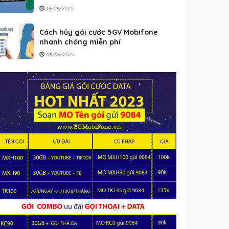
18/06/2025
Cách hủy gói cước 5GV Mobifone
nhanh chóng miễn phí
08/06/2025