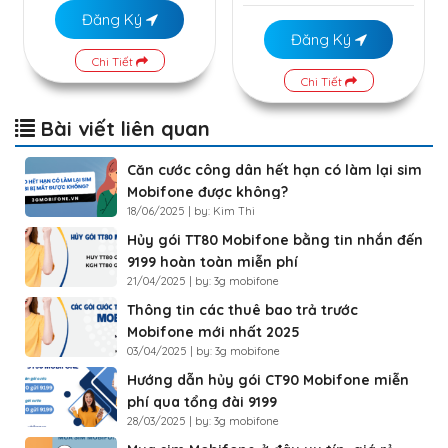
Đăng Ký
Đăng Ký
Chi Tiết
Chi Tiết
Bài viết liên quan
Căn cước công dân hết hạn có làm lại sim
Mobifone được không?
18/06/2025 | by: Kim Thi
Hủy gói TT80 Mobifone bằng tin nhắn đến
9199 hoàn toàn miễn phí
21/04/2025 | by: 3g mobifone
Thông tin các thuê bao trả trước
Mobifone mới nhất 2025
03/04/2025 | by: 3g mobifone
Hướng dẫn hủy gói CT90 Mobifone miễn
phí qua tổng đài 9199
28/03/2025 | by: 3g mobifone