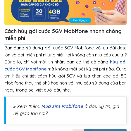
Cách hủy gói cước 5GV Mobifone nhanh chóng
miễn phí
Bạn đang sử dụng gói cước 5GV Mobifone với ưu đãi data
lớn và gọi miễn phí nhưng hiện tại không còn nhu cầu duy trì?
Đừng lo, chỉ với một tin nhắn, bạn có thể dễ dàng
hủy gói
cước 5GV Mobifone
mà không mất bất kỳ chi phí nào. Cùng
tìm hiểu chi tiết cách hủy gói 5GV và lựa chọn các gói 5G
Mobifone thay thế phù hợp hơn với nhu cầu sử dụng của bạn
ngay trong bài viết dưới đây nhé.
» Xem thêm:
Mua sim Mobifone
ở đâu uy tín, giá
rẻ, giao tận nơi?