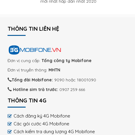
mới nhất hấp dẫn nhất 2020
THÔNG TIN LIÊN HỆ
Đơn vị cung cấp:
Tổng công ty Mobifone
Đơn vị truyền thông:
MHTN
Tổng đài Mobifone:
9090 hoặc 18001090
Hotline sim trả trước:
0907 259 666
THÔNG TIN 4G
Cách đăng ký 4G Mobifone
Các gói cước 4G Mobifone
Cách kiểm tra dung lượng 4G Mobifone