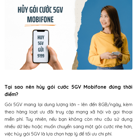
Tại sao nên hủy gói cước 5GV Mobifone đúng thời
điểm?
Gói 5GV mang lại dung lượng lớn – lên đến 8GB/ngày, kèm
theo hàng loạt ưu đãi truy cập mạng xã hội và gọi thoại
miễn phí. Tuy nhiên, nếu bạn không còn nhu cầu sử dụng
nhiều dữ liệu hoặc muốn chuyển sang một gói cước nhẹ hơn,
việc hủy gói 5GV là lựa chọn hợp lý để tối ưu chi phí.