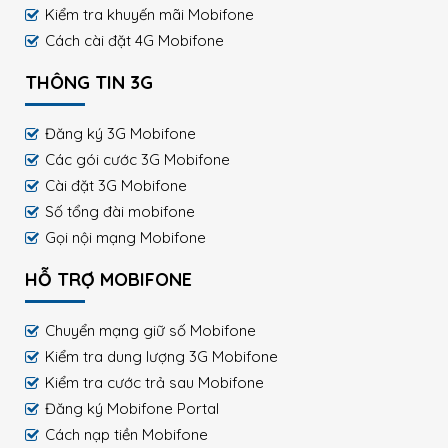
Kiểm tra khuyến mãi Mobifone
Cách cài đặt 4G Mobifone
THÔNG TIN 3G
Đăng ký 3G Mobifone
Các gói cước 3G Mobifone
Cài đặt 3G Mobifone
Số tổng đài mobifone
Gọi nội mạng Mobifone
HỖ TRỢ MOBIFONE
Chuyển mạng giữ số Mobifone
Kiểm tra dung lượng 3G Mobifone
Kiểm tra cước trả sau Mobifone
Đăng ký Mobifone Portal
Cách nạp tiền Mobifone