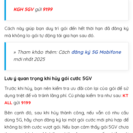
KGH 5GV
gửi
9199
Cách này giúp bạn duy trì gói đến hết thời hạn đã đăng ký
mà không lo gói tự động tái gia hạn sau đó.
» Tham khảo thêm: Cách
đăng ký 5G Mobifone
mới nhất 2025
Lưu ý quan trọng khi hủy gói cước 5GV
Trước khi hủy, bạn nên kiểm tra ưu đãi còn lại của gói để sử
dụng triệt để và tránh lãng phí. Cú pháp kiểm tra như sau:
KT
ALL
gửi
9199
Bên cạnh đó, sau khi hủy thành công, nếu vẫn có nhu cầu
dùng 5G, hãy chọn đăng ký lại một gói cước mới phù hợp để
không bị tính cước vượt gói. Nếu bạn cảm thấy gói 5GV chưa