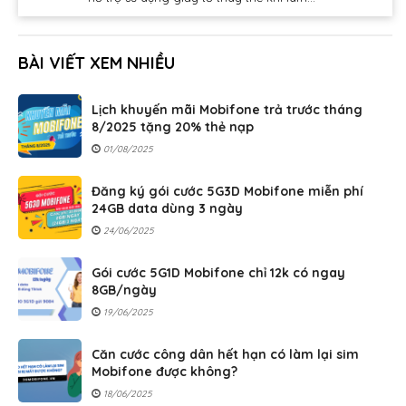
BÀI VIẾT XEM NHIỀU
Lịch khuyến mãi Mobifone trả trước tháng
8/2025 tặng 20% thẻ nạp
01/08/2025
Đăng ký gói cước 5G3D Mobifone miễn phí
24GB data dùng 3 ngày
24/06/2025
Gói cước 5G1D Mobifone chỉ 12k có ngay
8GB/ngày
19/06/2025
Căn cước công dân hết hạn có làm lại sim
Mobifone được không?
18/06/2025