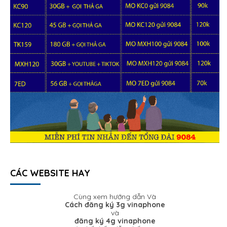
CÁC WEBSITE HAY
Cùng xem hướng dẫn Và
Cách đăng ký 3g vinaphone
và
đăng ký 4g vinaphone