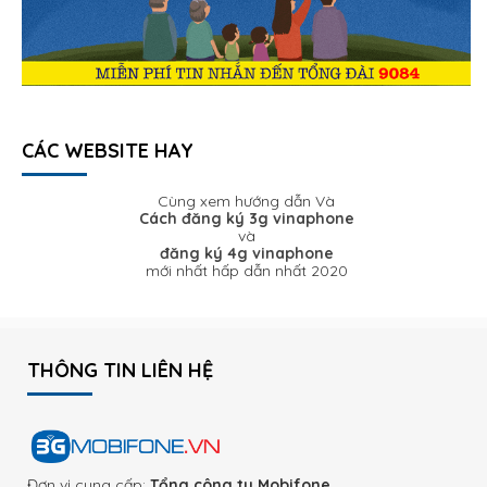
CÁC WEBSITE HAY
Cùng xem hướng dẫn Và
Cách đăng ký 3g vinaphone
và
đăng ký 4g vinaphone
mới nhất hấp dẫn nhất 2020
THÔNG TIN LIÊN HỆ
Đơn vị cung cấp:
Tổng công ty Mobifone