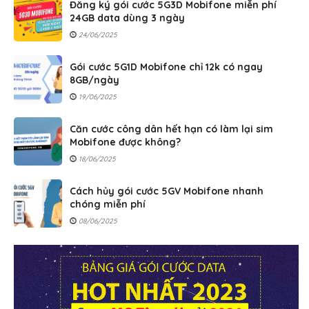
Đăng ký gói cước 5G3D Mobifone miễn phí
24GB data dùng 3 ngày
24/06/2025
Gói cước 5G1D Mobifone chỉ 12k có ngay
8GB/ngày
19/06/2025
Căn cước công dân hết hạn có làm lại sim
Mobifone được không?
18/06/2025
Cách hủy gói cước 5GV Mobifone nhanh
chóng miễn phí
08/06/2025