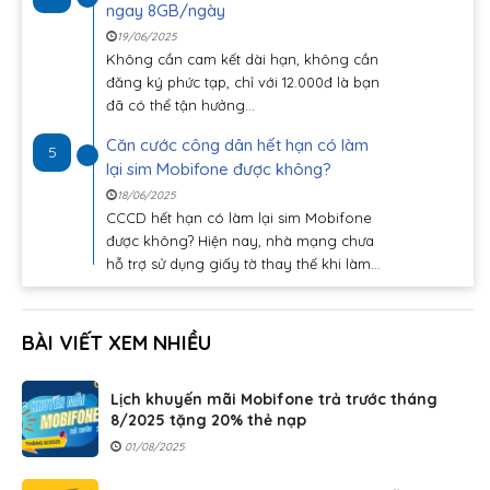
ngay 8GB/ngày
19/06/2025
Không cần cam kết dài hạn, không cần
đăng ký phức tạp, chỉ với 12.000đ là bạn
đã có thể tận hưởng...
Căn cước công dân hết hạn có làm
5
lại sim Mobifone được không?
18/06/2025
CCCD hết hạn có làm lại sim Mobifone
được không? Hiện nay, nhà mạng chưa
hỗ trợ sử dụng giấy tờ thay thế khi làm...
BÀI VIẾT XEM NHIỀU
Lịch khuyến mãi Mobifone trả trước tháng
8/2025 tặng 20% thẻ nạp
01/08/2025