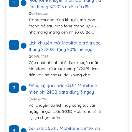
Mobifone khuyến mãi hòa mạng trả
1
sau tháng 8/2025 nhiều ưu đãi
01/08/2025
Trong chương trình khuyến mãi hòa
mạng trả sau Mobifone tháng 8/2025,
nhà mạng mang đến nhiều ưu đãi...
Lịch khuyến mãi Mobifone trả trước
2
tháng 8/2025 tặng 20% thẻ nạp
01/08/2025
Cập nhật nhanh nhất lịch khuyến mãi
Mobifone trả trước tháng 8/2025 đem
đến vô vàn các ưu đãi khủng cho...
Đăng ký gói cước 5G3D Mobifone
3
miễn phí 24GB data dùng 3 ngày
24/06/2025
Với chuyến du lịch hay công tác vài
ngày thì gói cước 5G3D Mobifone sẽ là
sự lựa chọn hoàn ...
Gói cước 5G1D Mobifone chỉ 12k có
4