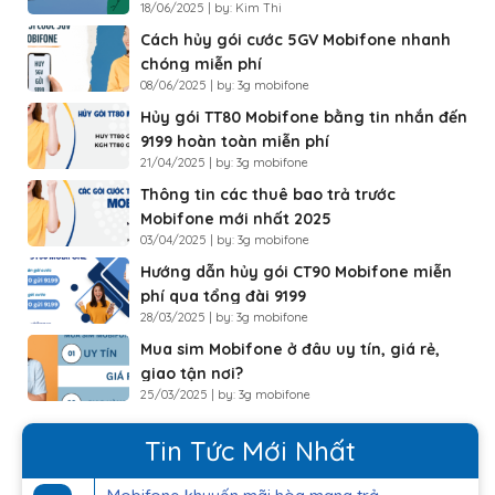
18/06/2025 | by: Kim Thi
Cách hủy gói cước 5GV Mobifone nhanh
chóng miễn phí
08/06/2025 | by: 3g mobifone
Hủy gói TT80 Mobifone bằng tin nhắn đến
9199 hoàn toàn miễn phí
21/04/2025 | by: 3g mobifone
Thông tin các thuê bao trả trước
Mobifone mới nhất 2025
03/04/2025 | by: 3g mobifone
Hướng dẫn hủy gói CT90 Mobifone miễn
phí qua tổng đài 9199
28/03/2025 | by: 3g mobifone
Mua sim Mobifone ở đâu uy tín, giá rẻ,
giao tận nơi?
25/03/2025 | by: 3g mobifone
Tin Tức Mới Nhất