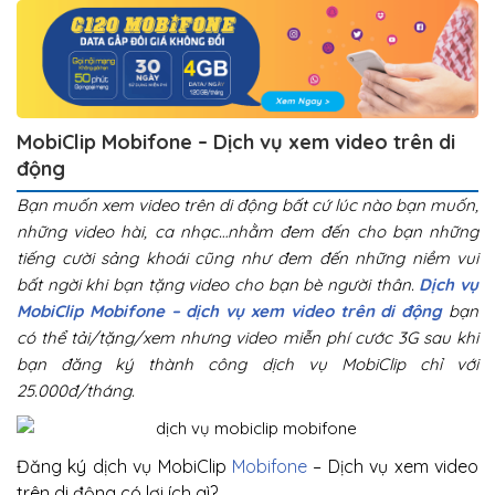
MobiClip Mobifone – Dịch vụ xem video trên di
động
Bạn muốn xem video trên di động bất cứ lúc nào bạn muốn,
những video hài, ca nhạc…nhằm đem đến cho bạn những
tiếng cười sảng khoái cũng như đem đến những niềm vui
bất ngời khi bạn tặng video cho bạn bè người thân.
Dịch vụ
MobiClip Mobifone – dịch vụ xem video trên di động
bạn
có thể tải/tặng/xem nhưng video miễn phí cước 3G sau khi
bạn đăng ký thành công dịch vụ MobiClip chỉ với
25.000đ/tháng.
Đăng ký dịch vụ MobiClip
Mobifone
– Dịch vụ xem video
trên di động có lợi ích gì?