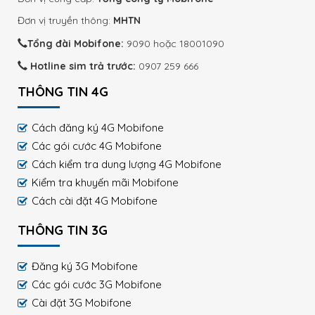
Đơn vị truyền thông:
MHTN
Tổng đài Mobifone:
9090 hoặc 18001090
Hotline sim trả trước:
0907 259 666
THÔNG TIN 4G
Cách đăng ký 4G Mobifone
Các gói cước 4G Mobifone
Cách kiểm tra dung lượng 4G Mobifone
Kiểm tra khuyến mãi Mobifone
Cách cài đặt 4G Mobifone
THÔNG TIN 3G
Đăng ký 3G Mobifone
Các gói cước 3G Mobifone
Cài đặt 3G Mobifone