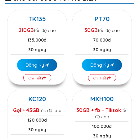
TK135
PT70
210GB
30GB
tốc độ cao
tốc độ cao
135.000đ
70.000đ
30 ngày
30 ngày
Đăng Ký
Đăng Ký
Chi Tiết
Chi Tiết
KC120
MXH100
Gọi + 45GB
30GB + fb + Tiktok
tốc độ cao
tốc
độ cao
120.000đ
100.000đ
30 ngày
30 ngày