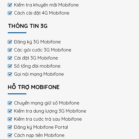
Kiểm tra khuyến mãi Mobifone
Cách cài đặt 4G Mobifone
THÔNG TIN 3G
Đăng ký 3G Mobifone
Các gói cước 3G Mobifone
Cài đặt 3G Mobifone
Số tổng đài mobifone
Gọi nội mạng Mobifone
HỖ TRỢ MOBIFONE
Chuyển mạng giữ số Mobifone
Kiểm tra dung lượng 3G Mobifone
Kiểm tra cước trả sau Mobifone
Đăng ký Mobifone Portal
Cách nạp tiền Mobifone