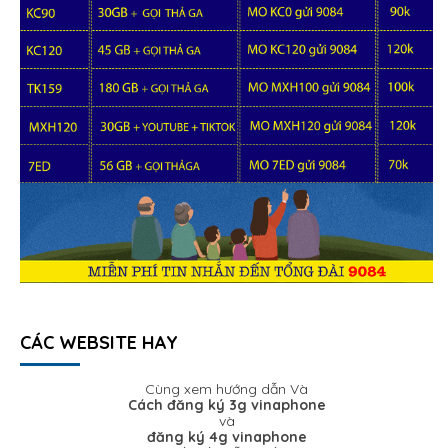
CÁC WEBSITE HAY
Cùng xem hướng dẫn Và
Cách đăng ký 3g vinaphone
và
đăng ký 4g vinaphone