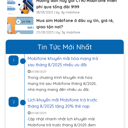
Hướng dẫn hủy gói CT90 Mobifone miễn
phí qua tổng đài 9199
28/03/2025 | by: 3g mobifone
Mua sim Mobifone ở đâu uy tín, giá rẻ,
giao tận nơi?
25/03/2025 | by: 3g mobifone
Tin Tức Mới Nhất
Mobifone khuyến mãi hòa mạng trả
1
sau tháng 8/2025 nhiều ưu đãi
01/08/2025
Trong chương trình khuyến mãi hòa
mạng trả sau Mobifone tháng 8/2025,
nhà mạng mang đến nhiều ưu đãi...
Lịch khuyến mãi Mobifone trả trước
2
tháng 8/2025 tặng 20% thẻ nạp
01/08/2025
Cập nhật nhanh nhất lịch khuyến mãi
Mobifone trả trước tháng 8/2025 đem