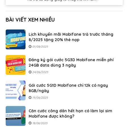
BÀI VIẾT XEM NHIỀU
Lịch khuyến mãi Mobifone trả trước tháng
8/2025 tặng 20% thẻ nạp
01/08/2025
Đăng ký gói cước 5G3D Mobifone miễn phí
24GB data dùng 3 ngày
24/06/2025
Gói cước 5G1D Mobifone chỉ 12k có ngay
8GB/ngày
19/06/2025
Căn cước công dân hết hạn có làm lại sim
Mobifone được không?
18/06/2025