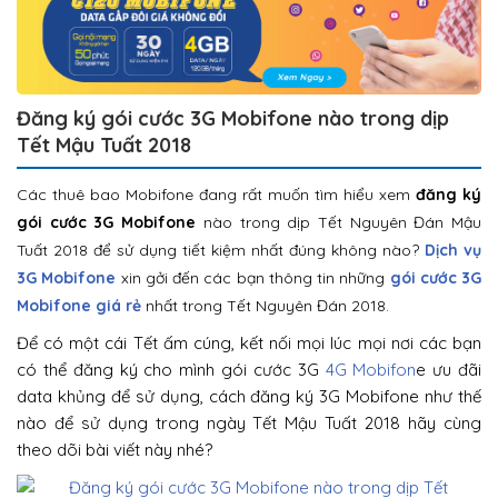
Đăng ký gói cước 3G Mobifone nào trong dịp
Tết Mậu Tuất 2018
Các thuê bao Mobifone đang rất muốn tìm hiểu xem
đăng ký
gói cước 3G Mobifone
nào trong dịp Tết Nguyên Đán Mậu
Tuất 2018 để sử dụng tiết kiệm nhất đúng không nào?
Dịch vụ
3G Mobifone
xin gởi đến các bạn thông tin những
gói cước 3G
Mobifone giá rẻ
nhất trong Tết Nguyên Đán 2018.
Để có một cái Tết ấm cúng, kết nối mọi lúc mọi nơi các bạn
có thể đăng ký cho mình gói cước 3G
4G Mobifon
e ưu đãi
data khủng để sử dụng, cách đăng ký 3G Mobifone như thế
nào để sử dụng trong ngày Tết Mậu Tuất 2018 hãy cùng
theo dõi bài viết này nhé?