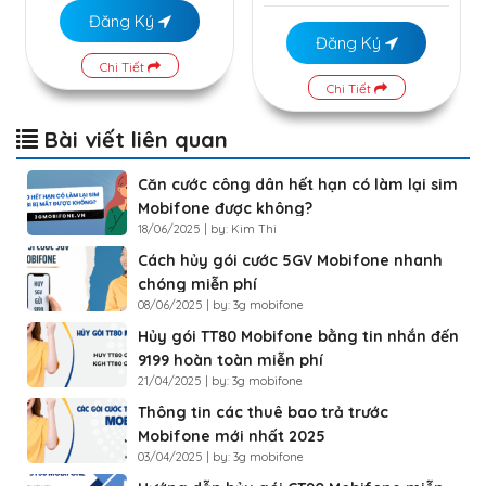
Đăng Ký
Đăng Ký
Chi Tiết
Chi Tiết
Bài viết liên quan
Căn cước công dân hết hạn có làm lại sim
Mobifone được không?
18/06/2025 | by: Kim Thi
Cách hủy gói cước 5GV Mobifone nhanh
chóng miễn phí
08/06/2025 | by: 3g mobifone
Hủy gói TT80 Mobifone bằng tin nhắn đến
9199 hoàn toàn miễn phí
21/04/2025 | by: 3g mobifone
Thông tin các thuê bao trả trước
Mobifone mới nhất 2025
03/04/2025 | by: 3g mobifone