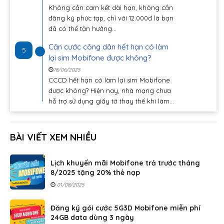
Không cần cam kết dài hạn, không cần
đăng ký phức tạp, chỉ với 12.000đ là bạn
đã có thể tận hưởng...
Căn cước công dân hết hạn có làm
5
lại sim Mobifone được không?
18/06/2025
CCCD hết hạn có làm lại sim Mobifone
được không? Hiện nay, nhà mạng chưa
hỗ trợ sử dụng giấy tờ thay thế khi làm...
BÀI VIẾT XEM NHIỀU
Lịch khuyến mãi Mobifone trả trước tháng
8/2025 tặng 20% thẻ nạp
01/08/2025
Đăng ký gói cước 5G3D Mobifone miễn phí
24GB data dùng 3 ngày