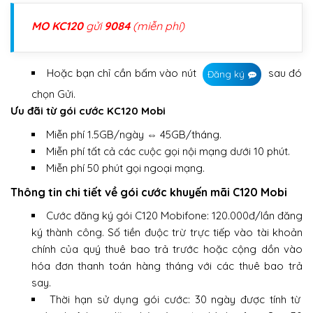
MO KC120
gửi
9084
(miễn phí)
Hoặc bạn chỉ cần bấm vào nút
sau đó
Đăng ký
chọn Gửi.
Ưu đãi từ gói cước KC120 Mobi
Miễn phí 1.5GB/ngày ⇔ 45GB/tháng.
Miễn phí tất cả các cuộc gọi nội mạng dưới 10 phút.
Miễn phí 50 phút gọi ngoại mạng.
Thông tin chi tiết về gói cước khuyến mãi C120 Mobi
Cước đăng ký gói C120 Mobifone: 120.000đ/lần đăng
ký thành công. Số tiền đuộc trừ trực tiếp vào tài khoản
chính của quý thuê bao trả trước hoặc cộng dồn vào
hóa đơn thanh toán hàng tháng với các thuê bao trả
say.
Thời hạn sử dụng gói cước: 30 ngày được tính từ