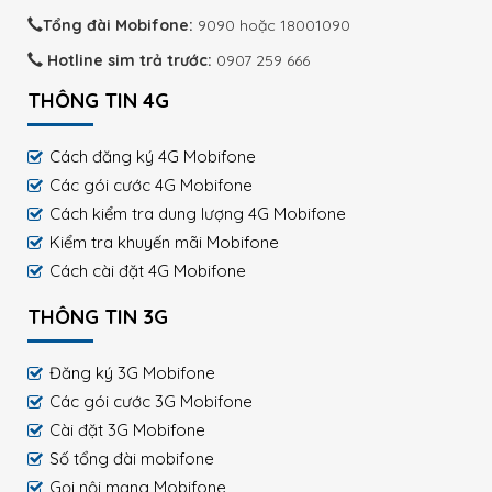
Tổng đài Mobifone:
9090 hoặc 18001090
Hotline sim trả trước:
0907 259 666
THÔNG TIN 4G
Cách đăng ký 4G Mobifone
Các gói cước 4G Mobifone
Cách kiểm tra dung lượng 4G Mobifone
Kiểm tra khuyến mãi Mobifone
Cách cài đặt 4G Mobifone
THÔNG TIN 3G
Đăng ký 3G Mobifone
Các gói cước 3G Mobifone
Cài đặt 3G Mobifone
Số tổng đài mobifone
Gọi nội mạng Mobifone