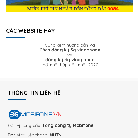
CÁC WEBSITE HAY
Cùng xem hướng dẫn Và
Cách đăng ký 3g vinaphone
và
đăng ký 4g vinaphone
mới nhất hấp dẫn nhất 2020
THÔNG TIN LIÊN HỆ
Đơn vị cung cấp:
Tổng công ty Mobifone
Đơn vị truyền thông:
MHTN