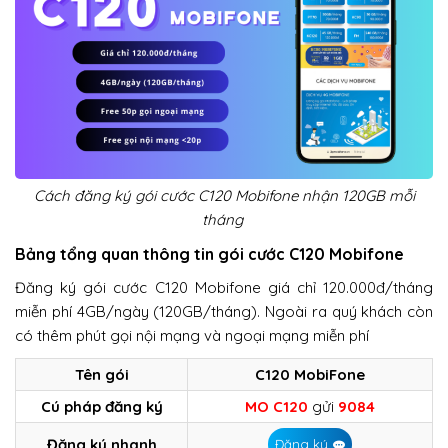
Cách đăng ký gói cước C120 Mobifone nhận 120GB mỗi
tháng
Bảng tổng quan thông tin gói cước C120 Mobifone
Đăng ký gói cước C120 Mobifone giá chỉ 120.000đ/tháng
miễn phí 4GB/ngày (120GB/tháng). Ngoài ra quý khách còn
có thêm phút gọi nội mạng và ngoại mạng miễn phí
Tên gói
C120 MobiFone
Cú pháp đăng ký
MO C120
gửi
9084
Đăng ký nhanh
Đăng ký