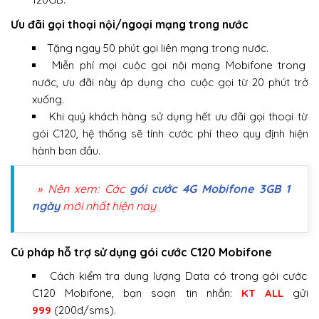
Ưu đãi gọi thoại nội/ngoại mạng trong nước
Tặng ngay 50 phút gọi liên mạng trong nước.
Miễn phí mọi cuộc gọi nội mạng Mobifone trong
nước, ưu đãi này áp dụng cho cuộc gọi từ 20 phút trở
xuống.
Khi quý khách hàng sử dụng hết ưu đãi gọi thoại từ
gói C120, hệ thống sẽ tính cước phí theo quy định hiện
hành ban đầu.
» Nên xem: Các
gói cước 4G Mobifone 3GB 1
ngày
mới nhất hiện nay
Cú pháp hỗ trợ sử dụng gói cước C120 Mobifone
Cách kiểm tra dung lượng Data có trong gói cước
C120 Mobifone, bạn soạn tin nhắn:
KT ALL
gửi
999
(200đ/sms).