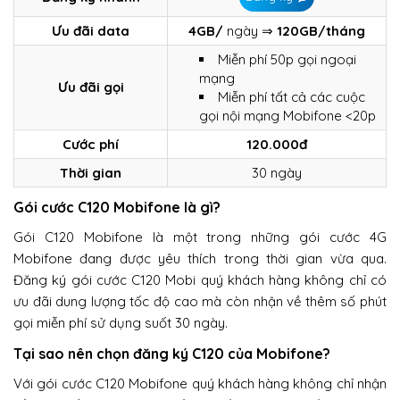
Ưu đãi data
4GB/
ngày ⇒
120GB/tháng
Miễn phí 50p gọi ngoại
mạng
Ưu đãi gọi
Miễn phí tất cả các cuộc
gọi nội mạng Mobifone <20p
Cước phí
120.000đ
Thời gian
30 ngày
Gói cước C120 Mobifone là gì?
Gói C120 Mobifone là một trong những gói cước 4G
Mobifone đang được yêu thích trong thời gian vừa qua.
Đăng ký gói cước C120 Mobi quý khách hàng không chỉ có
ưu đãi dung lượng tốc độ cao mà còn nhận về thêm số phút
gọi miễn phí sử dụng suốt 30 ngày.
Tại sao nên chọn đăng ký C120 của Mobifone?
Với gói cước C120 Mobifone quý khách hàng không chỉ nhận