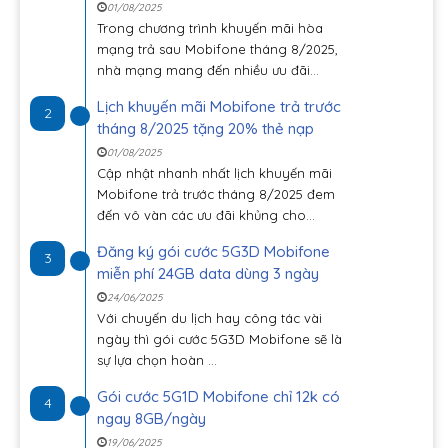
01/08/2025
Trong chương trình khuyến mãi hòa
mạng trả sau Mobifone tháng 8/2025,
nhà mạng mang đến nhiều ưu đãi...
Lịch khuyến mãi Mobifone trả trước
2
tháng 8/2025 tặng 20% thẻ nạp
01/08/2025
Cập nhật nhanh nhất lịch khuyến mãi
Mobifone trả trước tháng 8/2025 đem
đến vô vàn các ưu đãi khủng cho...
Đăng ký gói cước 5G3D Mobifone
3
miễn phí 24GB data dùng 3 ngày
24/06/2025
Với chuyến du lịch hay công tác vài
ngày thì gói cước 5G3D Mobifone sẽ là
sự lựa chọn hoàn ...
Gói cước 5G1D Mobifone chỉ 12k có
4
ngay 8GB/ngày
19/06/2025