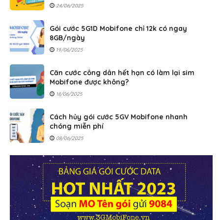
24/06/2025
Gói cước 5G1D Mobifone chỉ 12k có ngay
8GB/ngày
19/06/2025
Căn cước công dân hết hạn có làm lại sim
Mobifone được không?
18/06/2025
Cách hủy gói cước 5GV Mobifone nhanh
chóng miễn phí
08/06/2025