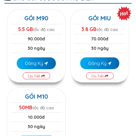
GÓI M90
GÓI MIU
5.5 GB
3.8 GB
tốc độ cao
tốc độ cao
90.000đ
70.000đ
30 ngày
30 ngày
Đăng Ký
Đăng Ký
Chi Tiết
Chi Tiết
GÓI M10
50MB
tốc độ cao
10.000đ
30 ngày