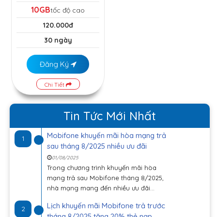
10GB
tốc độ cao
120.000đ
30 ngày
Đăng Ký
Chi Tiết
Tin Tức Mới Nhất
Mobifone khuyến mãi hòa mạng trả
1
sau tháng 8/2025 nhiều ưu đãi
01/08/2025
Trong chương trình khuyến mãi hòa
mạng trả sau Mobifone tháng 8/2025,
nhà mạng mang đến nhiều ưu đãi...
Lịch khuyến mãi Mobifone trả trước
2
tháng 8/2025 tặng 20% thẻ nạp