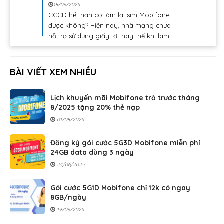
18/06/2025
CCCD hết hạn có làm lại sim Mobifone
được không? Hiện nay, nhà mạng chưa
hỗ trợ sử dụng giấy tờ thay thế khi làm...
BÀI VIẾT XEM NHIỀU
Lịch khuyến mãi Mobifone trả trước tháng
8/2025 tặng 20% thẻ nạp
01/08/2025
Đăng ký gói cước 5G3D Mobifone miễn phí
24GB data dùng 3 ngày
24/06/2025
Gói cước 5G1D Mobifone chỉ 12k có ngay
8GB/ngày
19/06/2025