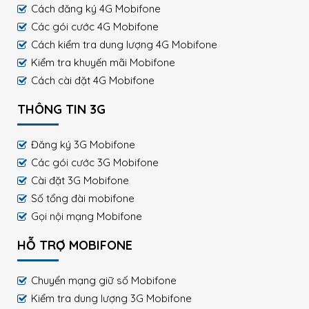
Cách đăng ký 4G Mobifone
Các gói cước 4G Mobifone
Cách kiểm tra dung lượng 4G Mobifone
Kiểm tra khuyến mãi Mobifone
Cách cài đặt 4G Mobifone
THÔNG TIN 3G
Đăng ký 3G Mobifone
Các gói cước 3G Mobifone
Cài đặt 3G Mobifone
Số tổng đài mobifone
Gọi nội mạng Mobifone
HỖ TRỢ MOBIFONE
Chuyển mạng giữ số Mobifone
Kiểm tra dung lượng 3G Mobifone