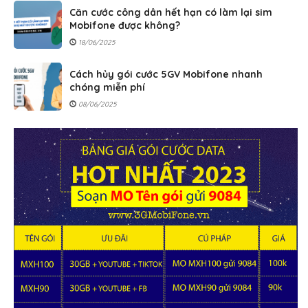
Căn cước công dân hết hạn có làm lại sim
Mobifone được không?
18/06/2025
Cách hủy gói cước 5GV Mobifone nhanh
chóng miễn phí
08/06/2025