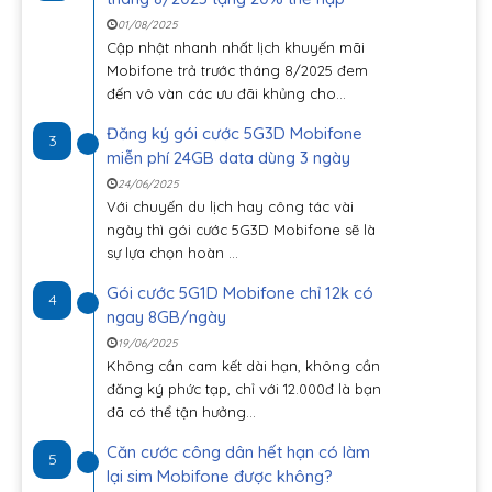
01/08/2025
Cập nhật nhanh nhất lịch khuyến mãi
Mobifone trả trước tháng 8/2025 đem
đến vô vàn các ưu đãi khủng cho...
Đăng ký gói cước 5G3D Mobifone
3
miễn phí 24GB data dùng 3 ngày
24/06/2025
Với chuyến du lịch hay công tác vài
ngày thì gói cước 5G3D Mobifone sẽ là
sự lựa chọn hoàn ...
Gói cước 5G1D Mobifone chỉ 12k có
4
ngay 8GB/ngày
19/06/2025
Không cần cam kết dài hạn, không cần
đăng ký phức tạp, chỉ với 12.000đ là bạn
đã có thể tận hưởng...
Căn cước công dân hết hạn có làm
5
lại sim Mobifone được không?