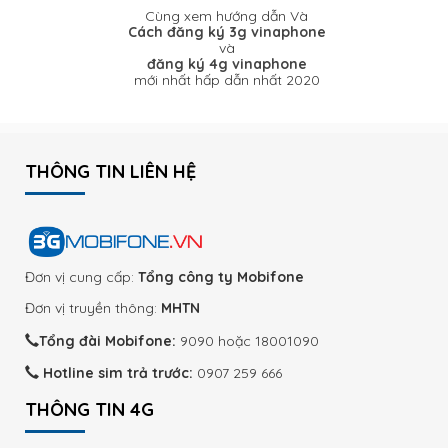
Cùng xem hướng dẫn Và
Cách đăng ký 3g vinaphone
và
đăng ký 4g vinaphone
mới nhất hấp dẫn nhất 2020
THÔNG TIN LIÊN HỆ
Đơn vị cung cấp:
Tổng công ty Mobifone
Đơn vị truyền thông:
MHTN
Tổng đài Mobifone:
9090 hoặc 18001090
Hotline sim trả trước:
0907 259 666
THÔNG TIN 4G