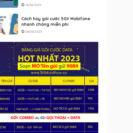
18/06/2025
Cách hủy gói cước 5GV Mobifone
nhanh chóng miễn phí
08/06/2025