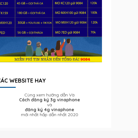
CÁC WEBSITE HAY
Cùng xem hướng dẫn Và
Cách đăng ký 3g vinaphone
và
đăng ký 4g vinaphone
mới nhất hấp dẫn nhất 2020