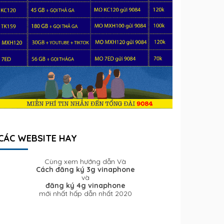
CÁC WEBSITE HAY
Cùng xem hướng dẫn Và
Cách đăng ký 3g vinaphone
và
đăng ký 4g vinaphone
mới nhất hấp dẫn nhất 2020