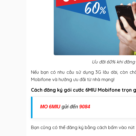
Ưu đãi 60% khi đăng 
Nếu bạn có nhu cầu sử dụng 3G lâu dài, còn c
Mobifone và hưởng ưu đãi từ nhà mạng!
Cách đăng ký gói cước 6MIU Mobifone trọn gó
MO 6MIU
gửi đến
9084
Bạn cũng có thể đăng ký bằng cách bấm vào nút