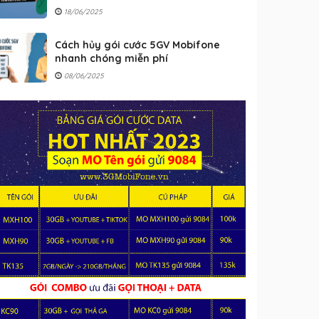
18/06/2025
Cách hủy gói cước 5GV Mobifone
nhanh chóng miễn phí
08/06/2025