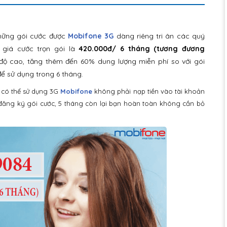
hững gói cước được
Mobifone 3G
dàng riêng tri ân các quý
 giá cước trọn gói là
420.000đ/ 6 tháng (tương đương
độ cao, tăng thêm đến 60% dung lượng miễn phí so với gói
để sử dụng trong 6 tháng.
 có thể sử dụng 3G
Mobifone
không phải nạp tiền vào tài khoản
i đăng ký gói cước, 5 tháng còn lại bạn hoàn toàn không cần bỏ