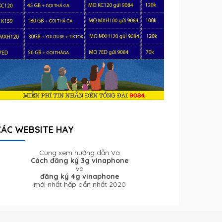
CÁC WEBSITE HAY
Cùng xem hướng dẫn Và
Cách đăng ký 3g vinaphone
và
đăng ký 4g vinaphone
mới nhất hấp dẫn nhất 2020