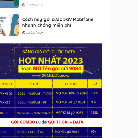
18/06/2025
Cách hủy gói cước 5GV Mobifone
nhanh chóng miễn phí
08/06/2025