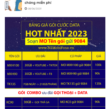
chóng miễn phí
08/06/2025