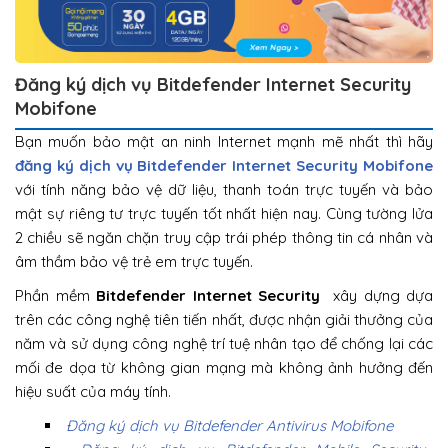
Đăng ký dịch vụ Bitdefender Internet Security
Mobifone
Bạn muốn bảo mật an ninh Internet mạnh mẽ nhất thì hãy
đăng ký dịch vụ Bitdefender Internet Security Mobifone
với tính năng bảo vệ dữ liệu, thanh toán trực tuyến và bảo
mật sự riêng tư trực tuyến tốt nhất hiện nay. Cùng tường lửa
2 chiều sẽ ngăn chặn truy cập trái phép thông tin cá nhân và
âm thầm bảo vệ trẻ em trực tuyến.
Phần mềm
Bitdefender Internet Security
xây dựng dựa
trên các công nghệ tiên tiến nhất, được nhận giải thưởng của
năm và sử dụng công nghệ trí tuệ nhân tạo để chống lại các
mối đe dọa từ không gian mạng mà không ảnh hưởng đến
hiệu suất của máy tính.
Đăng ký dịch vụ Bitdefender Antivirus Mobifone