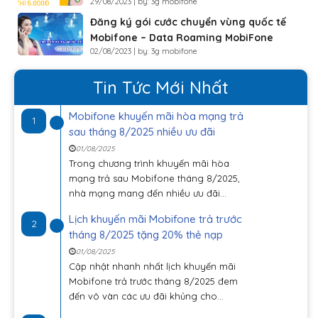
29/08/2023 | by: 3g mobifone
Đăng ký gói cước chuyển vùng quốc tế
Mobifone – Data Roaming MobiFone
02/08/2023 | by: 3g mobifone
Tin Tức Mới Nhất
Mobifone khuyến mãi hòa mạng trả
1
sau tháng 8/2025 nhiều ưu đãi
01/08/2025
Trong chương trình khuyến mãi hòa
mạng trả sau Mobifone tháng 8/2025,
nhà mạng mang đến nhiều ưu đãi...
Lịch khuyến mãi Mobifone trả trước
2
tháng 8/2025 tặng 20% thẻ nạp
01/08/2025
Cập nhật nhanh nhất lịch khuyến mãi
Mobifone trả trước tháng 8/2025 đem
đến vô vàn các ưu đãi khủng cho...