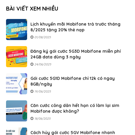
BÀI VIẾT XEM NHIỀU
Lịch khuyến mãi Mobifone trả trước tháng
8/2025 tặng 20% thẻ nạp
01/08/2025
Đăng ký gói cước 5G3D Mobifone miễn phí
24GB data dùng 3 ngày
24/06/2025
Gói cước 5G1D Mobifone chỉ 12k có ngay
8GB/ngày
19/06/2025
Căn cước công dân hết hạn có làm lại sim
Mobifone được không?
18/06/2025
Cách hủy gói cước 5GV Mobifone nhanh