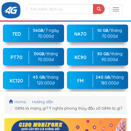
56GB
/7 ngày
10 GB
/tháng
7ED
NA70
70.000đ
70.000đ
30GB
/tháng
30 GB
/tháng
PT70
KC90
70.000đ
90.000đ
45 GB
/tháng
240 GB
/tháng
KC120
FM
120.000đ
180.000đ
Home
Hướng dẫn
0896 là mạng gì? Ý nghĩa phong thủy đầu số 0896 là gì?