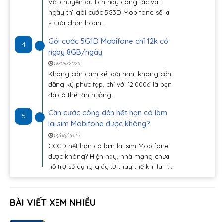
Với chuyến du lịch hay công tác vài
ngày thì gói cước 5G3D Mobifone sẽ là
sự lựa chọn hoàn ...
Gói cước 5G1D Mobifone chỉ 12k có
4
ngay 8GB/ngày
19/06/2025
Không cần cam kết dài hạn, không cần
đăng ký phức tạp, chỉ với 12.000đ là bạn
đã có thể tận hưởng...
Căn cước công dân hết hạn có làm
5
lại sim Mobifone được không?
18/06/2025
CCCD hết hạn có làm lại sim Mobifone
được không? Hiện nay, nhà mạng chưa
hỗ trợ sử dụng giấy tờ thay thế khi làm...
BÀI VIẾT XEM NHIỀU