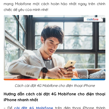
mạng Mobifone một cách hoàn hảo nhất ngay trên chính
chiếc dế yêu của mình nhé!
Cách cài đặt 4G Mobifone cho điện thoại iPhone
Hướng dẫn cách cài đặt 4G Mobifone cho điện thoại
iPhone nhanh nhất
– Để
cài đặt 4G Mobifone
trên điện thoại iPhone thành