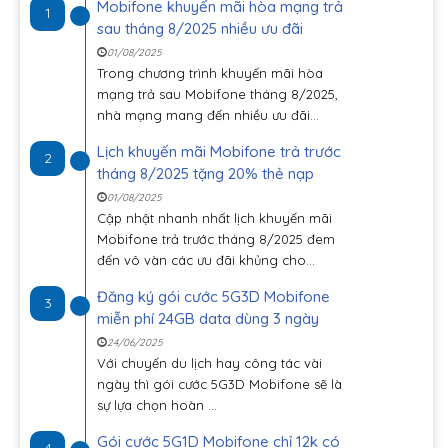
Mobifone khuyến mãi hòa mạng trả
1
sau tháng 8/2025 nhiều ưu đãi
01/08/2025
Trong chương trình khuyến mãi hòa
mạng trả sau Mobifone tháng 8/2025,
nhà mạng mang đến nhiều ưu đãi...
Lịch khuyến mãi Mobifone trả trước
2
tháng 8/2025 tặng 20% thẻ nạp
01/08/2025
Cập nhật nhanh nhất lịch khuyến mãi
Mobifone trả trước tháng 8/2025 đem
đến vô vàn các ưu đãi khủng cho...
Đăng ký gói cước 5G3D Mobifone
3
miễn phí 24GB data dùng 3 ngày
24/06/2025
Với chuyến du lịch hay công tác vài
ngày thì gói cước 5G3D Mobifone sẽ là
sự lựa chọn hoàn ...
Gói cước 5G1D Mobifone chỉ 12k có
4