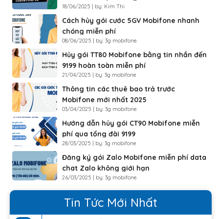
18/06/2025 | by: Kim Thi
Cách hủy gói cước 5GV Mobifone nhanh
chóng miễn phí
08/06/2025 | by: 3g mobifone
Hủy gói TT80 Mobifone bằng tin nhắn đến
9199 hoàn toàn miễn phí
21/04/2025 | by: 3g mobifone
Thông tin các thuê bao trả trước
Mobifone mới nhất 2025
03/04/2025 | by: 3g mobifone
Hướng dẫn hủy gói CT90 Mobifone miễn
phí qua tổng đài 9199
28/03/2025 | by: 3g mobifone
Đăng ký gói Zalo Mobifone miễn phí data
chat Zalo không giới hạn
26/03/2025 | by: 3g mobifone
Tin Tức Mới Nhất