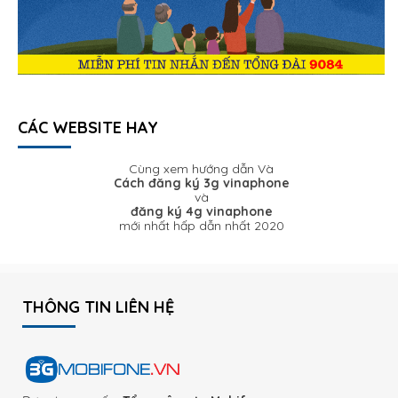
CÁC WEBSITE HAY
Cùng xem hướng dẫn Và
Cách đăng ký 3g vinaphone
và
đăng ký 4g vinaphone
mới nhất hấp dẫn nhất 2020
THÔNG TIN LIÊN HỆ