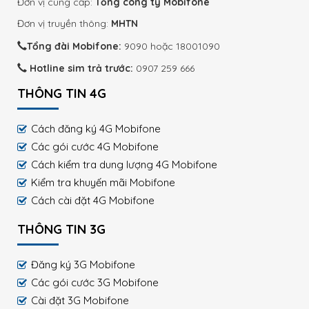
Đơn vị cung cấp:
Tổng công ty Mobifone
Đơn vị truyền thông:
MHTN
Tổng đài Mobifone:
9090 hoặc 18001090
Hotline sim trả trước:
0907 259 666
THÔNG TIN 4G
Cách đăng ký 4G Mobifone
Các gói cước 4G Mobifone
Cách kiểm tra dung lượng 4G Mobifone
Kiểm tra khuyến mãi Mobifone
Cách cài đặt 4G Mobifone
THÔNG TIN 3G
Đăng ký 3G Mobifone
Các gói cước 3G Mobifone
Cài đặt 3G Mobifone