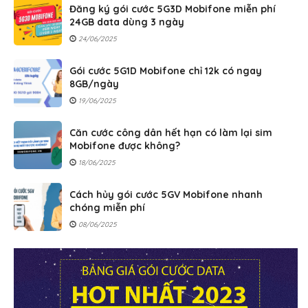
Đăng ký gói cước 5G3D Mobifone miễn phí
24GB data dùng 3 ngày
24/06/2025
Gói cước 5G1D Mobifone chỉ 12k có ngay
8GB/ngày
19/06/2025
Căn cước công dân hết hạn có làm lại sim
Mobifone được không?
18/06/2025
Cách hủy gói cước 5GV Mobifone nhanh
chóng miễn phí
08/06/2025