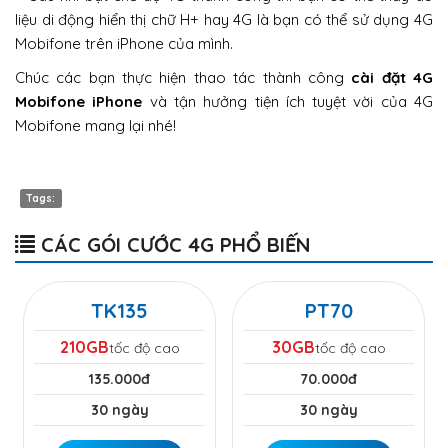
liệu di động hiển thị chữ H+ hay 4G là bạn có thể sử dụng 4G
Mobifone trên iPhone của mình.
Chúc các bạn thực hiện thao tác thành công
cài đặt 4G
Mobifone iPhone
và tận hưởng tiện ích tuyệt vời của 4G
Mobifone mang lại nhé!
Tags:
CÁC GÓI CƯỚC 4G PHỔ BIẾN
TK135
PT70
210GB
30GB
tốc độ cao
tốc độ cao
135.000đ
70.000đ
30 ngày
30 ngày