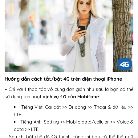
Hướng dẫn cách tắt/bật 4G trên điện thoại iPhone
– Chỉ với 1 thao tác vô cùng đơn giản như sau là bạn có thể
sử dụng linh hoạt
dịch vụ 4G của Mobifone
:
Tiếng Việt: Cài đặt >> Di động >> Thoại & dữ liệu >>
LTE.
Tiếng Anh: Setting >> Mobile data/cellular >> Voice &
data >> LTE.
– Sau khi bật chế độ 4G thành công thì bạn có thể thấy dữ