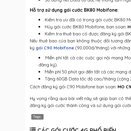
Hỗ trợ sử dụng gói cước BK80 Mobifone:
Kiểm tra ưu đãi có trong gói cước BK80 M
Hủy gói cước BK80 Mobifone, bạn soạn:
H
Kiểm tra thuê bao có được đăng ký gói B
Nếu thuê bao của bạn không thuộc đối tượng đă
ký
gói C90 Mobifone
(90.000đ/tháng) với những 
Miễn phí tất cả các cuộc gọi nội mạng Mo
đăng ký).
Miễn phí 50 phút gọi đến tất cả các mạng 
Tặng 60GB Data tốc độ cao/tháng (cộng 
Cách đăng ký gói C90 Mobifone bạn soạn:
MO C
Hy vọng rằng qua bài viết này sẽ giúp bạn có th
đăng ký gói cước thành công và sử dụng gói cước 
Tags:
CÁC GÓI CƯỚC 4G PHỔ BIẾN