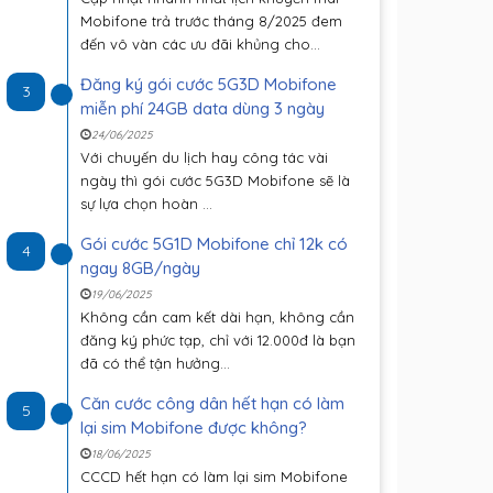
Mobifone trả trước tháng 8/2025 đem
đến vô vàn các ưu đãi khủng cho...
Đăng ký gói cước 5G3D Mobifone
3
miễn phí 24GB data dùng 3 ngày
24/06/2025
Với chuyến du lịch hay công tác vài
ngày thì gói cước 5G3D Mobifone sẽ là
sự lựa chọn hoàn ...
Gói cước 5G1D Mobifone chỉ 12k có
4
ngay 8GB/ngày
19/06/2025
Không cần cam kết dài hạn, không cần
đăng ký phức tạp, chỉ với 12.000đ là bạn
đã có thể tận hưởng...
Căn cước công dân hết hạn có làm
5
lại sim Mobifone được không?
18/06/2025
CCCD hết hạn có làm lại sim Mobifone