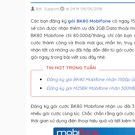
Bởi: Support
at 09:14 09/05/2018
Các bạn đăng ký
gói BK80 Mobifone
có ngay 150
sẽ còn được nhận thêm ưu đãi 2GB Data thoải mái
BK80 Mobifone chỉ 80.000đ/tháng, chỉ cần bạn 
cước thành công và thoải mái gọi, nhắn tin, tru
nhận tất cả những ưu đãi hấp dẫn đến từ gói cước
gói ngay trong bài viết sau đây nhé.
Đăng ký gói BK40 Mobifone nhận 1500p Gọ
Đăng ký gói M25BK Mobifone nhận 500MB 
Đăng ký gói cước BK80 Mobifone nhận ưu đãi 3
nhiều gói cước cùng lúc. Chắc chắn rằng gói cư
thời gian sử dụng điện thoại hiệu quả và tiết kiệ