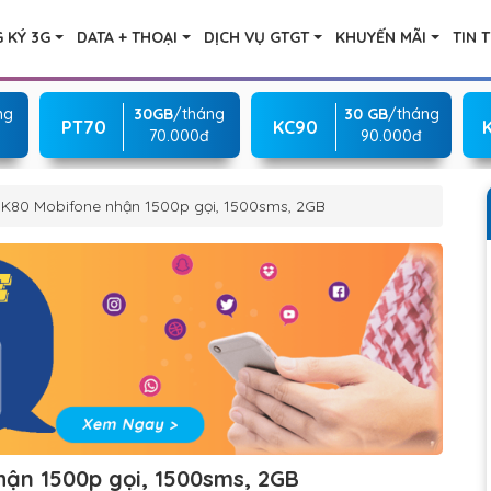
 KÝ 3G
DATA + THOẠI
DỊCH VỤ GTGT
KHUYẾN MÃI
TIN 
ng
30GB
/tháng
30 GB
/tháng
PT70
KC90
70.000đ
90.000đ
BK80 Mobifone nhận 1500p gọi, 1500sms, 2GB
hận 1500p gọi, 1500sms, 2GB