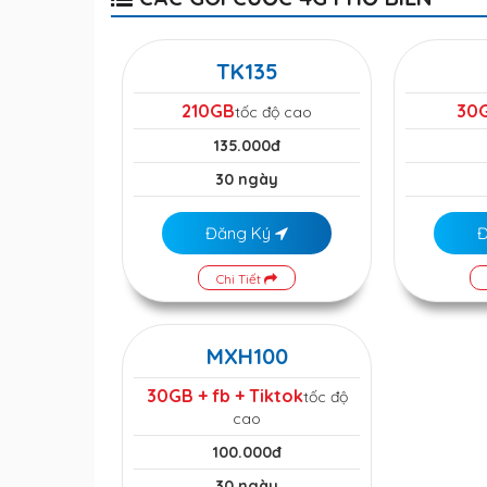
TK135
210GB
30
tốc độ cao
135.000đ
30 ngày
Đăng Ký
Chi Tiết
MXH100
30GB + fb + Tiktok
tốc độ
cao
100.000đ
30 ngày