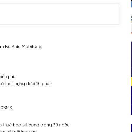
im Ba Khía Mobifone.
iễn phí.
 thời lượng dưới 10 phút.
50SMS.
 thuê bao sử dụng trong 30 ngày.
g kết nối Internet.