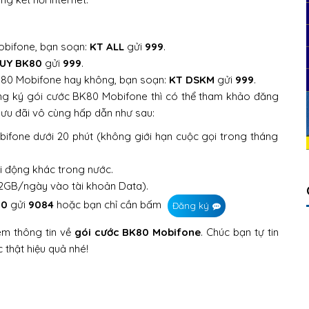
obifone, bạn soạn:
KT ALL
gửi
999
.
UY BK80
gửi
999
.
K80 Mobifone hay không, bạn soạn:
KT DSKM
gửi
999
.
ng ký gói cước BK80 Mobifone thì có thể tham khảo đăng
ưu đãi vô cùng hấp dẫn như sau:
bifone dưới 20 phút (không giới hạn cuộc gọi trong tháng
di động khác trong nước.
2GB/ngày vào tài khoản Data).
90
gửi
9084
hoặc bạn chỉ cần bấm
Đăng ký
êm thông tin về
gói cước BK80 Mobifone
. Chúc bạn tự tin
thật hiệu quả nhé!