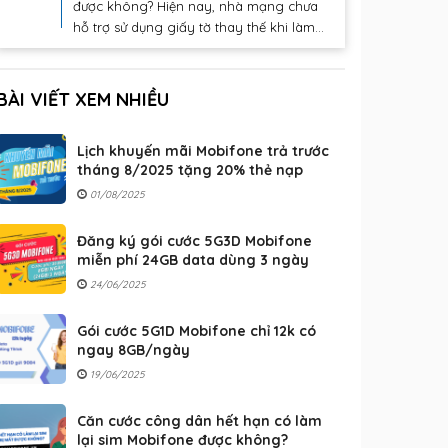
được không? Hiện nay, nhà mạng chưa
hỗ trợ sử dụng giấy tờ thay thế khi làm...
BÀI VIẾT XEM NHIỀU
Lịch khuyến mãi Mobifone trả trước
tháng 8/2025 tặng 20% thẻ nạp
01/08/2025
Đăng ký gói cước 5G3D Mobifone
miễn phí 24GB data dùng 3 ngày
24/06/2025
Gói cước 5G1D Mobifone chỉ 12k có
ngay 8GB/ngày
19/06/2025
Căn cước công dân hết hạn có làm
lại sim Mobifone được không?