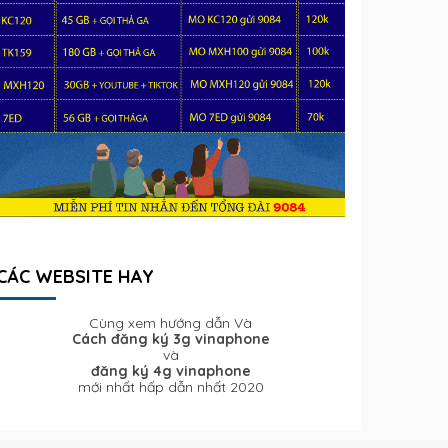
CÁC WEBSITE HAY
Cùng xem hướng dẫn Và
Cách đăng ký 3g vinaphone
và
đăng ký 4g vinaphone
mới nhất hấp dẫn nhất 2020