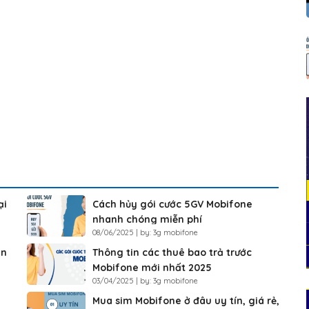
ại
Cách hủy gói cước 5GV Mobifone
nhanh chóng miễn phí
08/06/2025 | by: 3g mobifone
ắn
Thông tin các thuê bao trả trước
Mobifone mới nhất 2025
03/04/2025 | by: 3g mobifone
Mua sim Mobifone ở đâu uy tín, giá rẻ,