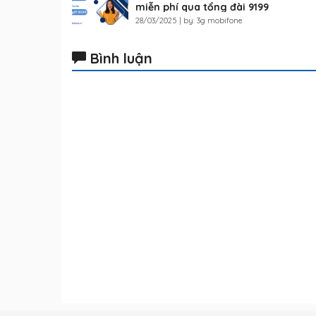
miễn phí qua tổng đài 9199
28/03/2025 | by: 3g mobifone
Bình luận