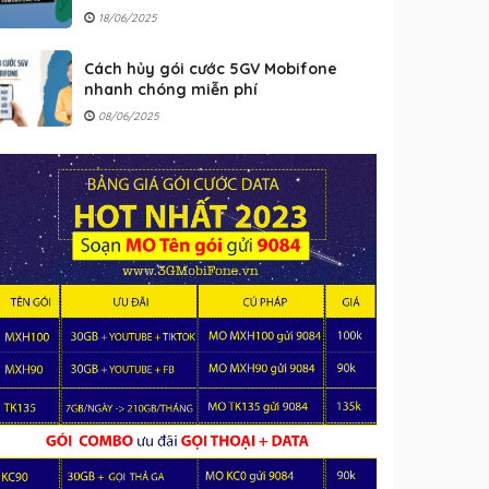
18/06/2025
Cách hủy gói cước 5GV Mobifone
nhanh chóng miễn phí
08/06/2025