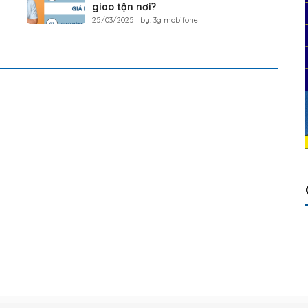
giao tận nơi?
25/03/2025 | by: 3g mobifone