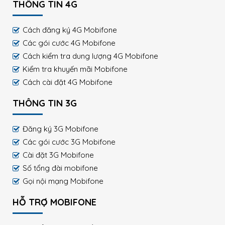
THÔNG TIN 4G
Cách đăng ký 4G Mobifone
Các gói cước 4G Mobifone
Cách kiểm tra dung lượng 4G Mobifone
Kiểm tra khuyến mãi Mobifone
Cách cài đặt 4G Mobifone
THÔNG TIN 3G
Đăng ký 3G Mobifone
Các gói cước 3G Mobifone
Cài đặt 3G Mobifone
Số tổng đài mobifone
Gọi nội mạng Mobifone
HỖ TRỢ MOBIFONE