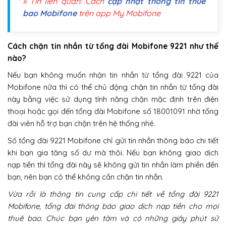
» Tin liên quan: Cách
cập nhật thông tin thuê
bao Mobifone
trên app My Mobifone
Cách chặn tin nhắn từ tổng đài Mobifone 9221 như thế
nào?
Nếu bạn không muốn nhận tin nhắn từ tổng đài 9221 của
Mobifone nữa thì có thể chủ động chặn tin nhắn từ tổng đài
này bằng việc sử dụng tính năng chặn mặc định trên điện
thoại hoặc gọi đến tổng đài Mobifone số 18001091 nhờ tổng
đài viên hỗ trợ bạn chặn trên hệ thống nhé.
Số tổng đài 9221 Mobifone chỉ gửi tin nhắn thông báo chi tiết
khi bạn gia tăng số dư mà thôi. Nếu bạn không giao dịch
nạp tiền thì tổng đài này sẽ không gửi tin nhắn làm phiền đến
bạn, nên bạn có thể không cần chặn tin nhắn.
Vừa rồi là thông tin cung cấp chi tiết về tổng đài 9221
Mobifone, tổng đài thông báo giao dịch nạp tiền cho mọi
thuê bao. Chúc bạn yên tâm và có những giây phút sử