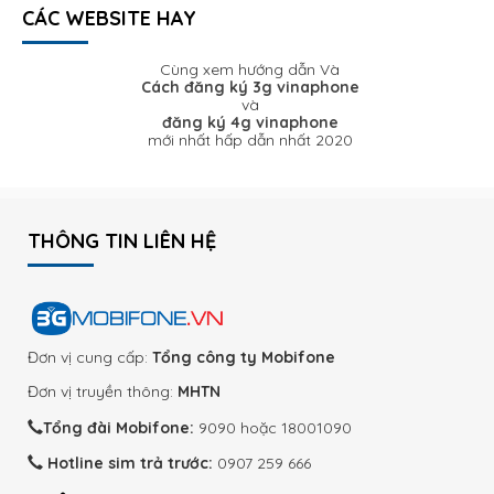
CÁC WEBSITE HAY
Cùng xem hướng dẫn Và
Cách đăng ký 3g vinaphone
và
đăng ký 4g vinaphone
mới nhất hấp dẫn nhất 2020
THÔNG TIN LIÊN HỆ
Đơn vị cung cấp:
Tổng công ty Mobifone
Đơn vị truyền thông:
MHTN
Tổng đài Mobifone:
9090 hoặc 18001090
Hotline sim trả trước:
0907 259 666