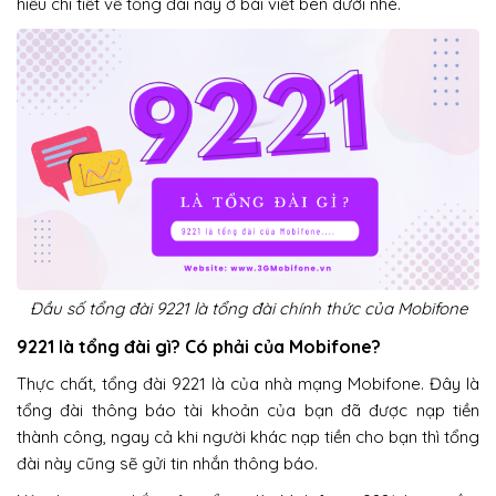
hiểu chi tiết về tổng đài này ở bài viết bên dưới nhé.
Đầu số tổng đài 9221 là tổng đài chính thức của Mobifone
9221 là tổng đài gì? Có phải của Mobifone?
Thực chất, tổng đài 9221 là của nhà mạng Mobifone. Đây là
tổng đài thông báo tài khoản của bạn đã được nạp tiền
thành công, ngay cả khi người khác nạp tiền cho bạn thì tổng
đài này cũng sẽ gửi tin nhắn thông báo.