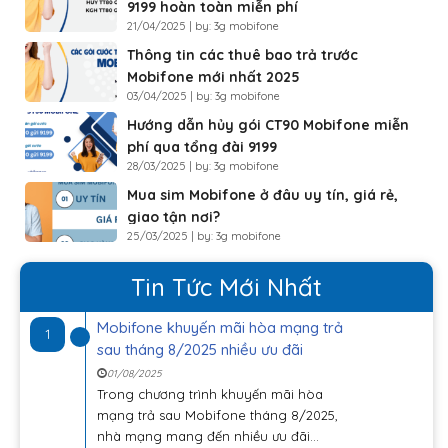
9199 hoàn toàn miễn phí
21/04/2025 | by: 3g mobifone
Thông tin các thuê bao trả trước
Mobifone mới nhất 2025
03/04/2025 | by: 3g mobifone
Hướng dẫn hủy gói CT90 Mobifone miễn
phí qua tổng đài 9199
28/03/2025 | by: 3g mobifone
Mua sim Mobifone ở đâu uy tín, giá rẻ,
giao tận nơi?
25/03/2025 | by: 3g mobifone
Tin Tức Mới Nhất
Mobifone khuyến mãi hòa mạng trả
1
sau tháng 8/2025 nhiều ưu đãi
01/08/2025
Trong chương trình khuyến mãi hòa
mạng trả sau Mobifone tháng 8/2025,
nhà mạng mang đến nhiều ưu đãi...