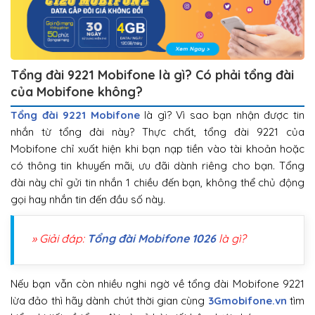
Tổng đài 9221 Mobifone là gì? Có phải tổng đài
của Mobifone không?
Tổng đài 9221 Mobifone
là gì? Vì sao bạn nhận được tin
nhắn từ tổng đài này? Thực chất, tổng đài 9221 của
Mobifone chỉ xuất hiện khi bạn nạp tiền vào tài khoản hoặc
có thông tin khuyến mãi, ưu đãi dành riêng cho bạn. Tổng
đài này chỉ gửi tin nhắn 1 chiều đến bạn, không thể chủ động
gọi hay nhắn tin đến đầu số này.
» Giải đáp:
Tổng đài Mobifone 1026
là gì?
Nếu bạn vẫn còn nhiều nghi ngờ về tổng đài Mobifone 9221
lừa đảo thì hãy dành chút thời gian cùng
3Gmobifone.vn
tìm