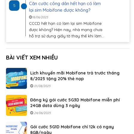
Căn cước công dân hết hạn có làm
5
lại sim Mobifone được không?
18/06/2025
CCCD hết hạn có làm lại sim Mobifone
được không? Hiện nay, nhà mạng chưa
hỗ trợ sử dụng giấy tờ thay thế khi làm...
BÀI VIẾT XEM NHIỀU
Lịch khuyến mãi Mobifone trả trước tháng
8/2025 tặng 20% thẻ nạp
01/08/2025
Đăng ký gói cước 5G3D Mobifone miễn phí
24GB data dùng 3 ngày
24/06/2025
Gói cước 5G1D Mobifone chỉ 12k có ngay
8GB/ngày