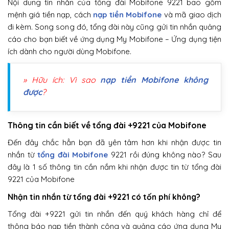
Nội dung tin nhắn của tổng đài Mobifone 9221 bao gồm
mệnh giá tiền nạp, cách
nạp tiền Mobifone
và mã giao dịch
đi kèm. Song song đó, tổng đài này cũng gửi tin nhắn quảng
cáo cho bạn biết về ứng dụng My Mobifone – Ứng dụng tiện
ích dành cho người dùng Mobifone.
» Hữu ích: Vì sao
nạp tiền Mobifone không
được
?
Thông tin cần biết về tổng đài +9221 của Mobifone
Đến đây chắc hẳn bạn đã yên tâm hơn khi nhận được tin
nhắn từ
tổng đài Mobifone
9221 rồi đúng không nào? Sau
đây là 1 số thông tin cần nắm khi nhận được tin từ tổng đài
9221 của Mobifone
Nhận tin nhắn từ tổng đài +9221 có tốn phí không?
Tổng đài +9221 gửi tin nhắn đến quý khách hàng chỉ để
thông báo nạp tiền thành công và quảng cáo ứng dụng My