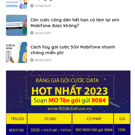
19/06/2025
Căn cước công dân hết hạn có làm lại sim
Mobifone được không?
18/06/2025
Cách hủy gói cước 5GV Mobifone nhanh
chóng miễn phí
08/06/2025