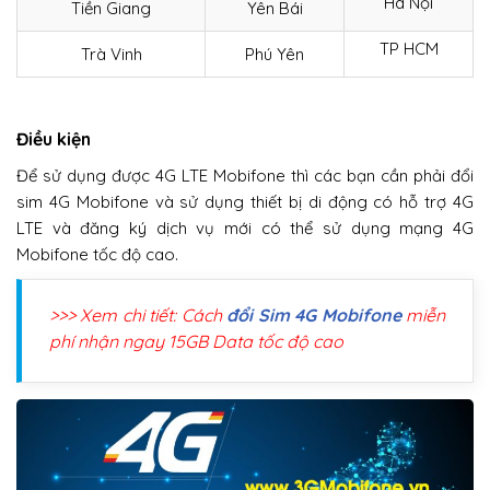
Hà Nội
Tiền Giang
Yên Bái
TP HCM
Trà Vinh
Phú Yên
Điều kiện
Để sử dụng được 4G LTE Mobifone thì các bạn cần phải đổi
sim 4G Mobifone và sử dụng thiết bị di động có hỗ trợ 4G
LTE và đăng ký dịch vụ mới có thể sử dụng mạng 4G
Mobifone tốc độ cao.
>>> Xem chi tiết: Cách
đổi Sim 4G Mobifone
miễn
phí nhận ngay 15GB Data tốc độ cao