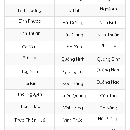
Nghệ An
Bình Dương
Hà Tĩnh
Bình Phước
Hải Dương
Ninh Bình
Bình Thuận
Hậu Giang
Ninh Thuận
Phú Thọ
Cà Mau
Hòa Bình
Sơn La
Quảng Ninh
Quảng Bình
Quảng Nam
Tây Ninh
Quảng Trị
Quảng Ngãi
Thái Bình
Sóc Trăng
Thái Nguyên
Tuyên Quang
Cần Thơ
Thanh Hóa
Vĩnh Long
Đà Nẵng
Hải Phòng
Thừa Thiên Huế
Vĩnh Phúc