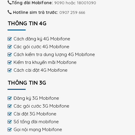
Tổng đài Mobifone:
9090 hoặc 18001090
Hotline sim trả trước:
0907 259 666
THÔNG TIN 4G
Cách đăng ký 4G Mobifone
Các gói cước 4G Mobifone
Cách kiểm tra dung lượng 4G Mobifone
Kiểm tra khuyến mãi Mobifone
Cách cài đặt 4G Mobifone
THÔNG TIN 3G
Đăng ký 3G Mobifone
Các gói cước 3G Mobifone
Cài đặt 3G Mobifone
Số tổng đài mobifone
Gọi nội mạng Mobifone