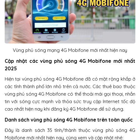
Vùng phủ sóng mạng 4G Mobifone mới nhất hiện nay
Cập nhật các vùng phủ sóng 4G Mobifone mới nhất
2025
Hiện tại vùng phủ sóng 4G Mobifone đã có mặt rộng khắp ở
các tỉnh thành phố lớn nhỏ trên cả nước. Các thuê bao thuộc
vùng phủ sóng 4G Mobifone có thể thoải mái gọi thoại, nhắn
tin với sóng cực mạnh và thỏa sức truy cập Internet tốc độ
cao nhất hiện nay khi đăng ký 4G Mobifone để sử dụng.
Danh sách vùng phủ sóng 4G Mobifone trên toàn quốc
Đây là danh sách 35 tỉnh/thành thuộc vùng phủ sóng 4G
Mobifone mới nhất hiện nay, cùng xem và cập nhật nhé: