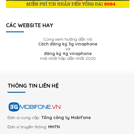
CÁC WEBSITE HAY
Cùng xem hướng dẫn Và
Cách đăng ký 3g vinaphone
và
đăng ký 4g vinaphone
mới nhất hấp dẫn nhất 2020
THÔNG TIN LIÊN HỆ
Đơn vị cung cấp:
Tổng công ty Mobifone
Đơn vị truyền thông:
MHTN