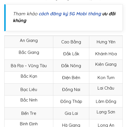
Tham khảo
cách
đăng ký 5G Mobi tháng
ưu đãi
khủng
An Giang
Cao Bằng
Hưng Yên
Bắc Giang
Đắk Lắk
Khánh Hòa
Kiên Giang
Bà Rịa – Vũng Tàu
Đắk Nông
Bắc Kạn
Điện Biên
Kon Tum
Lai Châu
Bạc Liêu
Đồng Nai
Bắc Ninh
Đồng Tháp
Lâm Đồng
Lạng Sơn
Bến Tre
Gia Lai
Bình Định
Hà Giang
Long An