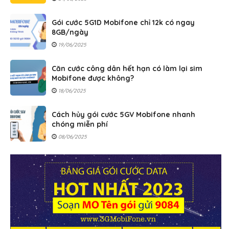
Gói cước 5G1D Mobifone chỉ 12k có ngay
8GB/ngày
19/06/2025
Căn cước công dân hết hạn có làm lại sim
Mobifone được không?
18/06/2025
Cách hủy gói cước 5GV Mobifone nhanh
chóng miễn phí
08/06/2025