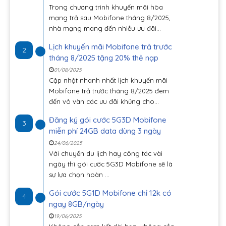
Trong chương trình khuyến mãi hòa
mạng trả sau Mobifone tháng 8/2025,
nhà mạng mang đến nhiều ưu đãi...
Lịch khuyến mãi Mobifone trả trước
2
tháng 8/2025 tặng 20% thẻ nạp
01/08/2025
Cập nhật nhanh nhất lịch khuyến mãi
Mobifone trả trước tháng 8/2025 đem
đến vô vàn các ưu đãi khủng cho...
Đăng ký gói cước 5G3D Mobifone
3
miễn phí 24GB data dùng 3 ngày
24/06/2025
Với chuyến du lịch hay công tác vài
ngày thì gói cước 5G3D Mobifone sẽ là
sự lựa chọn hoàn ...
Gói cước 5G1D Mobifone chỉ 12k có
4
ngay 8GB/ngày
19/06/2025