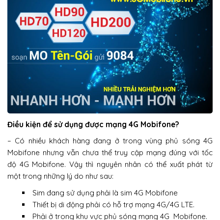
Điều kiện để sử dụng được mạng 4G Mobifone?
– Có nhiều khách hàng đang ở trong vùng phủ sóng 4G
Mobifone nhưng vẫn chưa thể truy cập mạng đúng với tốc
độ 4G Mobifone. Vậy thì nguyên nhân có thể xuất phát từ
một trong những lý do như sau:
Sim đang sử dụng phải là sim 4G Mobifone
Thiết bị di động phải có hỗ trợ mạng 4G/4G LTE.
Phải ở trong khu vực phủ sóng mạng 4G Mobifone.