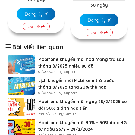
30 ngày
Đăng Ký
Đăng Ký
Chi Tiết
Chi Tiết
Bài viết liên quan
Mobifone khuyến mãi hòa mạng trả sau
tháng 8/2025 nhiều ưu đãi
01/08/2025 | by: Support
Lịch khuyến mãi Mobifone trả trước
tháng 8/2025 tặng 20% thẻ nạp
01/08/2025 | by: Support
Mobifone khuyến mãi ngày 28/2/2025 ưu
đãi 50% giá trị nạp tiền
28/02/2025 | by: Kim Thi
Mobifone khuyến mãi 30% – 50% data 4G
từ ngày 26/2 – 28/2/2024