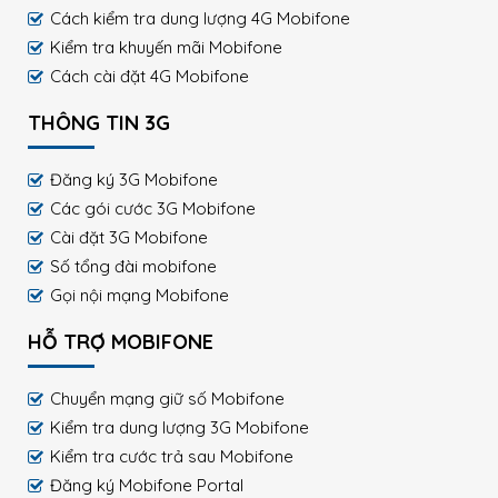
Cách kiểm tra dung lượng 4G Mobifone
Kiểm tra khuyến mãi Mobifone
Cách cài đặt 4G Mobifone
THÔNG TIN 3G
Đăng ký 3G Mobifone
Các gói cước 3G Mobifone
Cài đặt 3G Mobifone
Số tổng đài mobifone
Gọi nội mạng Mobifone
HỖ TRỢ MOBIFONE
Chuyển mạng giữ số Mobifone
Kiểm tra dung lượng 3G Mobifone
Kiểm tra cước trả sau Mobifone
Đăng ký Mobifone Portal