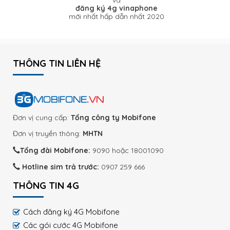
đăng ký 4g vinaphone
mới nhất hấp dẫn nhất 2020
THÔNG TIN LIÊN HỆ
Đơn vị cung cấp:
Tổng công ty Mobifone
Đơn vị truyền thông:
MHTN
Tổng đài Mobifone:
9090 hoặc 18001090
Hotline sim trả trước:
0907 259 666
THÔNG TIN 4G
Cách đăng ký 4G Mobifone
Các gói cước 4G Mobifone