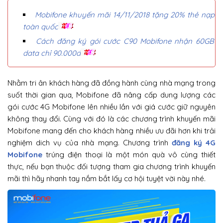
Mobifone khuyến mãi 14/11/2018 tặng 20% thẻ nạp
toàn quốc
Cách đăng ký gói cước C90 Mobifone nhận 60GB
data chỉ 90.000đ
Nhằm tri ân khách hàng đã đồng hành cùng nhà mạng trong
suốt thời gian qua, Mobifone đã nâng cấp dung lượng các
gói cước 4G Mobifone lên nhiều lần với giá cước giữ nguyên
không thay đổi. Cùng với đó là các chương trình khuyến mãi
Mobifone mang đến cho khách hàng nhiều ưu đãi hơn khi trải
nghiệm dich vụ của nhà mạng. Chương trình
đăng ký 4G
Mobifone
trúng điện thoại là một món quà vô cùng thiết
thực, nếu bạn thuộc đối tượng tham gia chương trình khuyến
mãi thì hãy nhanh tay nắm bắt lấy cơ hội tuyệt vời này nhé.