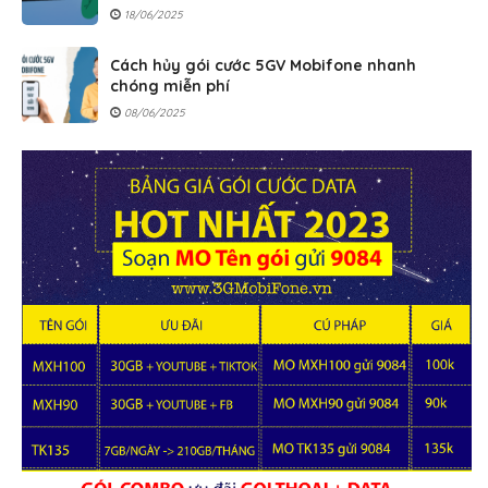
18/06/2025
Cách hủy gói cước 5GV Mobifone nhanh
chóng miễn phí
08/06/2025