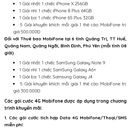
1 Giải nhất: 1 chiếc iPhone X 256GB
1 Giải nhì: 1 chiếc iPhone 8 Plus 64GB
1 Giải ba: 1 chiếc iPhone 6S Plus 32GB
5 Giải khuyến khích: mỗi giải 1 thẻ cào MobiFone trị
giá 500.000Đ
Đối với Thuê bao MobiFone tại 6 tỉnh Quảng Trị, TT Huế,
Quảng Nam, Quảng Ngãi, Bình Định, Phú Yên (mỗi tỉnh 08
giải)
1 Giải nhất: 1 chiếc SamSung Galaxy Note 9
1 Giải nhì: 1 chiếc SamSung Galaxy A6+
1 Giải ba: 1 chiếc Samsung Galaxy J4
5 Giải khuyến khích: mỗi giải 1 thẻ cào MobiFone trị
giá 300.000Đ
Các gói cước 4G Mobifone được áp dụng trong chương
trình khuyến mãi:
1. Các gói cước tích hợp Data 4G Mobifone/Thoại/SMS
miễn phí: