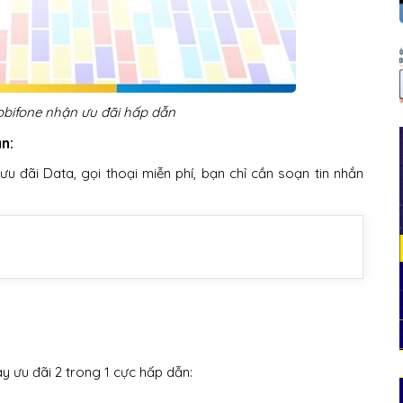
bifone nhận ưu đãi hấp dẫn
n:
đãi Data, gọi thoại miễn phí, bạn chỉ cần soạn tin nhắn
 ưu đãi 2 trong 1 cực hấp dẫn: