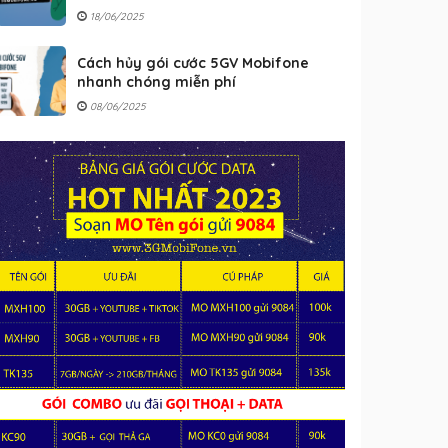
18/06/2025
Cách hủy gói cước 5GV Mobifone
nhanh chóng miễn phí
08/06/2025