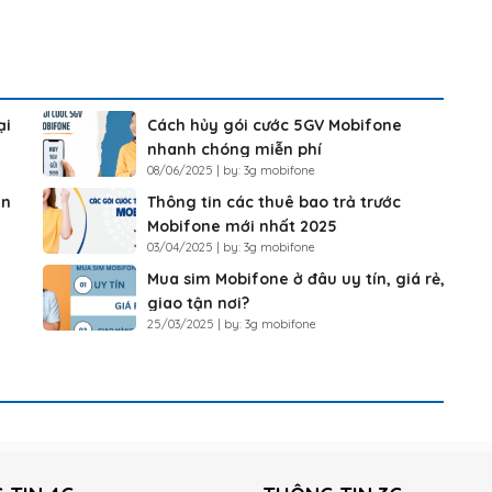
ại
Cách hủy gói cước 5GV Mobifone
nhanh chóng miễn phí
08/06/2025 | by: 3g mobifone
ắn
Thông tin các thuê bao trả trước
Mobifone mới nhất 2025
03/04/2025 | by: 3g mobifone
Mua sim Mobifone ở đâu uy tín, giá rẻ,
giao tận nơi?
25/03/2025 | by: 3g mobifone