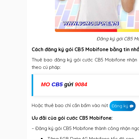
Đăng ký gói CB5 Mo
Cách đăng ký gói CB5 Mobifone bằng tin nhắ
Thuê bao đăng ký gói cước CB5 Mobifone nhận ưu 
theo cú pháp:
MO
CB5
gửi
9084
Hoặc thuê bao chỉ cần bấm vào nút
Đăng ký
Ưu đãi của gói cước CB5 Mobifone:
– Đăng ký gói CB5 Mobifone thành công nhận ngay
Tặng 5GB Data
4G Mobifone tốc độ cao.