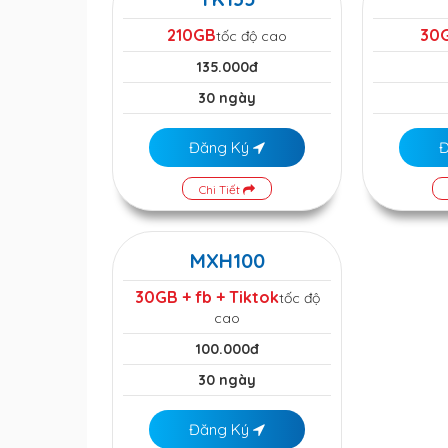
210GB
30
tốc độ cao
135.000đ
30 ngày
Đăng Ký
Chi Tiết
MXH100
30GB + fb + Tiktok
tốc độ
cao
100.000đ
30 ngày
Đăng Ký