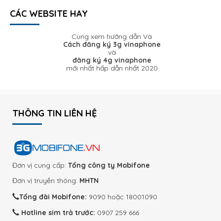
CÁC WEBSITE HAY
Cùng xem hướng dẫn Và
Cách đăng ký 3g vinaphone
và
đăng ký 4g vinaphone
mới nhất hấp dẫn nhất 2020
THÔNG TIN LIÊN HỆ
Đơn vị cung cấp:
Tổng công ty Mobifone
Đơn vị truyền thông:
MHTN
Tổng đài Mobifone:
9090 hoặc 18001090
Hotline sim trả trước:
0907 259 666