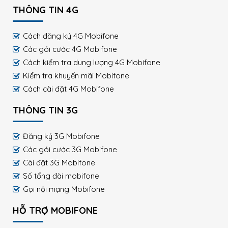
THÔNG TIN 4G
Cách đăng ký 4G Mobifone
Các gói cước 4G Mobifone
Cách kiểm tra dung lượng 4G Mobifone
Kiểm tra khuyến mãi Mobifone
Cách cài đặt 4G Mobifone
THÔNG TIN 3G
Đăng ký 3G Mobifone
Các gói cước 3G Mobifone
Cài đặt 3G Mobifone
Số tổng đài mobifone
Gọi nội mạng Mobifone
HỖ TRỢ MOBIFONE