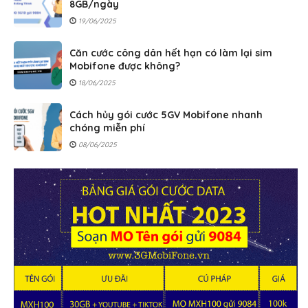
8GB/ngày
19/06/2025
Căn cước công dân hết hạn có làm lại sim
Mobifone được không?
18/06/2025
Cách hủy gói cước 5GV Mobifone nhanh
chóng miễn phí
08/06/2025