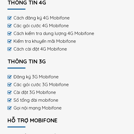
THÔNG TIN 4G
Cách đăng ký 4G Mobifone
Các gói cước 4G Mobifone
Cách kiểm tra dung lượng 4G Mobifone
Kiểm tra khuyến mãi Mobifone
Cách cài đặt 4G Mobifone
THÔNG TIN 3G
Đăng ký 3G Mobifone
Các gói cước 3G Mobifone
Cài đặt 3G Mobifone
Số tổng đài mobifone
Gọi nội mạng Mobifone
HỖ TRỢ MOBIFONE