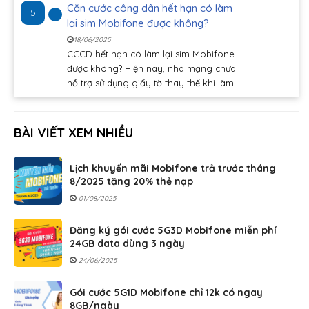
Căn cước công dân hết hạn có làm
5
lại sim Mobifone được không?
18/06/2025
CCCD hết hạn có làm lại sim Mobifone
được không? Hiện nay, nhà mạng chưa
hỗ trợ sử dụng giấy tờ thay thế khi làm...
BÀI VIẾT XEM NHIỀU
Lịch khuyến mãi Mobifone trả trước tháng
8/2025 tặng 20% thẻ nạp
01/08/2025
Đăng ký gói cước 5G3D Mobifone miễn phí
24GB data dùng 3 ngày
24/06/2025
Gói cước 5G1D Mobifone chỉ 12k có ngay
8GB/ngày