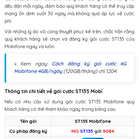
đều đặn mỗi ngày, đảm bảo quý khách hàng có thể truy cập
mạng ổn định suốt 30 ngày mà không quá áp lực về cước
phí.
Với những lý do vô cùng thuyết phục kể trên, chắc hẳn rằng
quý khách hàng sẽ chọn và đăng ký gói cước ST135 của
Mobifone ngay và luôn.
» Xem ngay:
Cách đăng ký gói cước 4G
Mobifone 4GB/ngày
(120GB/tháng) chỉ 120K
Thông tin chi tiết về gói cước ST135 Mobi
Nếu có nhu cầu sử dụng gói cước ST135 Mobifone quý
khách hàng có thể tham khảo ngay trong bảng sau:
Tên gói
ST135 Mobifone
Cú pháp đăng ký
MO
ST135
gửi
9084