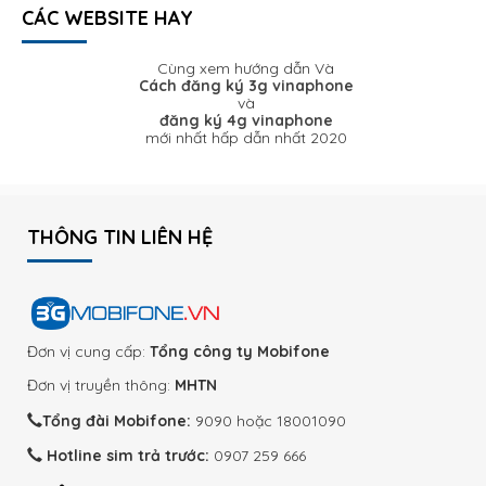
CÁC WEBSITE HAY
Cùng xem hướng dẫn Và
Cách đăng ký 3g vinaphone
và
đăng ký 4g vinaphone
mới nhất hấp dẫn nhất 2020
THÔNG TIN LIÊN HỆ
Đơn vị cung cấp:
Tổng công ty Mobifone
Đơn vị truyền thông:
MHTN
Tổng đài Mobifone:
9090 hoặc 18001090
Hotline sim trả trước:
0907 259 666