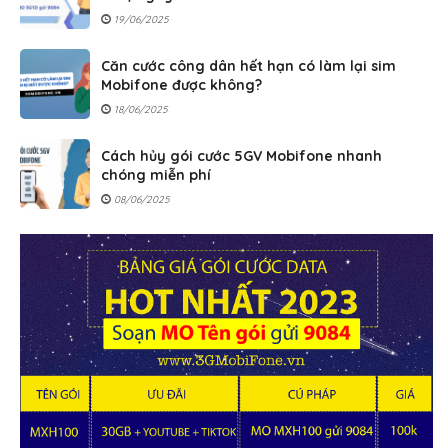
19/06/2025
Căn cước công dân hết hạn có làm lại sim
Mobifone được không?
18/06/2025
Cách hủy gói cước 5GV Mobifone nhanh
chóng miễn phí
08/06/2025