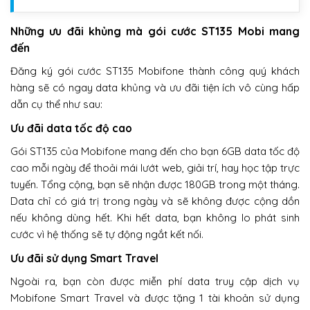
Những ưu đãi khủng mà gói cước ST135 Mobi mang
đến
Đăng ký gói cước ST135 Mobifone thành công quý khách
hàng sẽ có ngay data khủng và ưu đãi tiện ích vô cùng hấp
dẫn cụ thể như sau:
Ưu đãi data tốc độ cao
Gói ST135 của Mobifone mang đến cho bạn 6GB data tốc độ
cao mỗi ngày để thoải mái lướt web, giải trí, hay học tập trực
tuyến. Tổng cộng, bạn sẽ nhận được 180GB trong một tháng.
Data chỉ có giá trị trong ngày và sẽ không được cộng dồn
nếu không dùng hết. Khi hết data, bạn không lo phát sinh
cước vì hệ thống sẽ tự động ngắt kết nối.
Ưu đãi sử dụng Smart Travel
Ngoài ra, bạn còn được miễn phí data truy cập dịch vụ
Mobifone Smart Travel và được tặng 1 tài khoản sử dụng