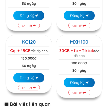
30 ngày
30 ngày
Đăng Ký
Đăng Ký
Chi Tiết
Chi Tiết
KC120
MXH100
Gọi + 45GB
30GB + fb + Tiktok
tốc độ cao
tốc
độ cao
120.000đ
100.000đ
30 ngày
30 ngày
Đăng Ký
Đăng Ký
Chi Tiết
Chi Tiết
Bài viết liên quan