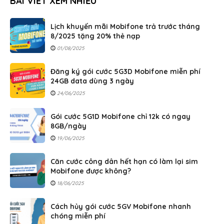
BÀI VIẾT XEM NHIỀU
Lịch khuyến mãi Mobifone trả trước tháng
8/2025 tặng 20% thẻ nạp
01/08/2025
Đăng ký gói cước 5G3D Mobifone miễn phí
24GB data dùng 3 ngày
24/06/2025
Gói cước 5G1D Mobifone chỉ 12k có ngay
8GB/ngày
19/06/2025
Căn cước công dân hết hạn có làm lại sim
Mobifone được không?
18/06/2025
Cách hủy gói cước 5GV Mobifone nhanh
chóng miễn phí