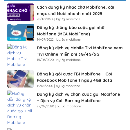
Cách đăng ký nhạc chờ Mobifone, cài
nhạc chờ Mobi nhanh nhất 2025
28/12/2024 | by: 3g mobifone
Đăng ký thông báo cuộc gọi nhỡ
Mobifone (MCA MobiFone)
14/09/2022 | by: 3g mobifone
Đăng ký dịch vụ Mobile Tivi Mobifone xem
Tivi Online miễn phí 3G/4G/5G
15/08/2020 | by: 3g mobifone
Đăng ký gói cước FB1 Mobifone – Gói
Facebook Mobifone 1 ngày 4GB data
13/08/2020 | by: 3g mobifone
Đăng ký dịch vụ chặn cuộc gọi Mobifone
– Dịch vụ Call Barring Mobifone
27/07/2020 | by: 3g mobifone