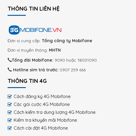
THÔNG TIN LIÊN HỆ
Đơn vị cung cấp:
Tổng công ty Mobifone
Đơn vị truyền thông:
MHTN
Tổng đài Mobifone:
9090 hoặc 18001090
Hotline sim trả trước:
0907 259 666
THÔNG TIN 4G
Cách đăng ký 4G Mobifone
Các gói cước 4G Mobifone
Cách kiểm tra dung lượng 4G Mobifone
Kiểm tra khuyến mãi Mobifone
Cách cài đặt 4G Mobifone