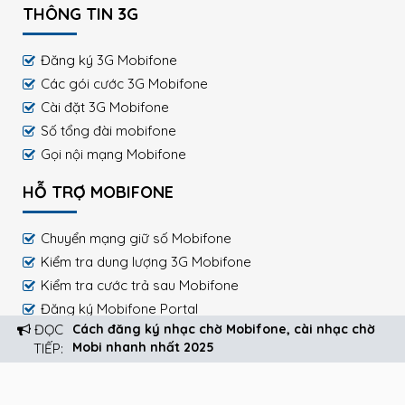
THÔNG TIN 3G
Đăng ký 3G Mobifone
Các gói cước 3G Mobifone
Cài đặt 3G Mobifone
Số tổng đài mobifone
Gọi nội mạng Mobifone
HỖ TRỢ MOBIFONE
Chuyển mạng giữ số Mobifone
Kiểm tra dung lượng 3G Mobifone
Kiểm tra cước trả sau Mobifone
Đăng ký Mobifone Portal
ĐỌC
Cách đăng ký nhạc chờ Mobifone, cài nhạc chờ
Cách nạp tiền Mobifone
Mobi nhanh nhất 2025
TIẾP:
Nhắn tin nội mạng Mobifone
Mua thêm dung lượng 4G Mobi