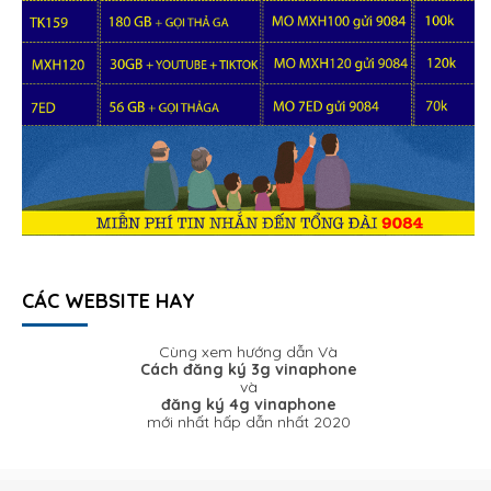
CÁC WEBSITE HAY
Cùng xem hướng dẫn Và
Cách đăng ký 3g vinaphone
và
đăng ký 4g vinaphone
mới nhất hấp dẫn nhất 2020