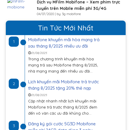
Dịch vụ MFilm Mobifone – Xem phim trực
tuyến trên Mobile miễn phí 3G/4G
04/07/2020 | by: 3g mobifone
Tin Tức Mới Nhất
Mobifone khuyến mãi hòa mạng trả
1
sau tháng 8/2025 nhiều ưu đãi
01/08/2025
Trong chương trình khuyến mãi hòa
mạng trả sau Mobifone tháng 8/2025,
nhà mạng mang đến nhiều ưu đãi...
Lịch khuyến mãi Mobifone trả trước
2
tháng 8/2025 tặng 20% thẻ nạp
01/08/2025
Cập nhật nhanh nhất lịch khuyến mãi
Mobifone trả trước tháng 8/2025 đem
đến vô vàn các ưu đãi khủng cho...
Đăng ký gói cước 5G3D Mobifone
3