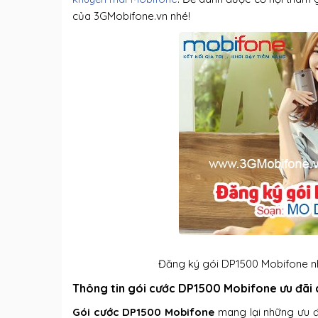
của 3GMobifone.vn nhé!
Đăng ký gói DP1500 Mobifone nh
Thông tin gói cước DP1500 Mobifone ưu đãi 
Gói cước DP1500 Mobifone
mang lại những ưu đã