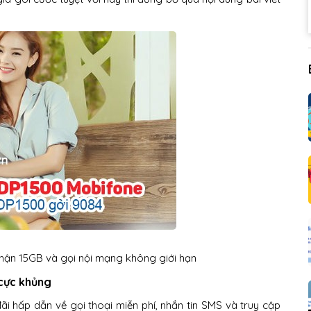
ận 15GB và gọi nội mạng không giới hạn
cực khủng
i hấp dẫn về gọi thoại miễn phí, nhắn tin SMS và truy cập