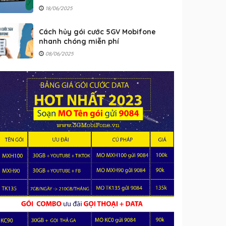
18/06/2025
Cách hủy gói cước 5GV Mobifone
nhanh chóng miễn phí
08/06/2025