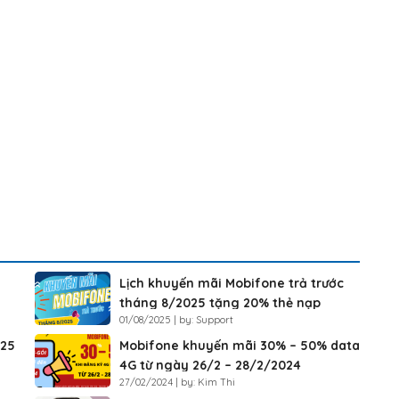
Lịch khuyến mãi Mobifone trả trước
tháng 8/2025 tặng 20% thẻ nạp
01/08/2025 | by: Support
025
Mobifone khuyến mãi 30% – 50% data
4G từ ngày 26/2 – 28/2/2024
27/02/2024 | by: Kim Thi