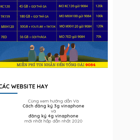
CÁC WEBSITE HAY
Cùng xem hướng dẫn Và
Cách đăng ký 3g vinaphone
và
đăng ký 4g vinaphone
mới nhất hấp dẫn nhất 2020