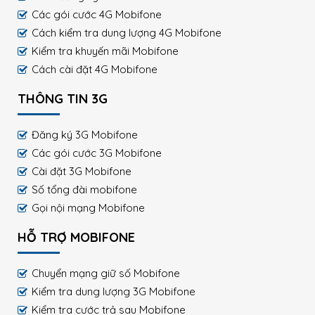
Các gói cước 4G Mobifone
Cách kiểm tra dung lượng 4G Mobifone
Kiểm tra khuyến mãi Mobifone
Cách cài đặt 4G Mobifone
THÔNG TIN 3G
Đăng ký 3G Mobifone
Các gói cước 3G Mobifone
Cài đặt 3G Mobifone
Số tổng đài mobifone
Gọi nội mạng Mobifone
HỖ TRỢ MOBIFONE
Chuyển mạng giữ số Mobifone
Kiểm tra dung lượng 3G Mobifone
Kiểm tra cước trả sau Mobifone