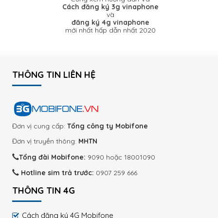
Cách đăng ký 3g vinaphone
và
đăng ký 4g vinaphone
mới nhất hấp dẫn nhất 2020
THÔNG TIN LIÊN HỆ
Đơn vị cung cấp:
Tổng công ty Mobifone
Đơn vị truyền thông:
MHTN
Tổng đài Mobifone:
9090 hoặc 18001090
Hotline sim trả trước:
0907 259 666
THÔNG TIN 4G
Cách đăng ký 4G Mobifone