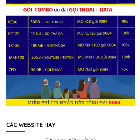
CÁC WEBSITE HAY
Cùng xem hướng dẫn Và