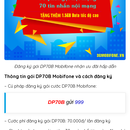
Đăng ký gói DP70B Mobifone nhận ưu đãi hấp dẫn
Thông tin gói DP70B Mobifone và cách đăng ký
– Cú pháp đăng ký gói cước DP70B Mobifone:
DP70B
gửi
999
– Cước phí đăng ký gói DP70B: 70.000đ/ lần đăng ký