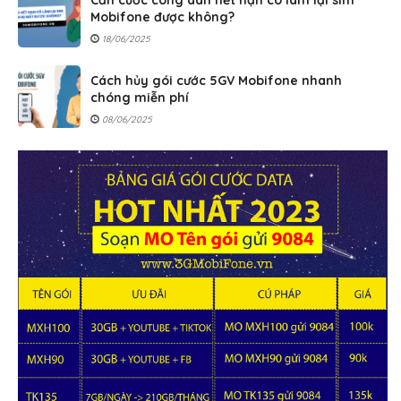
Căn cước công dân hết hạn có làm lại sim
Mobifone được không?
18/06/2025
Cách hủy gói cước 5GV Mobifone nhanh
chóng miễn phí
08/06/2025