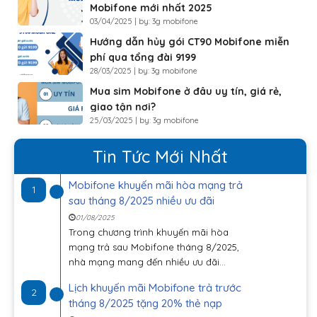
Mobifone mới nhất 2025
03/04/2025 | by: 3g mobifone
Hướng dẫn hủy gói CT90 Mobifone miễn
phí qua tổng đài 9199
28/03/2025 | by: 3g mobifone
Mua sim Mobifone ở đâu uy tín, giá rẻ,
giao tận nơi?
25/03/2025 | by: 3g mobifone
Tin Tức Mới Nhất
Mobifone khuyến mãi hòa mạng trả
1
sau tháng 8/2025 nhiều ưu đãi
01/08/2025
Trong chương trình khuyến mãi hòa
mạng trả sau Mobifone tháng 8/2025,
nhà mạng mang đến nhiều ưu đãi...
Lịch khuyến mãi Mobifone trả trước
2
tháng 8/2025 tặng 20% thẻ nạp