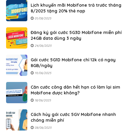
Lịch khuyến mãi Mobifone trả trước tháng
8/2025 tặng 20% thẻ nạp
01/08/2025
Đăng ký gói cước 5G3D Mobifone miễn phí
24GB data dùng 3 ngày
24/06/2025
Gói cước 5G1D Mobifone chỉ 12k có ngay
8GB/ngày
19/06/2025
Căn cước công dân hết hạn có làm lại sim
Mobifone được không?
18/06/2025
Cách hủy gói cước 5GV Mobifone nhanh
chóng miễn phí
08/06/2025