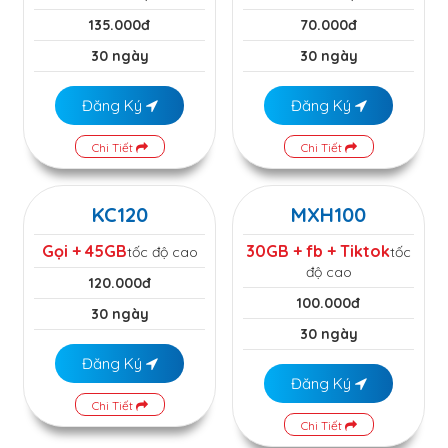
135.000đ
70.000đ
30 ngày
30 ngày
Đăng Ký
Đăng Ký
Chi Tiết
Chi Tiết
KC120
MXH100
Gọi + 45GB
30GB + fb + Tiktok
tốc độ cao
tốc
độ cao
120.000đ
100.000đ
30 ngày
30 ngày
Đăng Ký
Đăng Ký
Chi Tiết
Chi Tiết