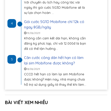
Với chuyến du lịch hay công tác vài
ngày thì gói cước 5G3D Mobifone sẽ là
sự lựa chọn hoàn ...
Gói cước 5G1D Mobifone chỉ 12k có
4
ngay 8GB/ngày
19/06/2025
Không cần cam kết dài hạn, không cần
đăng ký phức tạp, chỉ với 12.000đ là bạn
đã có thể tận hưởng...
Căn cước công dân hết hạn có làm
5
lại sim Mobifone được không?
18/06/2025
CCCD hết hạn có làm lại sim Mobifone
được không? Hiện nay, nhà mạng chưa
hỗ trợ sử dụng giấy tờ thay thế khi làm...
BÀI VIẾT XEM NHIỀU