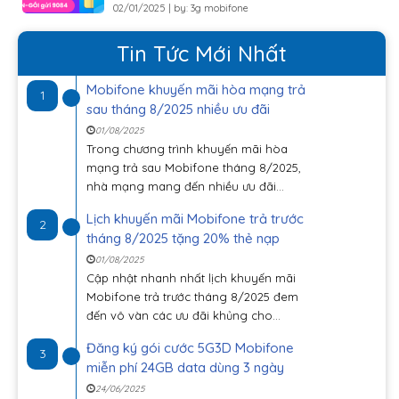
02/01/2025 | by: 3g mobifone
Tin Tức Mới Nhất
Mobifone khuyến mãi hòa mạng trả
1
sau tháng 8/2025 nhiều ưu đãi
01/08/2025
Trong chương trình khuyến mãi hòa
mạng trả sau Mobifone tháng 8/2025,
nhà mạng mang đến nhiều ưu đãi...
Lịch khuyến mãi Mobifone trả trước
2
tháng 8/2025 tặng 20% thẻ nạp
01/08/2025
Cập nhật nhanh nhất lịch khuyến mãi
Mobifone trả trước tháng 8/2025 đem
đến vô vàn các ưu đãi khủng cho...
Đăng ký gói cước 5G3D Mobifone
3
miễn phí 24GB data dùng 3 ngày
24/06/2025