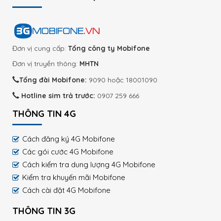
Đơn vị cung cấp:
Tổng công ty Mobifone
Đơn vị truyền thông:
MHTN
Tổng đài Mobifone:
9090 hoặc 18001090
Hotline sim trả trước:
0907 259 666
THÔNG TIN 4G
Cách đăng ký 4G Mobifone
Các gói cước 4G Mobifone
Cách kiểm tra dung lượng 4G Mobifone
Kiểm tra khuyến mãi Mobifone
Cách cài đặt 4G Mobifone
THÔNG TIN 3G