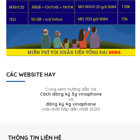
CÁC WEBSITE HAY
Cùng xem hướng dẫn Và
Cách đăng ký 3g vinaphone
và
đăng ký 4g vinaphone
mới nhất hấp dẫn nhất 2020
THÔNG TIN LIÊN HỆ