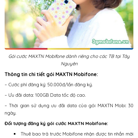
Gói cước MAXTN Mobifone dành riêng cho các TB tại Tây
Nguyên
Thông tin chi tiết gói MAXTN Mobifone:
– Cước phí đăng ký: 50.000đ/lần đăng ký.
– Ưu đãi data: 100GB Data tốc độ cao.
– Thời gian sử dụng ưu đãi data của gói MAXTN Mobi: 30
ngày.
Đối tượng đăng ký gói cước MAXTN Mobifone:
Thuê bao trả trước Mobifone nhận được tin nhắn mời