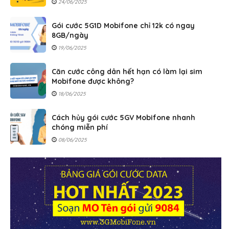
24/06/2025
Gói cước 5G1D Mobifone chỉ 12k có ngay
8GB/ngày
19/06/2025
Căn cước công dân hết hạn có làm lại sim
Mobifone được không?
18/06/2025
Cách hủy gói cước 5GV Mobifone nhanh
chóng miễn phí
08/06/2025