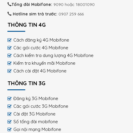
Tổng đài Mobifone:
9090 hoặc 18001090
Hotline sim trả trước:
0907 259 666
THÔNG TIN 4G
Cách đăng ký 4G Mobifone
Các gói cước 4G Mobifone
Cách kiểm tra dung lượng 4G Mobifone
Kiểm tra khuyến mãi Mobifone
Cách cài đặt 4G Mobifone
THÔNG TIN 3G
Đăng ký 3G Mobifone
Các gói cước 3G Mobifone
Cài đặt 3G Mobifone
Số tổng đài mobifone
Gọi nội mạng Mobifone