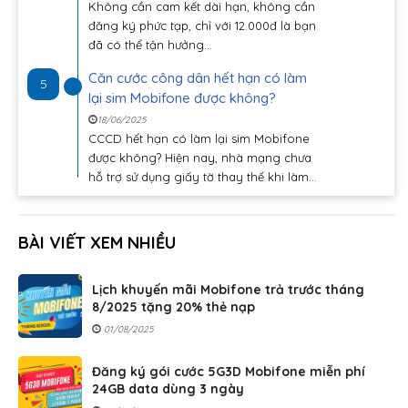
Không cần cam kết dài hạn, không cần
đăng ký phức tạp, chỉ với 12.000đ là bạn
đã có thể tận hưởng...
Căn cước công dân hết hạn có làm
5
lại sim Mobifone được không?
18/06/2025
CCCD hết hạn có làm lại sim Mobifone
được không? Hiện nay, nhà mạng chưa
hỗ trợ sử dụng giấy tờ thay thế khi làm...
BÀI VIẾT XEM NHIỀU
Lịch khuyến mãi Mobifone trả trước tháng
8/2025 tặng 20% thẻ nạp
01/08/2025
Đăng ký gói cước 5G3D Mobifone miễn phí
24GB data dùng 3 ngày