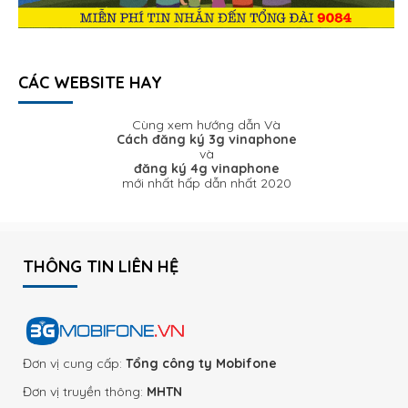
CÁC WEBSITE HAY
Cùng xem hướng dẫn Và
Cách đăng ký 3g vinaphone
và
đăng ký 4g vinaphone
mới nhất hấp dẫn nhất 2020
THÔNG TIN LIÊN HỆ
Đơn vị cung cấp:
Tổng công ty Mobifone
Đơn vị truyền thông:
MHTN