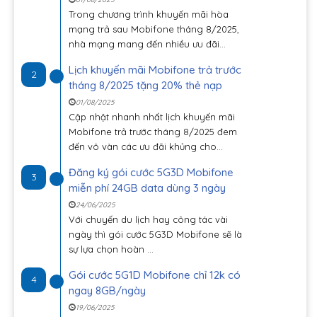
Trong chương trình khuyến mãi hòa
mạng trả sau Mobifone tháng 8/2025,
nhà mạng mang đến nhiều ưu đãi...
Lịch khuyến mãi Mobifone trả trước
2
tháng 8/2025 tặng 20% thẻ nạp
01/08/2025
Cập nhật nhanh nhất lịch khuyến mãi
Mobifone trả trước tháng 8/2025 đem
đến vô vàn các ưu đãi khủng cho...
Đăng ký gói cước 5G3D Mobifone
3
miễn phí 24GB data dùng 3 ngày
24/06/2025
Với chuyến du lịch hay công tác vài
ngày thì gói cước 5G3D Mobifone sẽ là
sự lựa chọn hoàn ...
Gói cước 5G1D Mobifone chỉ 12k có
4
ngay 8GB/ngày
19/06/2025