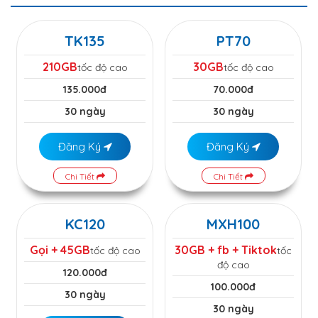
TK135
PT70
210GB
30GB
tốc độ cao
tốc độ cao
135.000đ
70.000đ
30 ngày
30 ngày
Đăng Ký
Đăng Ký
Chi Tiết
Chi Tiết
KC120
MXH100
Gọi + 45GB
30GB + fb + Tiktok
tốc độ cao
tốc
độ cao
120.000đ
100.000đ
30 ngày
30 ngày