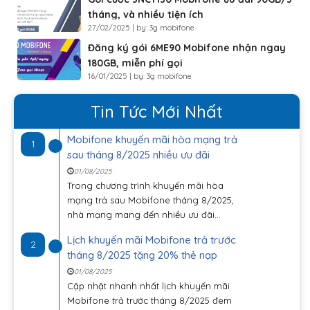
tháng, và nhiều tiện ích
27/02/2025 | by: 3g mobifone
Đăng ký gói 6ME90 Mobifone nhận ngay
180GB, miễn phí gọi
16/01/2025 | by: 3g mobifone
Tin Tức Mới Nhất
Mobifone khuyến mãi hòa mạng trả
1
sau tháng 8/2025 nhiều ưu đãi
01/08/2025
Trong chương trình khuyến mãi hòa
mạng trả sau Mobifone tháng 8/2025,
nhà mạng mang đến nhiều ưu đãi...
Lịch khuyến mãi Mobifone trả trước
2
tháng 8/2025 tặng 20% thẻ nạp
01/08/2025
Cập nhật nhanh nhất lịch khuyến mãi
Mobifone trả trước tháng 8/2025 đem