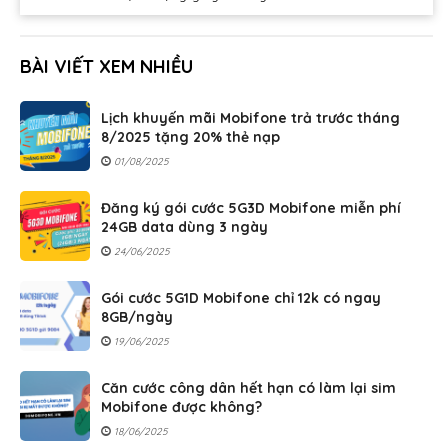
BÀI VIẾT XEM NHIỀU
Lịch khuyến mãi Mobifone trả trước tháng
8/2025 tặng 20% thẻ nạp
01/08/2025
Đăng ký gói cước 5G3D Mobifone miễn phí
24GB data dùng 3 ngày
24/06/2025
Gói cước 5G1D Mobifone chỉ 12k có ngay
8GB/ngày
19/06/2025
Căn cước công dân hết hạn có làm lại sim
Mobifone được không?
18/06/2025