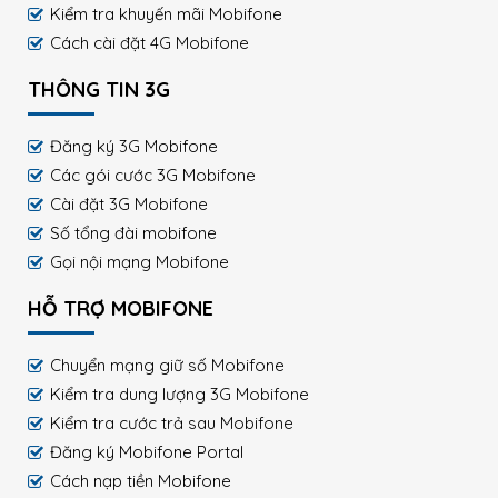
Kiểm tra khuyến mãi Mobifone
Cách cài đặt 4G Mobifone
THÔNG TIN 3G
Đăng ký 3G Mobifone
Các gói cước 3G Mobifone
Cài đặt 3G Mobifone
Số tổng đài mobifone
Gọi nội mạng Mobifone
HỖ TRỢ MOBIFONE
Chuyển mạng giữ số Mobifone
Kiểm tra dung lượng 3G Mobifone
Kiểm tra cước trả sau Mobifone
Đăng ký Mobifone Portal
Cách nạp tiền Mobifone