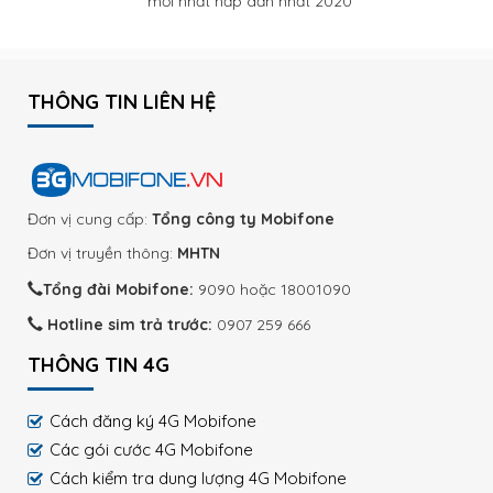
mới nhất hấp dẫn nhất 2020
THÔNG TIN LIÊN HỆ
Đơn vị cung cấp:
Tổng công ty Mobifone
Đơn vị truyền thông:
MHTN
Tổng đài Mobifone:
9090 hoặc 18001090
Hotline sim trả trước:
0907 259 666
THÔNG TIN 4G
Cách đăng ký 4G Mobifone
Các gói cước 4G Mobifone
Cách kiểm tra dung lượng 4G Mobifone