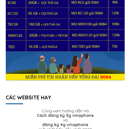
CÁC WEBSITE HAY
Cùng xem hướng dẫn Và
Cách đăng ký 3g vinaphone
và
đăng ký 4g vinaphone