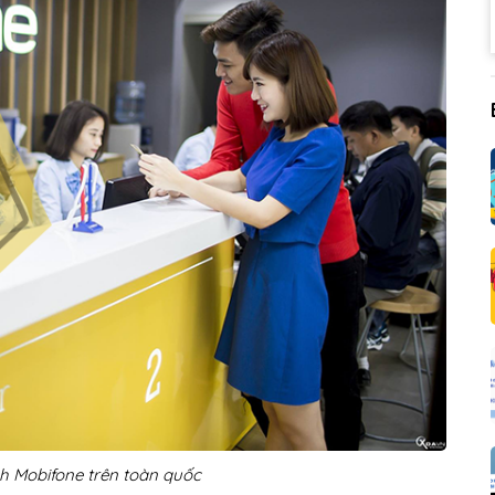
h Mobifone trên toàn quốc