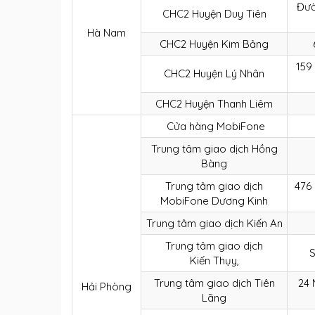
Đườ
CHC2 Huyện Duy Tiên
Hà Nam
CHC2 Huyện Kim Bảng
159
CHC2 Huyện Lý Nhân
CHC2 Huyện Thanh Liêm
Cửa hàng MobiFone
Trung tâm giao dịch Hồng
Bàng
Trung tâm giao dịch
476 
MobiFone Dương Kinh
Trung tâm giao dịch Kiến An
Trung tâm giao dịch
S
Kiến Thụy,
Trung tâm giao dịch Tiên
24 
Hải Phòng
Lãng