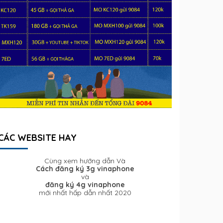
CÁC WEBSITE HAY
Cùng xem hướng dẫn Và
Cách đăng ký 3g vinaphone
và
đăng ký 4g vinaphone
mới nhất hấp dẫn nhất 2020