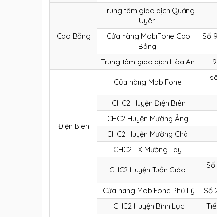
Trung tâm giao dịch Quảng
Uyên
Cao Bằng
Cửa hàng MobiFone Cao
Số 9
Bằng
Trung tâm giao dịch Hòa An
9
s
Cửa hàng MobiFone
CHC2 Huyện Điện Biên
CHC2 Huyện Mường Ảng
Điện Biên
CHC2 Huyện Mường Chà
CHC2 TX Mường Lay
Số 
CHC2 Huyện Tuần Giáo
Cửa hàng MobiFone Phủ Lý
Số 
CHC2 Huyện Bình Lục
Tiể