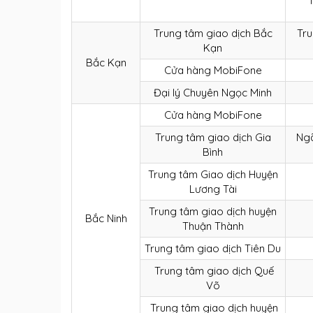
Trung tâm giao dịch Bắc
Tru
Kạn
Bắc Kạn
Cửa hàng MobiFone
Đại lý Chuyên Ngọc Minh
Cửa hàng MobiFone
Trung tâm giao dịch Gia
Ngã
Bình
Trung tâm Giao dịch Huyện
Lương Tài
Trung tâm giao dịch huyện
Bắc Ninh
Thuận Thành
Trung tâm giao dịch Tiên Du
Trung tâm giao dịch Quế
Võ
Trung tâm giao dịch huyện