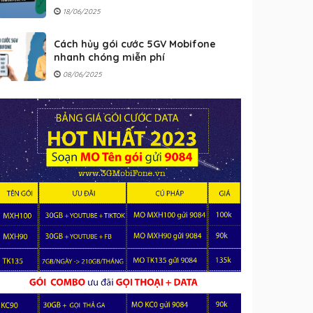
18/06/2025
Cách hủy gói cước 5GV Mobifone
nhanh chóng miễn phí
08/06/2025