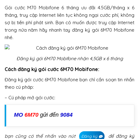
Gói cước M70 Mobifone 6 tháng ưu đãi 4.5GB/tháng x 6
tháng, truy cập Internet liên tục không ngại cước phí, không
sợ bị tiền phí phát sinh. Bạn có muốn được truy cập Internet
trong nửa năm hãy nhanh tay đăng ký gói 6M70 Mobifone
nhé.
Đăng ký gói 6M70 Mobifone nhận 4,5GB x 6 tháng
Cách đăng ký gói cước 6M70 Mobifone:
Đăng ký gói cước 6M70 Mobifone bạn chỉ cần soạn tin nhắn
theo cú pháp:
– Cú pháp mở gói cước:
MO
6M70
gửi đến
9084
bạn cũng có thể nhấn vào nút
để đăng ký
Đăng ký