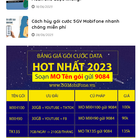
18/06/2025
Cách hủy gói cước 5GV Mobifone nhanh
chóng miễn phí
08/06/2025