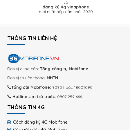
và
đăng ký 4g vinaphone
mới nhất hấp dẫn nhất 2020
THÔNG TIN LIÊN HỆ
Đơn vị cung cấp:
Tổng công ty Mobifone
Đơn vị truyền thông:
MHTN
Tổng đài Mobifone:
9090 hoặc 18001090
Hotline sim trả trước:
0907 259 666
THÔNG TIN 4G
Cách đăng ký 4G Mobifone
Các gói cước 4G Mobifone