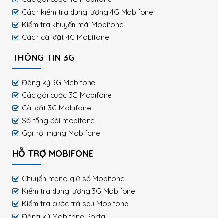
Cách kiểm tra dung lượng 4G Mobifone
Kiểm tra khuyến mãi Mobifone
Cách cài đặt 4G Mobifone
THÔNG TIN 3G
Đăng ký 3G Mobifone
Các gói cước 3G Mobifone
Cài đặt 3G Mobifone
Số tổng đài mobifone
Gọi nội mạng Mobifone
HỖ TRỢ MOBIFONE
Chuyển mạng giữ số Mobifone
Kiểm tra dung lượng 3G Mobifone
Kiểm tra cước trả sau Mobifone
Đăng ký Mobifone Portal