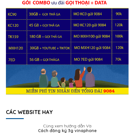
CÁC WEBSITE HAY
Cùng xem hướng dẫn Và
Cách đăng ký 3g vinaphone