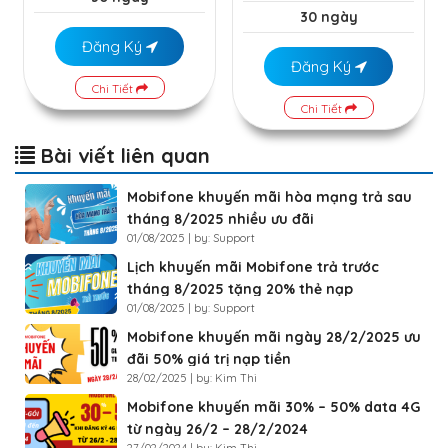
30 ngày
Đăng Ký
Đăng Ký
Chi Tiết
Chi Tiết
Bài viết liên quan
Mobifone khuyến mãi hòa mạng trả sau
tháng 8/2025 nhiều ưu đãi
01/08/2025 | by: Support
Lịch khuyến mãi Mobifone trả trước
tháng 8/2025 tặng 20% thẻ nạp
01/08/2025 | by: Support
Mobifone khuyến mãi ngày 28/2/2025 ưu
đãi 50% giá trị nạp tiền
28/02/2025 | by: Kim Thi
Mobifone khuyến mãi 30% – 50% data 4G
từ ngày 26/2 – 28/2/2024