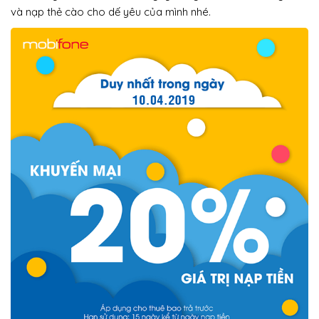
và nạp thẻ cào cho dế yêu của mình nhé.