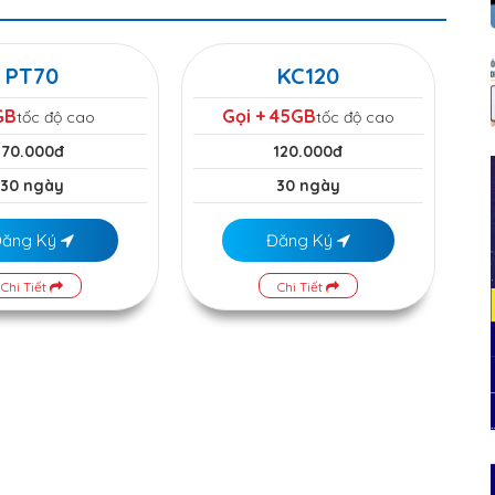
PT70
KC120
GB
Gọi + 45GB
tốc độ cao
tốc độ cao
70.000đ
120.000đ
30 ngày
30 ngày
Đăng Ký
Đăng Ký
Chi Tiết
Chi Tiết