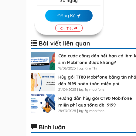
30 ngày
Đăng Ký
Chi Tiết
Bài viết liên quan
Căn cước công dân hết hạn có làm l
sim Mobifone được không?
18/06/2025 | by: Kim Thi
Hủy gói TT80 Mobifone bằng tin nh
đến 9199 hoàn toàn miễn phí
21/04/2025 | by: 3g mobifone
Hướng dẫn hủy gói CT90 Mobifone
miễn phí qua tổng đài 9199
28/03/2025 | by: 3g mobifone
Bình luận