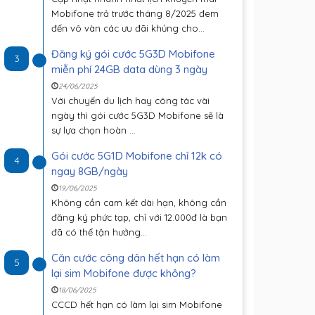
Mobifone trả trước tháng 8/2025 đem
đến vô vàn các ưu đãi khủng cho...
Đăng ký gói cước 5G3D Mobifone
3
miễn phí 24GB data dùng 3 ngày
24/06/2025
Với chuyến du lịch hay công tác vài
ngày thì gói cước 5G3D Mobifone sẽ là
sự lựa chọn hoàn ...
Gói cước 5G1D Mobifone chỉ 12k có
4
ngay 8GB/ngày
19/06/2025
Không cần cam kết dài hạn, không cần
đăng ký phức tạp, chỉ với 12.000đ là bạn
đã có thể tận hưởng...
Căn cước công dân hết hạn có làm
5
lại sim Mobifone được không?
18/06/2025
CCCD hết hạn có làm lại sim Mobifone