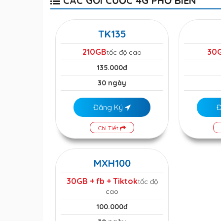
CÁC GÓI CƯỚC 4G PHỔ BIẾN
TK135
210GB
30
tốc độ cao
135.000đ
30 ngày
Đăng Ký
Chi Tiết
MXH100
30GB + fb + Tiktok
tốc độ
cao
100.000đ