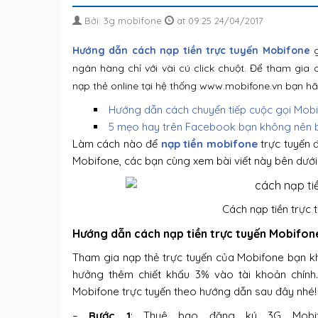
Bởi: 3g mobifone
at 09:25 24/04/2017
Hướng dẫn cách nạp tiền trực tuyến Mobifone
g
ngân hàng chỉ với vài cú click chuột. Để tham gia
nạp thẻ online tại hệ thống www.mobifone.vn bạn hãy
Hướng dẫn cách chuyển tiếp cuộc gọi Mob
5 mẹo hay trên Facebook bạn không nên b
Làm cách nào để
nạp tiền mobifone
trực tuyến 
Mobifone, các bạn cùng xem bài viết này bên dưới 
Cách nạp tiền trực
Hướng dẫn cách nạp tiền trực tuyến Mobifon
Tham gia nạp thẻ trực tuyến của Mobifone bạn k
hưởng thêm chiết khấu 3% vào tài khoản chính.
Mobifone trực tuyến theo hướng dẫn sau đây nhé!
–
Bước 1
: Thuê bao đăng ký 3G Mobif