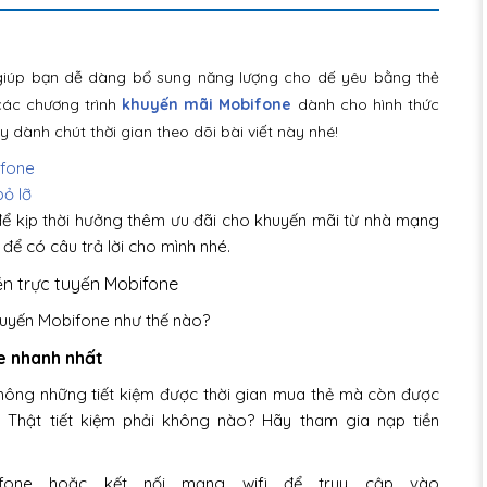
iúp bạn dễ dàng bổ sung năng lượng cho dế yêu bằng thẻ
 các chương trình
khuyến mãi Mobifone
dành cho hình thức
 dành chút thời gian theo dõi bài viết này nhé!
ifone
ỏ lỡ
để kịp thời hưởng thêm ưu đãi cho khuyến mãi từ nhà mạng
để có câu trả lời cho mình nhé.
 tuyến Mobifone như thế nào?
e nhanh nhất
hông những tiết kiệm được thời gian mua thẻ mà còn được
 Thật tiết kiệm phải không nào? Hãy tham gia nạp tiền
one hoặc kết nối mạng wifi để truy cập vào