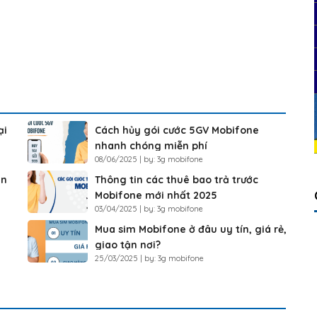
ại
Cách hủy gói cước 5GV Mobifone
nhanh chóng miễn phí
08/06/2025 | by: 3g mobifone
ắn
Thông tin các thuê bao trả trước
Mobifone mới nhất 2025
03/04/2025 | by: 3g mobifone
Mua sim Mobifone ở đâu uy tín, giá rẻ,
giao tận nơi?
25/03/2025 | by: 3g mobifone