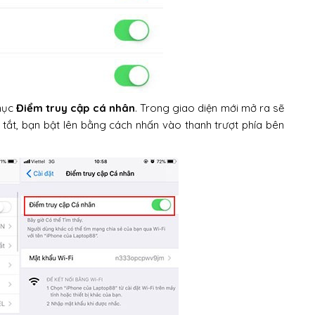
 mục
Điểm truy cập cá nhân
. Trong giao diện mới mở ra sẽ
tắt, bạn bật lên bằng cách nhấn vào thanh trượt phía bên