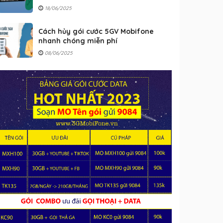
18/06/2025
Cách hủy gói cước 5GV Mobifone
nhanh chóng miễn phí
08/06/2025