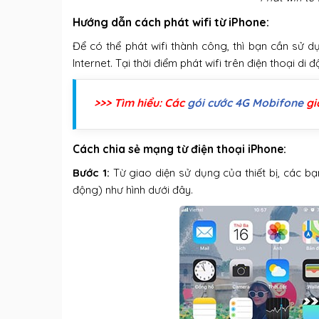
Hướng dẫn cách phát wifi từ iPhone:
Để có thể phát wifi thành công, thì bạn cần sử
Internet. Tại thời điểm phát wifi trên điện thoại d
>>> Tìm hiểu: Các
gói cước 4G Mobifone
gi
Cách chia sẻ mạng từ điện thoại iPhone:
Bước 1:
Từ giao diện sử dụng của thiết bị, các 
động) như hình dưới đây.