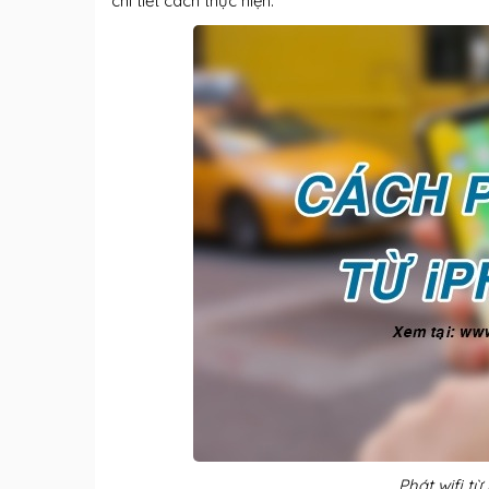
chi tiết cách thực hiện.
Phát wifi t