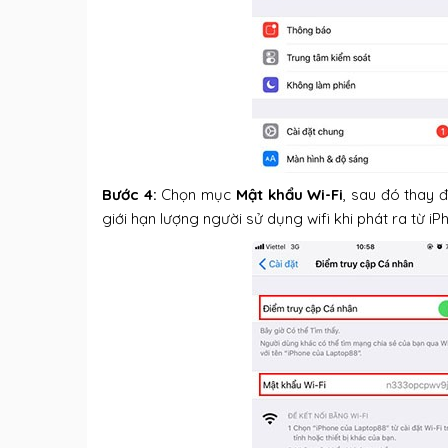
Bước 4:
Chọn mục
Mật khẩu Wi-Fi
, sau đó thay
giới hạn lượng người sử dụng wifi khi phát ra từ i