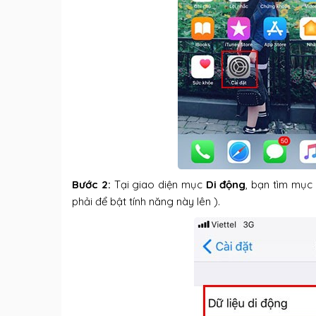
Bước 2:
Tại giao diện mục
Di động
, bạn tìm mục
phải để bật tính năng này lên ).