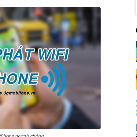
ừ iPhone nhanh chóng