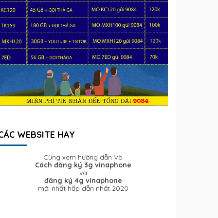
CÁC WEBSITE HAY
Cùng xem hướng dẫn Và
Cách đăng ký 3g vinaphone
và
đăng ký 4g vinaphone
mới nhất hấp dẫn nhất 2020