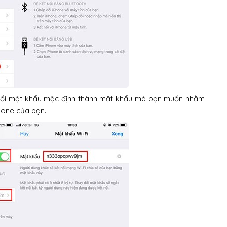
 đổi mật khẩu mặc định thành mật khẩu mà bạn muốn nhằm
Phone của bạn.