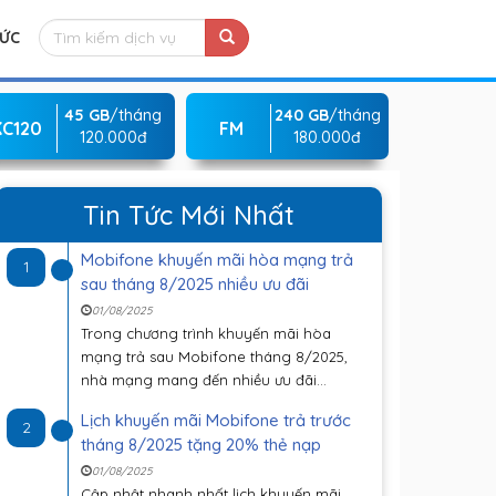
TỨC
45 GB
/tháng
240 GB
/tháng
KC120
FM
120.000đ
180.000đ
Tin Tức Mới Nhất
Mobifone khuyến mãi hòa mạng trả
1
sau tháng 8/2025 nhiều ưu đãi
01/08/2025
Trong chương trình khuyến mãi hòa
mạng trả sau Mobifone tháng 8/2025,
nhà mạng mang đến nhiều ưu đãi...
Lịch khuyến mãi Mobifone trả trước
2
tháng 8/2025 tặng 20% thẻ nạp
01/08/2025
Cập nhật nhanh nhất lịch khuyến mãi