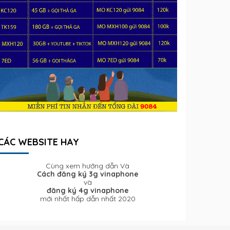
CÁC WEBSITE HAY
Cùng xem hướng dẫn Và
Cách đăng ký 3g vinaphone
và
đăng ký 4g vinaphone
mới nhất hấp dẫn nhất 2020