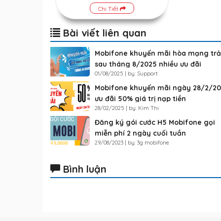
Chi Tiết
Bài viết liên quan
Mobifone khuyến mãi hòa mạng trả
sau tháng 8/2025 nhiều ưu đãi
01/08/2025 | by: Support
Mobifone khuyến mãi ngày 28/2/2
ưu đãi 50% giá trị nạp tiền
28/02/2025 | by: Kim Thi
Đăng ký gói cước H5 Mobifone gọi
miễn phí 2 ngày cuối tuần
29/08/2023 | by: 3g mobifone
Bình luận