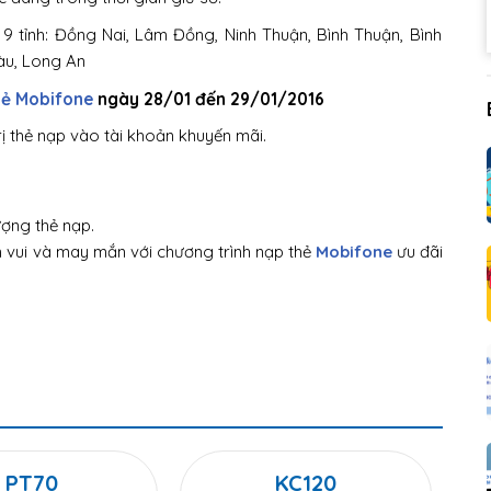
9 tỉnh: Đồng Nai, Lâm Đồng, Ninh Thuận, Bình Thuận, Bình
àu, Long An
hẻ Mobifone
ngày 28/01 đến 29/01/2016
 thẻ nạp vào tài khoản khuyến mãi.
ượng thẻ nạp.
m vui và may mắn với chương trình nạp thẻ
Mobifone
ưu đãi
PT70
KC120