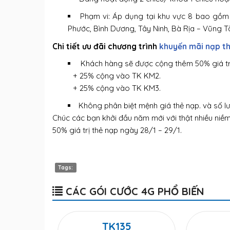
Phạm vi: Áp dụng tại khu vực 8 bao gồm 
Phước, Bình Dương, Tây Ninh, Bà Rịa – Vũng T
Chi tiết ưu đãi chương trình
khuyến mãi nạp t
Khách hàng sẽ được cộng thêm 50% giá trị
+ 25% cộng vào TK KM2.
+ 25% cộng vào TK KM3.
Không phân biệt mệnh giá thẻ nạp. và số l
Chúc các bạn khởi đầu năm mới với thật nhiều niề
50% giá trị thẻ nạp ngày 28/1 – 29/1.
Tags:
CÁC GÓI CƯỚC 4G PHỔ BIẾN
TK135