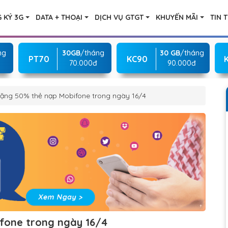
 KÝ 3G
DATA + THOẠI
DỊCH VỤ GTGT
KHUYẾN MÃI
TIN 
ng
30GB
/tháng
30 GB
/tháng
PT70
KC90
70.000đ
90.000đ
ặng 50% thẻ nạp Mobifone trong ngày 16/4
fone trong ngày 16/4