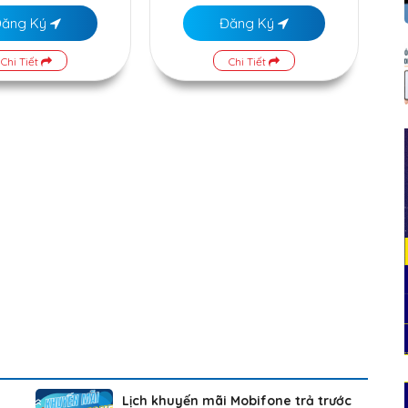
Đăng Ký
Đăng Ký
Chi Tiết
Chi Tiết
Lịch khuyến mãi Mobifone trả trước