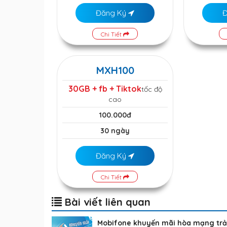
Đăng Ký
Chi Tiết
MXH100
30GB + fb + Tiktok
tốc độ
cao
100.000đ
30 ngày
Đăng Ký
Chi Tiết
Bài viết liên quan
Mobifone khuyến mãi hòa mạng trả