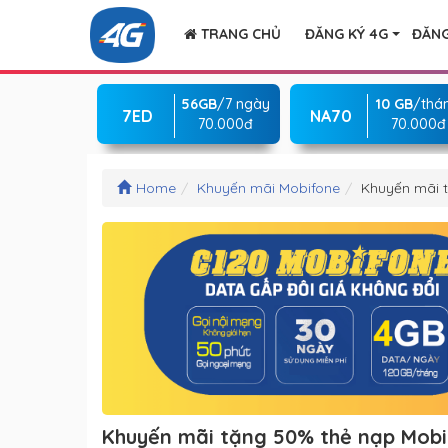
TRANG CHỦ
ĐĂNG KÝ 4G
ĐĂNG
56GB
/7 ngày
10 GB
/thá
7ED
NA70
70.000đ
70.000đ
Home
Khuyến mãi Mobifone
Khuyến mãi t
Khuyến mãi tặng 50% thẻ nạp Mobi