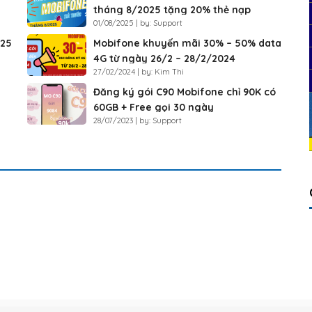
tháng 8/2025 tặng 20% thẻ nạp
01/08/2025 | by: Support
025
Mobifone khuyến mãi 30% – 50% data
4G từ ngày 26/2 – 28/2/2024
27/02/2024 | by: Kim Thi
Đăng ký gói C90 Mobifone chỉ 90K có
60GB + Free gọi 30 ngày
28/07/2023 | by: Support