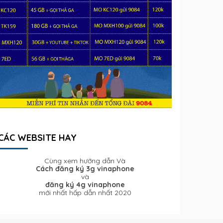
CÁC WEBSITE HAY
Cùng xem hướng dẫn Và
Cách đăng ký 3g vinaphone
và
đăng ký 4g vinaphone
mới nhất hấp dẫn nhất 2020