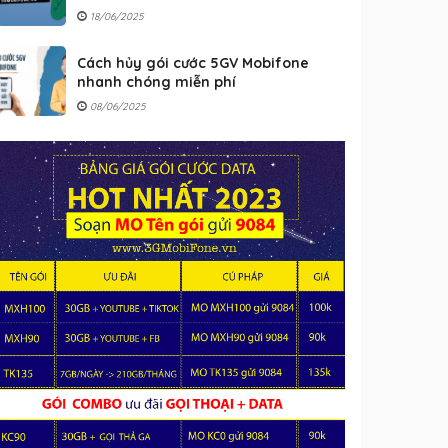
18/06/2025
Cách hủy gói cước 5GV Mobifone
nhanh chóng miễn phí
08/06/2025