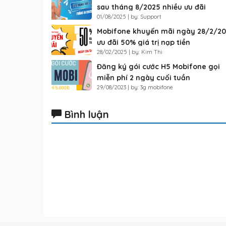
sau tháng 8/2025 nhiều ưu đãi
01/08/2025 | by: Support
Mobifone khuyến mãi ngày 28/2/2
ưu đãi 50% giá trị nạp tiền
28/02/2025 | by: Kim Thi
Đăng ký gói cước H5 Mobifone gọi
miễn phí 2 ngày cuối tuần
29/08/2023 | by: 3g mobifone
Bình luận