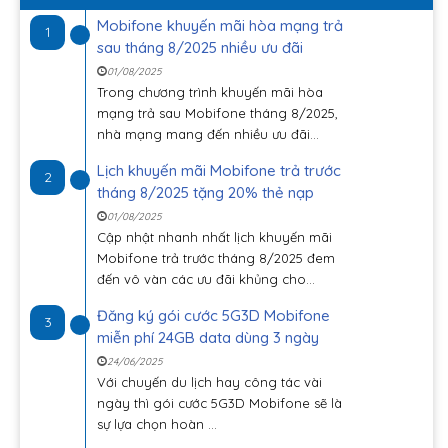
Mobifone khuyến mãi hòa mạng trả
1
sau tháng 8/2025 nhiều ưu đãi
01/08/2025
Trong chương trình khuyến mãi hòa
mạng trả sau Mobifone tháng 8/2025,
nhà mạng mang đến nhiều ưu đãi...
Lịch khuyến mãi Mobifone trả trước
2
tháng 8/2025 tặng 20% thẻ nạp
01/08/2025
Cập nhật nhanh nhất lịch khuyến mãi
Mobifone trả trước tháng 8/2025 đem
đến vô vàn các ưu đãi khủng cho...
Đăng ký gói cước 5G3D Mobifone
3
miễn phí 24GB data dùng 3 ngày
24/06/2025
Với chuyến du lịch hay công tác vài
ngày thì gói cước 5G3D Mobifone sẽ là
sự lựa chọn hoàn ...