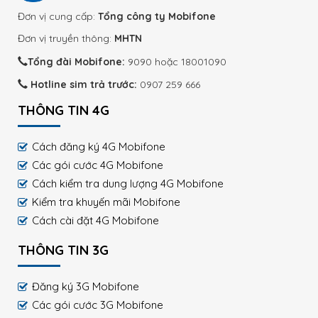
Đơn vị cung cấp:
Tổng công ty Mobifone
Đơn vị truyền thông:
MHTN
Tổng đài Mobifone:
9090 hoặc 18001090
Hotline sim trả trước:
0907 259 666
THÔNG TIN 4G
Cách đăng ký 4G Mobifone
Các gói cước 4G Mobifone
Cách kiểm tra dung lượng 4G Mobifone
Kiểm tra khuyến mãi Mobifone
Cách cài đặt 4G Mobifone
THÔNG TIN 3G
Đăng ký 3G Mobifone
Các gói cước 3G Mobifone