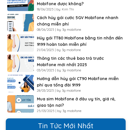
Mobifone được không?
18/06/2025 | by: Kim Thi
Cách hủy gói cước 5GV Mobifone nhanh
chóng miễn phí
08/06/2025 | by: 3g mobifone
Hủy gói TT80 Mobifone bằng tin nhắn đến
9199 hoàn toàn miễn phí
21/04/2025 | by: 3g mobifone
Thông tin các thuê bao trả trước
Mobifone mới nhất 2025
03/04/2025 | by: 3g mobifone
Hướng dẫn hủy gói CT90 Mobifone miễn
phí qua tổng đài 9199
28/03/2025 | by: 3g mobifone
Mua sim Mobifone ở đâu uy tín, giá rẻ,
giao tận nơi?
25/03/2025 | by: 3g mobifone
Tin Tức Mới Nhất