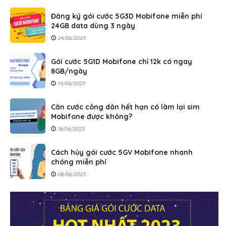
Đăng ký gói cước 5G3D Mobifone miễn phí
24GB data dùng 3 ngày
24/06/2025
Gói cước 5G1D Mobifone chỉ 12k có ngay
8GB/ngày
19/06/2025
Căn cước công dân hết hạn có làm lại sim
Mobifone được không?
18/06/2025
Cách hủy gói cước 5GV Mobifone nhanh
chóng miễn phí
08/06/2025