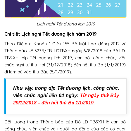
Lịch nghỉ Tết dương lịch 2019
Chi tiết Lịch nghỉ Tết dương lịch năm 2019
Theo Điểm a Khoản 1 Điều 155 Bộ luật Lao động 2012 và
Thông báo số 3238/TB-LĐTBXH ngày 6/8/2018 của Bộ LĐ-
TB&XH, dịp Tết dương lịch 2019, cán bộ, công chức, viên
chức nghỉ từ thứ Hai (31/12/2018) đến hết thứ Ba (1/1/2019),
đi làm bù vào thứ Bảy (5/1/2019).
Như vậy, trong dịp Tết dương lịch, công chức,
viên chức nghỉ liền 04 ngày:
Từ ngày thứ Bảy
29/12/2018 – đến hết thứ Ba 1/1/2019.
Đối tượng trong Thông báo của Bộ LĐ-TB&XH là cán bộ,
công chức, viên chức và người lao động của các cơ quan