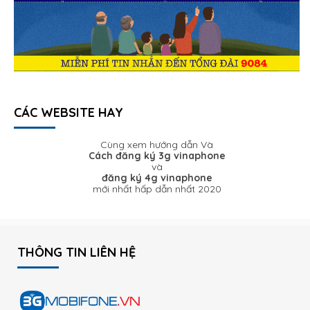
CÁC WEBSITE HAY
Cùng xem hướng dẫn Và
Cách đăng ký 3g vinaphone
và
đăng ký 4g vinaphone
mới nhất hấp dẫn nhất 2020
THÔNG TIN LIÊN HỆ