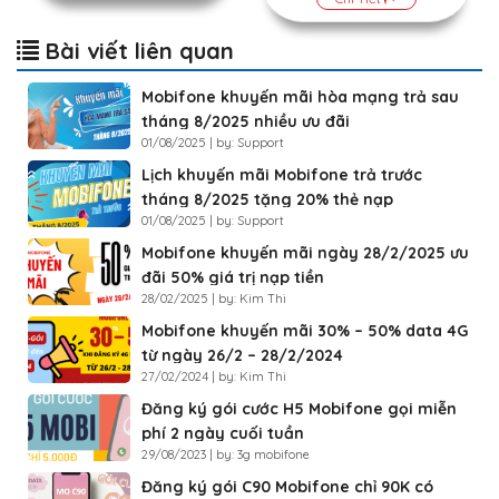
Bài viết liên quan
Mobifone khuyến mãi hòa mạng trả sau
tháng 8/2025 nhiều ưu đãi
01/08/2025 | by: Support
Lịch khuyến mãi Mobifone trả trước
tháng 8/2025 tặng 20% thẻ nạp
01/08/2025 | by: Support
Mobifone khuyến mãi ngày 28/2/2025 ưu
đãi 50% giá trị nạp tiền
28/02/2025 | by: Kim Thi
Mobifone khuyến mãi 30% – 50% data 4G
từ ngày 26/2 – 28/2/2024
27/02/2024 | by: Kim Thi
Đăng ký gói cước H5 Mobifone gọi miễn
phí 2 ngày cuối tuần
29/08/2023 | by: 3g mobifone
Đăng ký gói C90 Mobifone chỉ 90K có