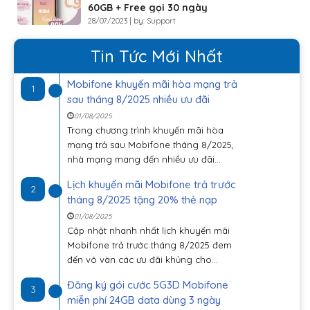
60GB + Free gọi 30 ngày
28/07/2023 | by: Support
Tin Tức Mới Nhất
Mobifone khuyến mãi hòa mạng trả
1
sau tháng 8/2025 nhiều ưu đãi
01/08/2025
Trong chương trình khuyến mãi hòa
mạng trả sau Mobifone tháng 8/2025,
nhà mạng mang đến nhiều ưu đãi...
Lịch khuyến mãi Mobifone trả trước
2
tháng 8/2025 tặng 20% thẻ nạp
01/08/2025
Cập nhật nhanh nhất lịch khuyến mãi
Mobifone trả trước tháng 8/2025 đem
đến vô vàn các ưu đãi khủng cho...
Đăng ký gói cước 5G3D Mobifone
3
miễn phí 24GB data dùng 3 ngày