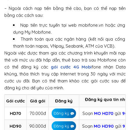
– Ngoài cách nạp tiền bằng thẻ cào, bạn có thể nạp tiền
bằng các cách sau:
Nạp tiền trực tuyến tại web mobifone.vn hoặc ứng
dụng My Mobifone.
Thanh toán qua các ngân hàng (kết nối qua cổng
thanh toán napas, VNpay, Seabank, ATM của VCB).
Ngoài việc được tham gia các chương trình khuyến mãi nạp
thẻ với mức ưu đãi hấp dẫn, thuê bao trả sau Mobifone còn
có thể đăng ký các
gói cước 4G Mobi
fone nhận Data
khủng, thỏa thích truy cập Internet trong 30 ngày với mức
cước ưu đãi. Bạn có thể tham khảo các gói cước sau để
đăng ký cho dế yêu của mình.
Đăng ký qua tin nhắ
Gói cước
Giá gói
Đăng ký
HD70
70.000đ
Soạn
MO
HD70
gửi
90
Đăng ký
HD90
90.000đ
Soạn
MO
HD90
gửi
90
Đăng ký