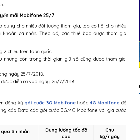
n.
uyến mãi Mobifone 25/7:
 dụng cho nhiều đối tượng tham gia, tạo cơ hội cho nhiều
ài khoản cá nhân. Theo đó, các thuê bao được tham gia
 2 chiều trên toàn quốc.
ều nhưng còn trong thời gian giữ số cũng được tham gia
rong ngày 25/7/2018.
ược diễn ra vào ngày: 25/7/2018.
.
uên đăng ký
gói cước 3G Mobifone
hoặc
4G Mobifone
để
nâng cấp Data các gói cước 3G/4G Mobifone với giá cước
Dung lượng tốc độ
Chu
 qua tin nhắn
cao
kỳ/ngày