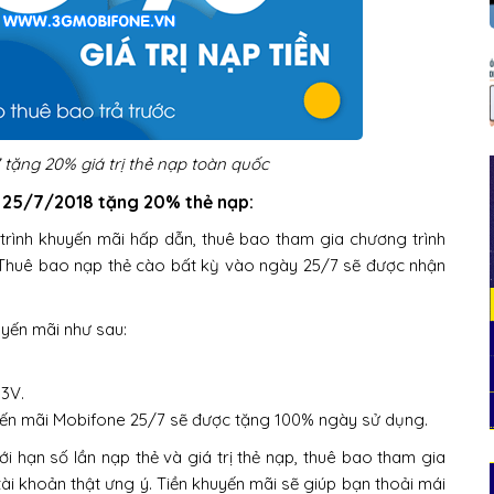
tặng 20% giá trị thẻ nạp toàn quốc
 25/7/2018 tặng 20% thẻ nạp:
rình khuyến mãi hấp dẫn, thuê bao tham gia chương trình
 Thuê bao nạp thẻ cào bất kỳ vào ngày 25/7 sẽ được nhận
uyến mãi như sau:
M3V.
yến mãi Mobifone 25/7 sẽ được tặng 100% ngày sử dụng.
 hạn số lần nạp thẻ và giá trị thẻ nạp, thuê bao tham gia
tài khoản thật ưng ý. Tiền khuyến mãi sẽ giúp bạn thoải mái