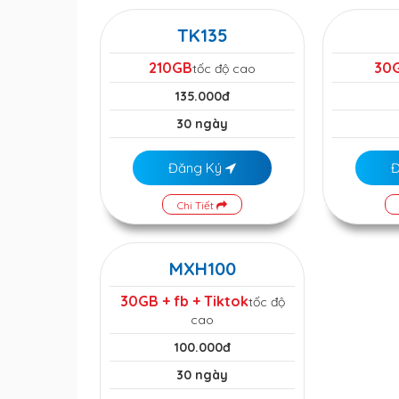
TK135
210GB
30
tốc độ cao
135.000đ
30 ngày
Đăng Ký
Chi Tiết
MXH100
30GB + fb + Tiktok
tốc độ
cao
100.000đ
30 ngày