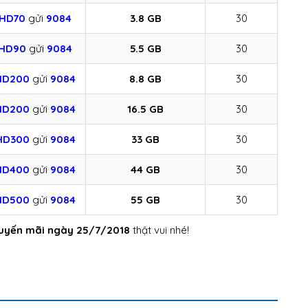
HD70
gửi
9084
3.8 GB
30
HD90
gửi
9084
5.5 GB
30
HD200
gửi
9084
8.8 GB
30
HD200
gửi
9084
16.5 GB
30
HD300
gửi
9084
33 GB
30
HD400
gửi
9084
44 GB
30
HD500
gửi
9084
55 GB
30
uyến mãi ngày 25/7/2018
thật vui nhé!