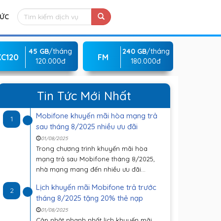
TỨC
45 GB
/tháng
240 GB
/tháng
KC120
FM
120.000đ
180.000đ
Tin Tức Mới Nhất
Mobifone khuyến mãi hòa mạng trả
1
sau tháng 8/2025 nhiều ưu đãi
01/08/2025
Trong chương trình khuyến mãi hòa
mạng trả sau Mobifone tháng 8/2025,
nhà mạng mang đến nhiều ưu đãi...
Lịch khuyến mãi Mobifone trả trước
2
tháng 8/2025 tặng 20% thẻ nạp
01/08/2025
Cập nhật nhanh nhất lịch khuyến mãi