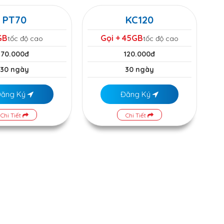
PT70
KC120
GB
Gọi + 45GB
tốc độ cao
tốc độ cao
70.000đ
120.000đ
30 ngày
30 ngày
Đăng Ký
Đăng Ký
Chi Tiết
Chi Tiết