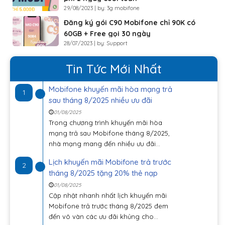
29/08/2023 | by: 3g mobifone
Đăng ký gói C90 Mobifone chỉ 90K có
60GB + Free gọi 30 ngày
28/07/2023 | by: Support
Tin Tức Mới Nhất
Mobifone khuyến mãi hòa mạng trả
1
sau tháng 8/2025 nhiều ưu đãi
01/08/2025
Trong chương trình khuyến mãi hòa
mạng trả sau Mobifone tháng 8/2025,
nhà mạng mang đến nhiều ưu đãi...
Lịch khuyến mãi Mobifone trả trước
2
tháng 8/2025 tặng 20% thẻ nạp
01/08/2025
Cập nhật nhanh nhất lịch khuyến mãi
Mobifone trả trước tháng 8/2025 đem
đến vô vàn các ưu đãi khủng cho...