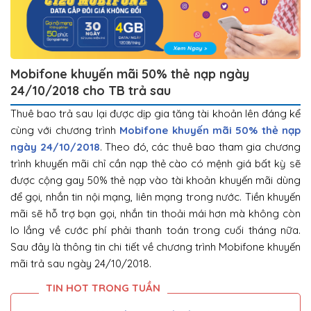
Mobifone khuyến mãi 50% thẻ nạp ngày
24/10/2018 cho TB trả sau
Thuê bao trả sau lại được dịp gia tăng tài khoản lên đáng kể
cùng với chương trình
Mobifone khuyến mãi 50% thẻ nạp
ngày 24/10/2018
. Theo đó, các thuê bao tham gia chương
trình khuyến mãi chỉ cần nạp thẻ cào có mệnh giá bất kỳ sẽ
được cộng gay 50% thẻ nạp vào tài khoản khuyến mãi dùng
để gọi, nhắn tin nội mạng, liên mạng trong nước. Tiền khuyến
mãi sẽ hỗ trợ bạn gọi, nhắn tin thoải mái hơn mà không còn
lo lắng về cước phí phải thanh toán trong cuối tháng nữa.
Sau đây là thông tin chi tiết về chương trình Mobifone khuyến
mãi trả sau ngày 24/10/2018.