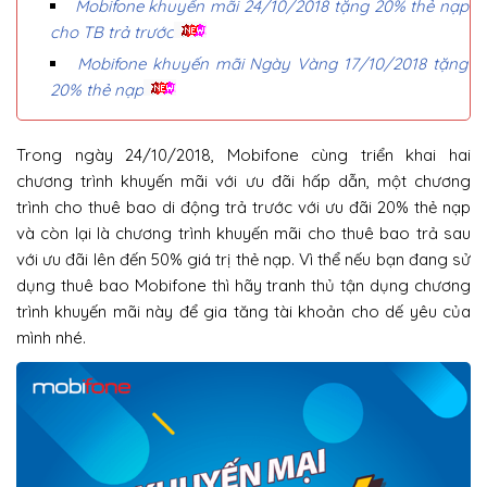
Mobifone khuyến mãi 24/10/2018 tặng 20% thẻ nạp
cho TB trả trước
Mobifone khuyến mãi Ngày Vàng 17/10/2018 tặng
20% thẻ nạp
Trong ngày 24/10/2018, Mobifone cùng triển khai hai
chương trình khuyến mãi với ưu đãi hấp dẫn, một chương
trình cho thuê bao di động trả trước với ưu đãi 20% thẻ nạp
và còn lại là chương trình khuyến mãi cho thuê bao trả sau
với ưu đãi lên đến 50% giá trị thẻ nạp. Vì thể nếu bạn đang sử
dụng thuê bao Mobifone thì hãy tranh thủ tận dụng chương
trình khuyến mãi này để gia tăng tài khoản cho dế yêu của
mình nhé.