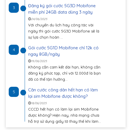
Đăng ký gói cước 5G3D Mobifone
3
miễn phí 24GB data dùng 3 ngày
24/06/2025
Với chuyến du lịch hay công tác vài
ngày thì gói cước 5G3D Mobifone sẽ là
sự lựa chọn hoàn ...
Gói cước 5G1D Mobifone chỉ 12k có
4
ngay 8GB/ngày
19/06/2025
Không cần cam kết dài hạn, không cần
đăng ký phức tạp, chỉ với 12.000đ là bạn
đã có thể tận hưởng...
Căn cước công dân hết hạn có làm
5
lại sim Mobifone được không?
18/06/2025
CCCD hết hạn có làm lại sim Mobifone
được không? Hiện nay, nhà mạng chưa
hỗ trợ sử dụng giấy tờ thay thế khi làm...