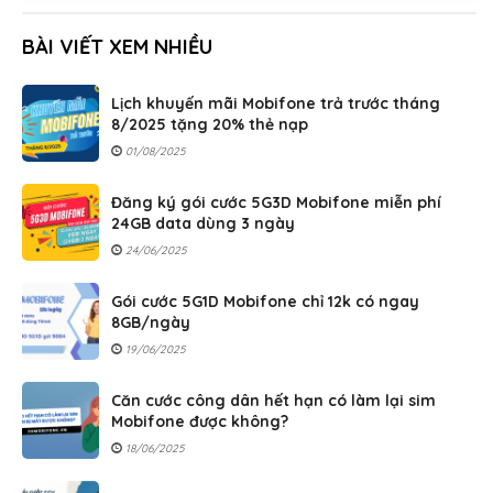
BÀI VIẾT XEM NHIỀU
Lịch khuyến mãi Mobifone trả trước tháng
8/2025 tặng 20% thẻ nạp
01/08/2025
Đăng ký gói cước 5G3D Mobifone miễn phí
24GB data dùng 3 ngày
24/06/2025
Gói cước 5G1D Mobifone chỉ 12k có ngay
8GB/ngày
19/06/2025
Căn cước công dân hết hạn có làm lại sim
Mobifone được không?
18/06/2025