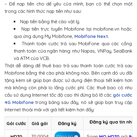
– Để nạp tiền cho dế yêu của mình, bạn có thể chọn một
trong các hình thức nạp tiền như sau:
Nạp tiền bằng thẻ cào vật lý.
Nạp tiền trực tuyến Mobifone tại mobifone.vn hoặc
qua ứng dụng My Mobifone,
Mobifone Next
.
Thanh toán cước trả sau MobiFone qua
các cổng
thanh toán của ngân hàng: như Napas, VNPay, SeaBank
và ATM của VCB.
Thật dễ dàng để thuê bao trả sau thanh toán cước trả sau
Mobifone bằng thẻ cào phải không nào. Bên cạnh đó ưu đãi
tặng kèm sẽ giúp bạn được sử dụng điện thoại tiết kiệm hơn
mà không còn phải lo lắng cước phí. Các thuê bao có nhu
cầu sử dụng Internet tốc độ cao thì đừng bỏ lỡ các
gói cước
4G Mobifone
trong bảng sau đây, nó sẽ giúp bạn truy cập
Internet thoải mái với giá tiết kiệm hơn đấy:
Đăng ký qua tin nhắ
Gói cước
Giá gói
Đăng ký
HD70
70.000đ
Soạn
MO
HD70
gửi
90
Đăng ký