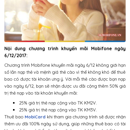
Nội dung chương trình khuyến mãi Mobifone ngày
6/12/2017:
Chương trình Mobifone khuyến mãi ngày 6/12 không giới hạn
số lần nạp thẻ và mệnh giá thẻ cào vì thế không khó để thuê
bao có được tài khoản ưng ý. Với mỗi thẻ cào được bạn nạp
vào ngày 6/12, bạn sẽ nhận được ưu đãi cộng thêm 50% giá
trị thẻ nạp vào tài khoản khuyến mãi:
25% giá trị thẻ nạp cộng vào TK KM2V.
25% giá trị thẻ nạp cộng vào TK KM3V.
Thuê bao
MobiCard
khi tham gia chương trình sẽ được nhận
thêm ưu đãi 100% ngày sử dụng, giúp những thuê bao có tài