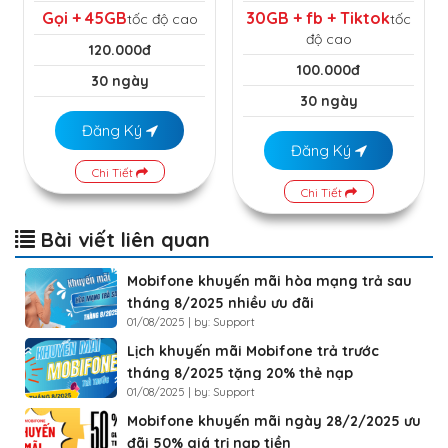
Gọi + 45GB
30GB + fb + Tiktok
tốc độ cao
tốc
độ cao
120.000đ
100.000đ
30 ngày
30 ngày
Đăng Ký
Đăng Ký
Chi Tiết
Chi Tiết
Bài viết liên quan
Mobifone khuyến mãi hòa mạng trả sau
tháng 8/2025 nhiều ưu đãi
01/08/2025 | by: Support
Lịch khuyến mãi Mobifone trả trước
tháng 8/2025 tặng 20% thẻ nạp
01/08/2025 | by: Support
Mobifone khuyến mãi ngày 28/2/2025 ưu
đãi 50% giá trị nạp tiền