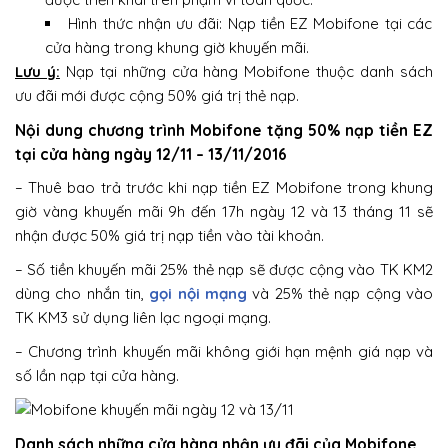
Hình thức nhận ưu đãi: Nạp tiền EZ Mobifone tại các
cửa hàng trong khung giờ khuyến mãi.
Lưu ý:
Nạp tại những cửa hàng Mobifone thuộc danh sách
ưu đãi mới được cộng 50% giá trị thẻ nạp.
Nội dung chương trình Mobifone tặng 50% nạp tiền EZ
tại cửa hàng ngày 12/11 – 13/11/2016
– Thuê bao trả trước khi nạp tiền EZ Mobifone trong khung
giờ vàng khuyến mãi 9h đến 17h ngày 12 và 13 tháng 11 sẽ
nhận được 50% giá trị nạp tiền vào tài khoản.
– Số tiền khuyến mãi 25% thẻ nạp sẽ được cộng vào TK KM2
dùng cho nhắn tin,
gọi nội mạng
và 25% thẻ nạp cộng vào
TK KM3 sử dụng liên lạc ngoại mạng.
– Chương trình khuyến mãi không giới hạn mệnh giá nạp và
số lần nạp tại cửa hàng.
Danh sách những cửa hàng nhận ưu đãi của Mobifone