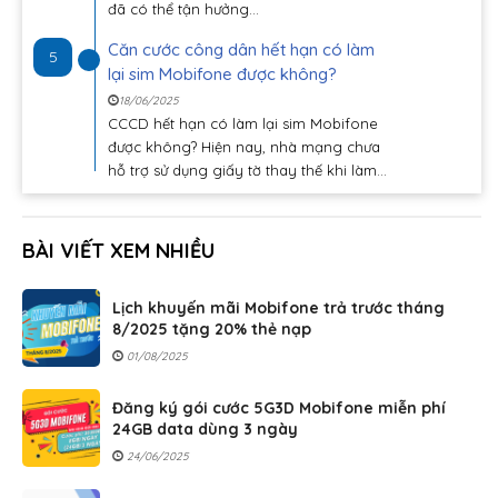
đã có thể tận hưởng...
Căn cước công dân hết hạn có làm
5
lại sim Mobifone được không?
18/06/2025
CCCD hết hạn có làm lại sim Mobifone
được không? Hiện nay, nhà mạng chưa
hỗ trợ sử dụng giấy tờ thay thế khi làm...
BÀI VIẾT XEM NHIỀU
Lịch khuyến mãi Mobifone trả trước tháng
8/2025 tặng 20% thẻ nạp
01/08/2025
Đăng ký gói cước 5G3D Mobifone miễn phí
24GB data dùng 3 ngày
24/06/2025