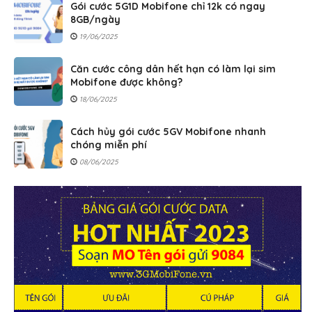
Gói cước 5G1D Mobifone chỉ 12k có ngay
8GB/ngày
19/06/2025
Căn cước công dân hết hạn có làm lại sim
Mobifone được không?
18/06/2025
Cách hủy gói cước 5GV Mobifone nhanh
chóng miễn phí
08/06/2025