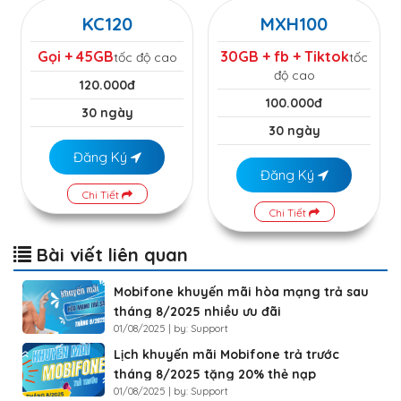
KC120
MXH100
Gọi + 45GB
30GB + fb + Tiktok
tốc độ cao
tốc
độ cao
120.000đ
100.000đ
30 ngày
30 ngày
Đăng Ký
Đăng Ký
Chi Tiết
Chi Tiết
Bài viết liên quan
Mobifone khuyến mãi hòa mạng trả sau
tháng 8/2025 nhiều ưu đãi
01/08/2025 | by: Support
Lịch khuyến mãi Mobifone trả trước
tháng 8/2025 tặng 20% thẻ nạp
01/08/2025 | by: Support