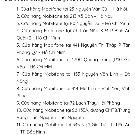
Cửa hàng Mobifone tại 23 Nguyễn Văn Cừ – Hà Nội.
Cửa hàng Mobifone tại 213 Xã Đàn – Hà Nội.
Cửa hàng Mobifone tại 80 Nguyễn Du – Hồ Chí Minh
Cửa hàng Mobifone tại 73 Trần Não KP4 P Bình An
Quận 2 – Hồ Chí Minh
Cửa hàng Mobifone tại 441 Nguyễn Thị Thập P Tân
Phong Q7 – Hồ Chí Minh
Cửa hàng Mobifone tại 170C Quang Trung ,P.10, Gò
Vấp – Hồ Chí Minh
Cửa hàng Mobifone tại 153 Nguyễn Văn Linh – Đà
Nẵng
Cửa hàng Mobifone tại 414 Mê Linh – Vĩnh Yên, Vĩnh
Phúc
Cửa hàng Mobifone tại 72 Lạch Tray, Hải Phòng
Cửa hàng Mobifone tại Số 135A, đường CMT8,Trưng
Vưng, Thái Nguyên, Thái Nguyên
Cửa hàng Mobifone tại 345 Ngô Gia Tự – P Tiền An
– TP Bắc Ninh