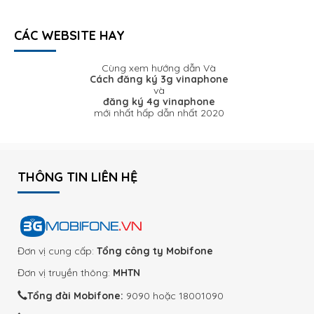
CÁC WEBSITE HAY
Cùng xem hướng dẫn Và
Cách đăng ký 3g vinaphone
và
đăng ký 4g vinaphone
mới nhất hấp dẫn nhất 2020
THÔNG TIN LIÊN HỆ
Đơn vị cung cấp:
Tổng công ty Mobifone
Đơn vị truyền thông:
MHTN
Tổng đài Mobifone:
9090 hoặc 18001090