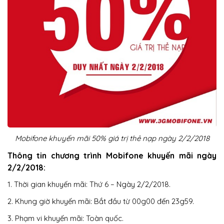
Mobifone khuyến mãi 50% giá trị thẻ nạp ngày 2/2/2018
Thông tin chương trình Mobifone khuyến mãi ngày
2/2/2018:
1. Thời gian khuyến mãi: Thứ 6 – Ngày 2/2/2018.
2. Khung giờ khuyến mãi: Bắt đầu từ 00g00 đến 23g59.
3. Phạm vi khuyến mãi: Toàn quốc.