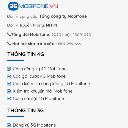
Đơn vị cung cấp:
Tổng công ty Mobifone
Đơn vị truyền thông:
MHTN
Tổng đài Mobifone:
9090 hoặc 18001090
Hotline sim trả trước:
0907 259 666
THÔNG TIN 4G
Cách đăng ký 4G Mobifone
Các gói cước 4G Mobifone
Cách kiểm tra dung lượng 4G Mobifone
Kiểm tra khuyến mãi Mobifone
Cách cài đặt 4G Mobifone
THÔNG TIN 3G
Đăng ký 3G Mobifone