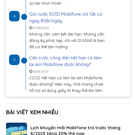
sự lựa chọn hoàn ...
Gói cước 5G1D Mobifone chỉ 12k có
4
ngay 8GB/ngày
19/06/2025
Không cần cam kết dài hạn, không cần
đăng ký phức tạp, chỉ với 12.000đ là bạn
đã có thể tận hưởng...
Căn cước công dân hết hạn có làm
5
lại sim Mobifone được không?
18/06/2025
CCCD hết hạn có làm lại sim Mobifone
được không? Hiện nay, nhà mạng chưa
hỗ trợ sử dụng giấy tờ thay thế khi làm...
BÀI VIẾT XEM NHIỀU
Lịch khuyến mãi Mobifone trả trước tháng
8/2025 tặng 20% thẻ nạp