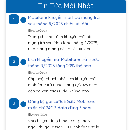
Tin Tức Mới Nhất
Mobifone khuyến mãi hòa mạng trả
1
sau tháng 8/2025 nhiều ưu đãi
01/08/2025
Trong chương trình khuyến mãi hòa
mạng trả sau Mobifone tháng 8/2025,
nhà mạng mang đến nhiều ưu đãi...
Lịch khuyến mãi Mobifone trả trước
2
tháng 8/2025 tặng 20% thẻ nạp
01/08/2025
Cập nhật nhanh nhất lịch khuyến mãi
Mobifone trả trước tháng 8/2025 đem
đến vô vàn các ưu đãi khủng cho...
Đăng ký gói cước 5G3D Mobifone
3
miễn phí 24GB data dùng 3 ngày
24/06/2025
Với chuyến du lịch hay công tác vài
ngày thì gói cước 5G3D Mobifone sẽ là