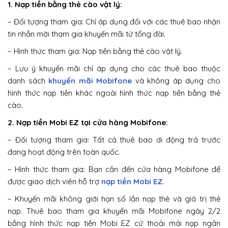
1. Nạp tiền bằng thẻ cào vật lý:
– Đối tượng tham gia: Chỉ áp dụng đối với các thuê bao nhận
tin nhắn mời tham gia khuyến mãi từ tổng đài.
– Hình thức tham gia: Nạp tiền bằng thẻ cào vật lý.
– Lưu ý khuyến mãi chỉ áp dụng cho các thuê bao thuộc
danh sách
khuyến mãi Mobifone
và không áp dụng cho
hình thức nạp tiền khác ngoài hình thức nạp tiền bằng thẻ
cào.
2. Nạp tiền Mobi EZ tại cửa hàng Mobifone:
– Đối tượng tham gia: Tất cả thuê bao di động trả trước
đang hoạt động trên toàn quốc.
– Hình thức tham gia: Bạn cần đến cửa hàng Mobifone để
được giao dịch viên hỗ trợ
nạp tiền Mobi EZ
.
– Khuyến mãi không giới hạn số lần nạp thẻ và giá trị thẻ
nạp. Thuê bao tham gia khuyến mãi Mobifone ngày 2/2
bằng hình thức nạp tiền Mobi EZ cứ thoải mái nạp ngân