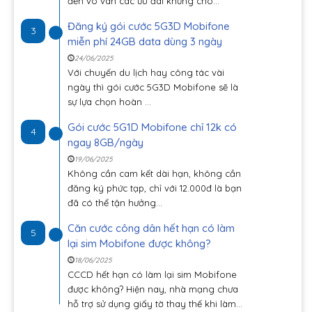
đến vô vàn các ưu đãi khủng cho...
Đăng ký gói cước 5G3D Mobifone
3
miễn phí 24GB data dùng 3 ngày
24/06/2025
Với chuyến du lịch hay công tác vài
ngày thì gói cước 5G3D Mobifone sẽ là
sự lựa chọn hoàn ...
Gói cước 5G1D Mobifone chỉ 12k có
4
ngay 8GB/ngày
19/06/2025
Không cần cam kết dài hạn, không cần
đăng ký phức tạp, chỉ với 12.000đ là bạn
đã có thể tận hưởng...
Căn cước công dân hết hạn có làm
5
lại sim Mobifone được không?
18/06/2025
CCCD hết hạn có làm lại sim Mobifone
được không? Hiện nay, nhà mạng chưa
hỗ trợ sử dụng giấy tờ thay thế khi làm...