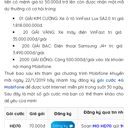
tiền có mệnh giá từ 50.000đ trở lên còn được nhận một mã
dự thưởng có cơ hội trúng:
01 GIẢI KIM CƯƠNG: Xe ô tô VinFast Lux SA2.0 trị giá
1.818.000.000đ.
20 GIẢI VÀNG: Xe máy điện VinFast trị giá
35.000.000đ/giải
200 GIẢI BẠC: Điện thoại Samsung J4+ trị giá
3.490.000đ/giải.
2000 GIẢI ĐỒNG: Cộng 500.000đ/giải vào tài khoản
nội mạng Mobifone.
Thuê bao sau khi tham gia chương trình Mobifone khuyến
mãi ngày 22/1/2019 hãy nhanh tay đăng ký
gói cước 4G
Mobifone
để được lướt Internet miễn phí trong suốt 30 ngày.
Sau đây là một số gói cước mà bạn có thể tham khảo cho
dế yêu của mình:
Đăng ký qua tin nhắ
Gói cước
Giá gói
Đăng ký
HD70
70.000đ
Soạn
MO
HD70
gửi
90
Đăng ký