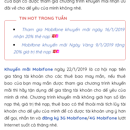
của bạn có được tham gia chương trình khuyến mãi nhận ưu
đãi về cho dế yêu của mình không nhé.
Tham gia Mobifone khuyến mãi ngày 16/1/2019
nhận 20% thẻ nạp
Mobifone khuyến mãi Ngày Vàng 9/1/2019 tặng
20% giá trị thẻ nạp
Khuyến mãi Mobifone
ngày 22/1/2019 là cơ hội nạp tiền
gia tăng tài khoản cho các thuê bao may mắn,. nếu thuê
bao của bạn may mắn được tham gia chương trình khuyến
mãi thì hãy tận dụng để gia tăng tài khoản cho dế yêu của
mình đi nhé. Chương trình khuyến mãi không giới hạn số lần
nạp thẻ, giá trị thẻ nạp, thuê bao có thể thoải mái tích lũy tài
khoản cho dế yêu của mình để có được tài khoản ưng ý hơn
để gọi, nhắn tin và
đăng ký 3G Mobifone
/
4G Mobifone
lướt
Internet suốt cả tháng nhé.