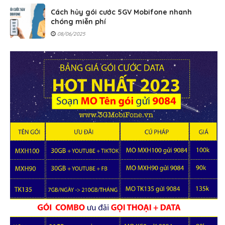
Cách hủy gói cước 5GV Mobifone nhanh
chóng miễn phí
08/06/2025