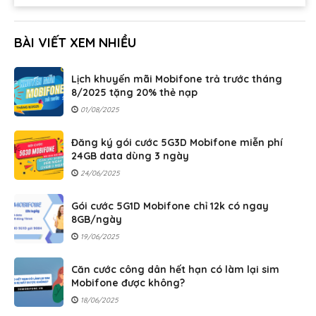
BÀI VIẾT XEM NHIỀU
Lịch khuyến mãi Mobifone trả trước tháng
8/2025 tặng 20% thẻ nạp
01/08/2025
Đăng ký gói cước 5G3D Mobifone miễn phí
24GB data dùng 3 ngày
24/06/2025
Gói cước 5G1D Mobifone chỉ 12k có ngay
8GB/ngày
19/06/2025
Căn cước công dân hết hạn có làm lại sim
Mobifone được không?
18/06/2025