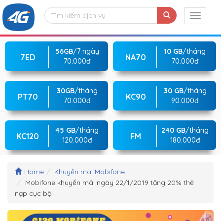
56GB
/7 ngày
10 GB
/tháng
7ED
NA70
70.000đ
70.000đ
30GB
/tháng
30 GB
/tháng
PT70
KC90
70.000đ
90.000đ
45 GB
/tháng
240 GB
/tháng
KC120
FM
120.000đ
180.000đ
Home
Khuyến mãi Mobifone
Mobifone khuyến mãi ngày 22/1/2019 tặng 20% thẻ
nạp cục bộ