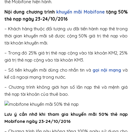
thẻ Mobifone hiện hành.
Nội dung chương trình
khuyến mãi Mobifone
tặng 50%
thẻ nạp ngày 23-24/10/2016
– Khách hàng thuộc đối tượng ưu đãi tiến hành nạp thẻ trong
thời gian khuyến mãi sẽ được cộng 50% giá trị thẻ nạp vào
tài khoản khuyến mãi.
– Trong đó 25% giá trị thẻ nạp cộng vào tài khoản KM2, 25%
giá trị thẻ nạp cộng vào tài khoản KM3.
– Số tiền khuyến mãi dùng cho nhắn tin và
gọi nội mạng
và
kể cả ngoại mạng trong nước.
– Chương trình không giới hạn số lần nạp thẻ và mệnh giá
thẻ nạp tài khoản của thuê bao.
Lưu ý cần nhớ khi tham gia khuyến mãi 50% thẻ nạp
Mobifone ngày 23-24/10/2016
– Chương trình lần này không tặng 100% ngày sử dụng cho