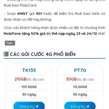
thuê bao MobiCard.
– Soạn
KMNT
gửi
901
hoặc để kiểm tra thuê bao mình có
được nhận ưu đãi hay không.
Chúc các khách hàng nhận được nhiều ưu đãi từ chương trình
Mobifone tặng 50% giá trị thẻ nạp ngày 23 và 24/10
nhé!
Tags:
CÁC GÓI CƯỚC 4G PHỔ BIẾN
TK135
PT70
210GB
30GB
tốc độ cao
tốc độ cao
135.000đ
70.000đ
30 ngày
30 ngày
Đăng Ký
Đăng Ký