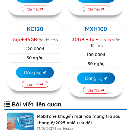
Chi Tiết
Chi Tiết
KC120
MXH100
Gọi + 45GB
30GB + fb + Tiktok
tốc độ cao
tốc
độ cao
120.000đ
100.000đ
30 ngày
30 ngày
Đăng Ký
Đăng Ký
Chi Tiết
Chi Tiết
Bài viết liên quan
Mobifone khuyến mãi hòa mạng trả sau
tháng 8/2025 nhiều ưu đãi
01/08/2025 | by: Support