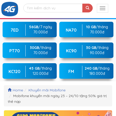
56GB
/7 ngày
10 GB
/tháng
7ED
NA70
70.000đ
70.000đ
30GB
/tháng
30 GB
/tháng
PT70
KC90
70.000đ
90.000đ
45 GB
/tháng
240 GB
/tháng
KC120
FM
120.000đ
180.000đ
Home
Khuyến mãi Mobifone
Mobifone khuyến mãi ngày 23 – 24/10 tặng 50% giá trị
thẻ nạp