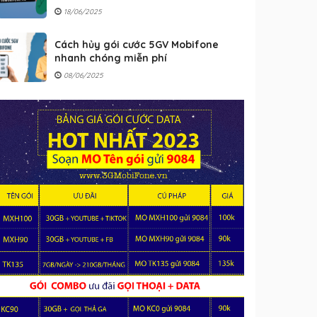
18/06/2025
Cách hủy gói cước 5GV Mobifone
nhanh chóng miễn phí
08/06/2025