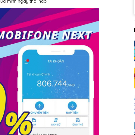
ủa mình ngay thôi nào.