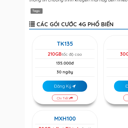
Tags:
CÁC GÓI CƯỚC 4G PHỔ BIẾN
TK135
210GB
30
tốc độ cao
135.000đ
30 ngày
Đăng Ký
Chi Tiết
MXH100