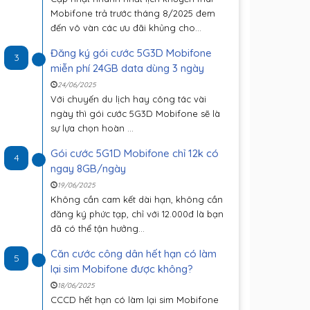
Mobifone trả trước tháng 8/2025 đem
đến vô vàn các ưu đãi khủng cho...
Đăng ký gói cước 5G3D Mobifone
3
miễn phí 24GB data dùng 3 ngày
24/06/2025
Với chuyến du lịch hay công tác vài
ngày thì gói cước 5G3D Mobifone sẽ là
sự lựa chọn hoàn ...
Gói cước 5G1D Mobifone chỉ 12k có
4
ngay 8GB/ngày
19/06/2025
Không cần cam kết dài hạn, không cần
đăng ký phức tạp, chỉ với 12.000đ là bạn
đã có thể tận hưởng...
Căn cước công dân hết hạn có làm
5
lại sim Mobifone được không?
18/06/2025
CCCD hết hạn có làm lại sim Mobifone