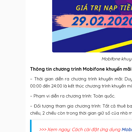
Mobifone khuy
Thông tin chương trình Mobifone khuyến mã
– Thời gian diễn ra chương trình khuyến mãi: D
00:00 đến 24:00 là kết thúc chương trình khuyến mã
– Phạm vi diễn ra chương trình: Toàn quốc.
– Đối tượng tham gia chương trình: Tất cả thuê b
chiều, 2 chiều còn trong thời gian giữ số của nhà 
>>> Xem ngay: Cách cài đặt ứng dụng
Mobi