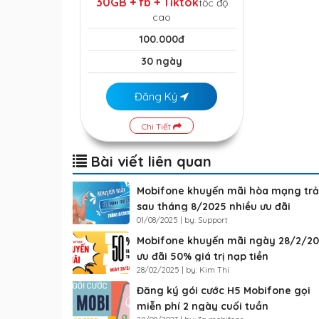
30GB + fb + Tiktok
tốc độ
cao
100.000đ
30 ngày
Đăng Ký
Chi Tiết
Bài viết liên quan
Mobifone khuyến mãi hòa mạng trả
sau tháng 8/2025 nhiều ưu đãi
01/08/2025 | by: Support
Mobifone khuyến mãi ngày 28/2/2
ưu đãi 50% giá trị nạp tiền
28/02/2025 | by: Kim Thi
Đăng ký gói cước H5 Mobifone gọi
miễn phí 2 ngày cuối tuần