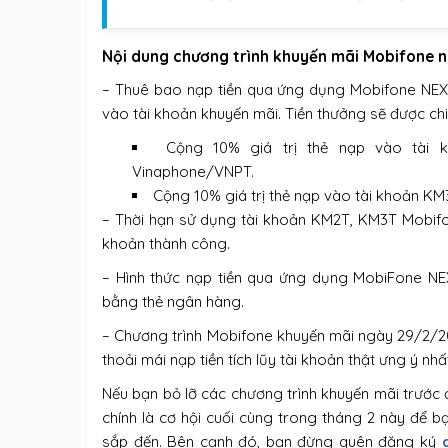
Nội dung chương trình khuyến mãi Mobifone 
– Thuê bao nạp tiền qua ứng dụng Mobifone NEXT
vào tài khoản khuyến mãi. Tiền thưởng sẽ được ch
Cộng 10% giá trị thẻ nạp vào tài
Vinaphone/VNPT.
Cộng 10% giá trị thẻ nạp vào tài khoản KM
– Thời hạn sử dụng tài khoản KM2T, KM3T Mobifon
khoản thành công.
– Hình thức nạp tiền qua ứng dụng MobiFone NE
bằng thẻ ngân hàng.
– Chương trình Mobifone khuyến mãi ngày 29/2/202
thoải mái nạp tiền tích lũy tài khoản thật ưng ý nhấ
Nếu bạn bỏ lỡ các chương trình khuyến mãi trước
chính là cơ hội cuối cùng trong tháng 2 này để 
sắp đến. Bên cạnh đó, bạn đừng quên đăng ký