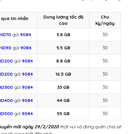
Dung lượng tốc độ
Chu
 qua tin nhắn
cao
kỳ/ngày
HD70
gửi
9084
3.8 GB
30
HD90
gửi
9084
5.5 GB
30
HD200
gửi
9084
8.8 GB
30
HD200
gửi
9084
16.5 GB
30
HD300
gửi
9084
33 GB
30
HD400
gửi
9084
44 GB
30
HD500
gửi
9084
55 GB
30
huyến mãi ngày 29/2/2020
thật vui và đừng quên chia sẻ
người cùng biết đến nhé!