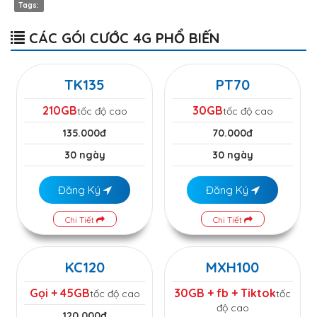
Tags:
CÁC GÓI CƯỚC 4G PHỔ BIẾN
TK135
PT70
210GB
30GB
tốc độ cao
tốc độ cao
135.000đ
70.000đ
30 ngày
30 ngày
Đăng Ký
Đăng Ký
Chi Tiết
Chi Tiết
KC120
MXH100
Gọi + 45GB
30GB + fb + Tiktok
tốc độ cao
tốc
độ cao
120.000đ