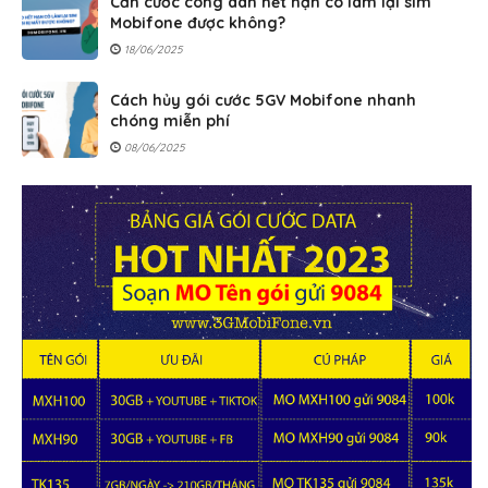
Căn cước công dân hết hạn có làm lại sim
Mobifone được không?
18/06/2025
Cách hủy gói cước 5GV Mobifone nhanh
chóng miễn phí
08/06/2025