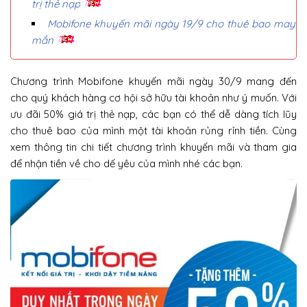
trị thẻ nạp
Mobifone khuyến mãi ngày 19/9 cho thuê bao may
mắn
Chương trình Mobifone khuyến mãi ngày 30/9 mang đến
cho quý khách hàng cơ hội sở hữu tài khoản như ý muốn. Với
ưu đãi 50% giá trị thẻ nạp, các bạn có thể dễ dàng tích lũy
cho thuê bao của mình một tài khoản rủng rỉnh tiền. Cùng
xem thông tin chi tiết chương trình khuyến mãi và tham gia
để nhận tiền về cho dế yêu của mình nhé các bạn.