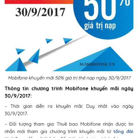
Mobifone khuyến mãi 50% giá trị thẻ nạp ngày 30/9/2017
Thông tin chương trình Mobifone khuyến mãi ngày
30/9/2017:
– Thời gian diễn ra khuyến mãi: Duy nhất vào ngày
30/9/2017.
– Đối tượng tham gia: Thuê bao Mobifone nhận được tin
nhắn mời tham gia chương trình khuyến mãi từ
tổng đài