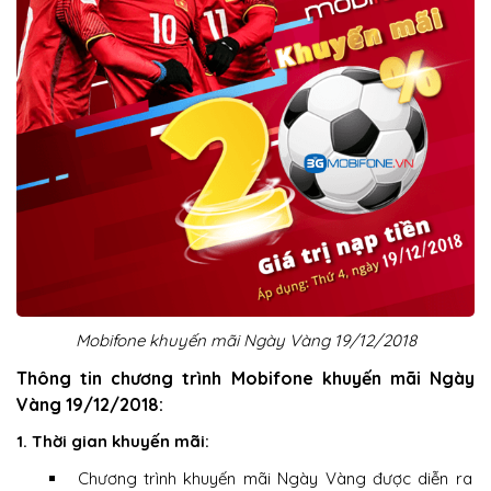
Mobifone khuyến mãi Ngày Vàng 19/12/2018
Thông tin chương trình Mobifone khuyến mãi Ngày
Vàng 19/12/2018:
1. Thời gian khuyến mãi:
Chương trình khuyến mãi Ngày Vàng được diễn ra