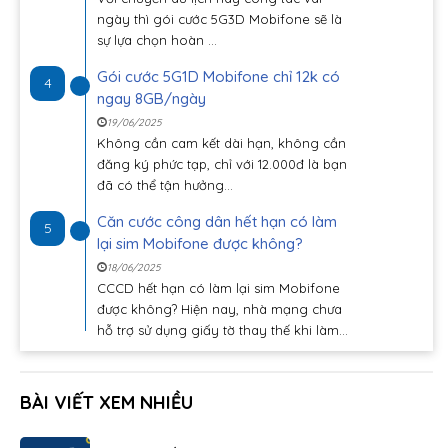
ngày thì gói cước 5G3D Mobifone sẽ là
sự lựa chọn hoàn ...
Gói cước 5G1D Mobifone chỉ 12k có
4
ngay 8GB/ngày
19/06/2025
Không cần cam kết dài hạn, không cần
đăng ký phức tạp, chỉ với 12.000đ là bạn
đã có thể tận hưởng...
Căn cước công dân hết hạn có làm
5
lại sim Mobifone được không?
18/06/2025
CCCD hết hạn có làm lại sim Mobifone
được không? Hiện nay, nhà mạng chưa
hỗ trợ sử dụng giấy tờ thay thế khi làm...
BÀI VIẾT XEM NHIỀU