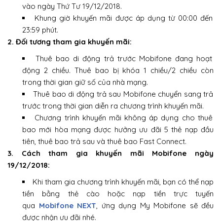
vào ngày Thứ Tư 19/12/2018.
Khung giờ khuyến mãi được áp dụng từ 00:00 đến
23:59 phút.
2. Đối tương tham gia khuyến mãi:
Thuê bao di động trả trước Mobifone đang hoạt
động 2 chiều. Thuê bao bị khóa 1 chiều/2 chiều còn
trong thời gian giữ số của nhà mạng.
Thuê bao di động trả sau Mobifone chuyển sang trả
trước trong thời gian diễn ra chương trình khuyến mãi.
Chương trình khuyến mãi không áp dụng cho thuê
bao mới hòa mạng được hưởng ưu đãi 5 thẻ nạp đầu
tiên, thuê bao trả sau và thuê bao Fast Connect.
3. Cách tham gia khuyến mãi Mobifone ngày
19/12/2018:
Khi tham gia chương trình khuyến mãi, bạn có thể nạp
tiền bằng thẻ cào hoặc nạp tiền trực tuyến
qua
Mobifone NEXT
, ứng dụng My Mobifone sẽ đều
được nhận ưu đãi nhé.