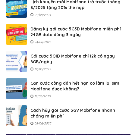
Lịch khuyến mãi Mobifone trả trước tháng
8/2025 tặng 20% thẻ nạp
01/08/2025
Đăng ký gói cước 5G3D Mobifone miễn phí
24GB data dùng 3 ngày
24/06/2025
Gói cước 5G1D Mobifone chỉ 12k có ngay
8GB/ngày
19/06/2025
Căn cước công dân hết hạn có làm lại sim
Mobifone được không?
18/06/2025
Cách hủy gói cước 5GV Mobifone nhanh
chóng miễn phí
08/06/2025