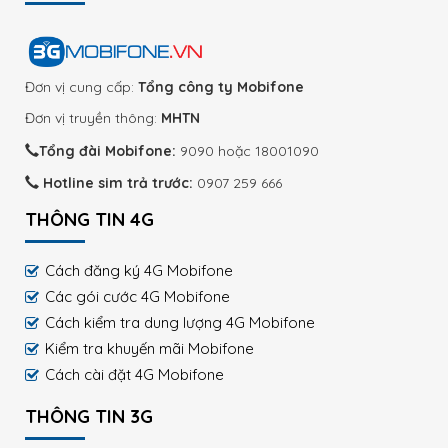
Đơn vị cung cấp:
Tổng công ty Mobifone
Đơn vị truyền thông:
MHTN
Tổng đài Mobifone:
9090 hoặc 18001090
Hotline sim trả trước:
0907 259 666
THÔNG TIN 4G
Cách đăng ký 4G Mobifone
Các gói cước 4G Mobifone
Cách kiểm tra dung lượng 4G Mobifone
Kiểm tra khuyến mãi Mobifone
Cách cài đặt 4G Mobifone
THÔNG TIN 3G