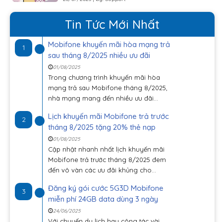
Tin Tức Mới Nhất
Mobifone khuyến mãi hòa mạng trả
1
sau tháng 8/2025 nhiều ưu đãi
01/08/2025
Trong chương trình khuyến mãi hòa
mạng trả sau Mobifone tháng 8/2025,
nhà mạng mang đến nhiều ưu đãi...
Lịch khuyến mãi Mobifone trả trước
2
tháng 8/2025 tặng 20% thẻ nạp
01/08/2025
Cập nhật nhanh nhất lịch khuyến mãi
Mobifone trả trước tháng 8/2025 đem
đến vô vàn các ưu đãi khủng cho...
Đăng ký gói cước 5G3D Mobifone
3
miễn phí 24GB data dùng 3 ngày
24/06/2025
Với chuyến du lịch hay công tác vài