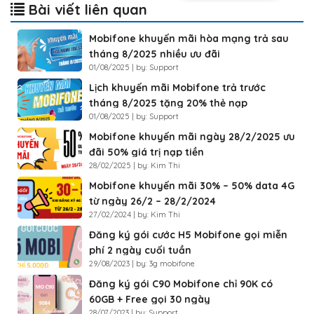
Bài viết liên quan
Mobifone khuyến mãi hòa mạng trả sau
tháng 8/2025 nhiều ưu đãi
01/08/2025 | by: Support
Lịch khuyến mãi Mobifone trả trước
tháng 8/2025 tặng 20% thẻ nạp
01/08/2025 | by: Support
Mobifone khuyến mãi ngày 28/2/2025 ưu
đãi 50% giá trị nạp tiền
28/02/2025 | by: Kim Thi
Mobifone khuyến mãi 30% – 50% data 4G
từ ngày 26/2 – 28/2/2024
27/02/2024 | by: Kim Thi
Đăng ký gói cước H5 Mobifone gọi miễn
phí 2 ngày cuối tuần
29/08/2023 | by: 3g mobifone
Đăng ký gói C90 Mobifone chỉ 90K có
60GB + Free gọi 30 ngày
28/07/2023 | by: Support