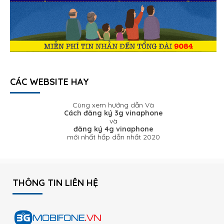
CÁC WEBSITE HAY
Cùng xem hướng dẫn Và
Cách đăng ký 3g vinaphone
và
đăng ký 4g vinaphone
mới nhất hấp dẫn nhất 2020
THÔNG TIN LIÊN HỆ