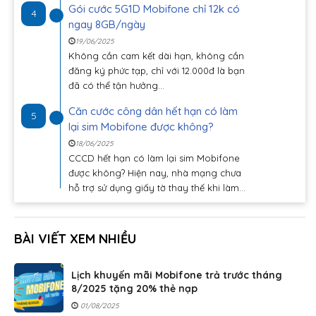
Gói cước 5G1D Mobifone chỉ 12k có
4
ngay 8GB/ngày
19/06/2025
Không cần cam kết dài hạn, không cần
đăng ký phức tạp, chỉ với 12.000đ là bạn
đã có thể tận hưởng...
Căn cước công dân hết hạn có làm
5
lại sim Mobifone được không?
18/06/2025
CCCD hết hạn có làm lại sim Mobifone
được không? Hiện nay, nhà mạng chưa
hỗ trợ sử dụng giấy tờ thay thế khi làm...
BÀI VIẾT XEM NHIỀU
Lịch khuyến mãi Mobifone trả trước tháng
8/2025 tặng 20% thẻ nạp
01/08/2025