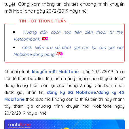
tuyệt. Cùng xem thông tin chi tiết chương trình khuyến
mãi Mobifone ngày 20/2/2019 này nhé.
Hướng dẫn cách nạp tiền điện thoại từ thẻ
Vietcombank
Cách kiểm tra số phút gọi còn lại của gói Gọi
Mobifone đang dùng
Chương trình
khuyến mãi Mobifone
ngày 20/2/2019 là cơ
hội để thuê bao tích lũy thêm năng lượng cho dế yêu để sử
dụng trong tuần còn lại của tháng 2 này. Các bạn muốn
được gọi, nhắn tin,
đăng ký 3G Mobifone
/
đăng ký 4G
Mobifone
thỏa sức mà không còn lo thiếu tiền thì hãy nhanh
tay tham gia chương trình khuyến mãi Mobifone ngày
20/2/2019 này đi nhé.