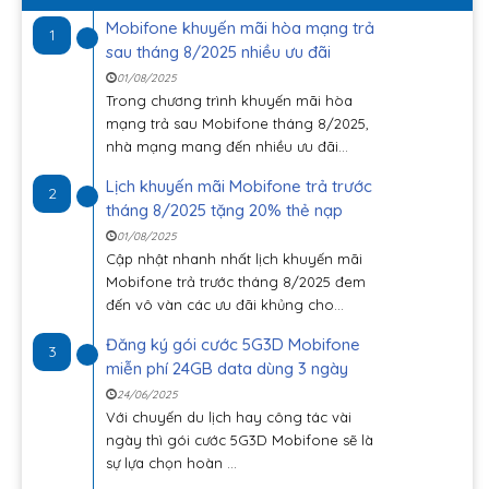
Mobifone khuyến mãi hòa mạng trả
1
sau tháng 8/2025 nhiều ưu đãi
01/08/2025
Trong chương trình khuyến mãi hòa
mạng trả sau Mobifone tháng 8/2025,
nhà mạng mang đến nhiều ưu đãi...
Lịch khuyến mãi Mobifone trả trước
2
tháng 8/2025 tặng 20% thẻ nạp
01/08/2025
Cập nhật nhanh nhất lịch khuyến mãi
Mobifone trả trước tháng 8/2025 đem
đến vô vàn các ưu đãi khủng cho...
Đăng ký gói cước 5G3D Mobifone
3
miễn phí 24GB data dùng 3 ngày
24/06/2025
Với chuyến du lịch hay công tác vài
ngày thì gói cước 5G3D Mobifone sẽ là
sự lựa chọn hoàn ...