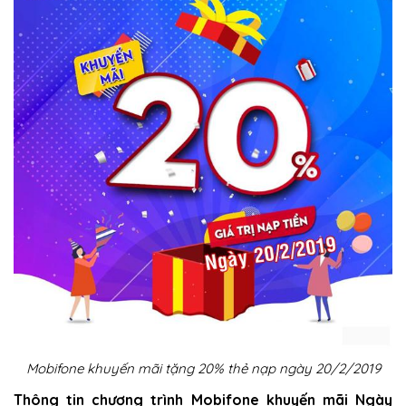
Mobifone khuyến mãi tặng 20% thẻ nạp ngày 20/2/2019
Thông tin chương trình Mobifone khuyến mãi Ngày