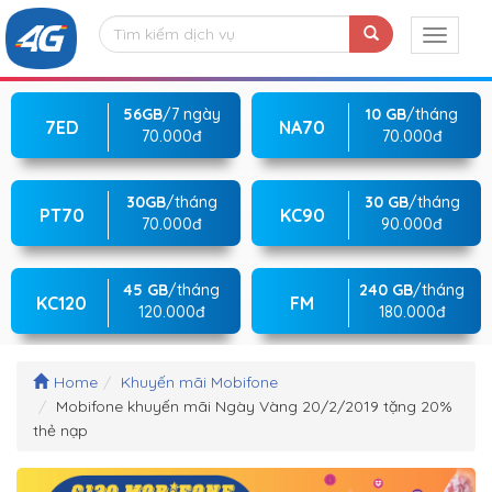
56GB
/7 ngày
10 GB
/tháng
7ED
NA70
70.000đ
70.000đ
30GB
/tháng
30 GB
/tháng
PT70
KC90
70.000đ
90.000đ
45 GB
/tháng
240 GB
/tháng
KC120
FM
120.000đ
180.000đ
Home
Khuyến mãi Mobifone
Mobifone khuyến mãi Ngày Vàng 20/2/2019 tặng 20%
thẻ nạp