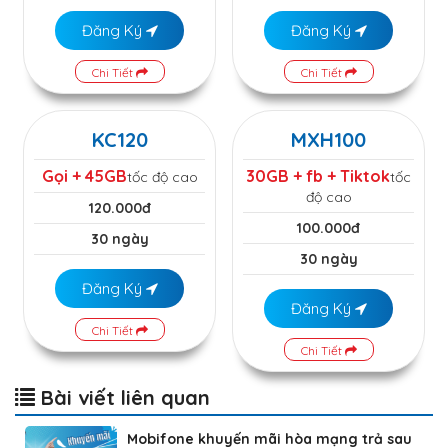
Đăng Ký
Đăng Ký
Chi Tiết
Chi Tiết
KC120
MXH100
Gọi + 45GB
30GB + fb + Tiktok
tốc độ cao
tốc
độ cao
120.000đ
100.000đ
30 ngày
30 ngày
Đăng Ký
Đăng Ký
Chi Tiết
Chi Tiết
Bài viết liên quan
Mobifone khuyến mãi hòa mạng trả sau