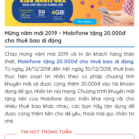
Mừng năm mới 2019 – Mobifone tặng 20.000đ
cho thuê bao di động
Chào mừng năm mới 2019 và tri ân khách hàng thân
thiết,
Mobifone tặng 20.000đ cho thuê bao di động
.
Từ ngày 24/12/2018 đến hết ngày 30/12/2018, thuê bao
thực hiện soạn tin nhắn theo cú pháp chương tình
khuyến mãi sẽ được cộng thêm 20.000đ vào tài khoản
dùng để gọi, nhắn tin nội mạng. Chương trình khuyến mãi
tặng tiền của Mobifone được triển khai rộng rãi cho
nhiều thuê bao khác nhau, các bạn hãy tận dụng để
được cộng thêm tiền cho dế yêu, thoải mái gọi, nhắn tin
nhé.