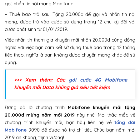
gọi, nhắn tin nội mạng Mobifone.
– Thuê bao trả sau: Tặng 20.000đ để gọi và nhắn tin nội
mạng, được trừ vào cước sử dụng trong 12 chu kỳ đối với
cước phát sinh từ 01/01/2019.
Việc nhắn tin tham gia khuyến mãi nhận 20.000đ cũng đồng
nghĩa với việc bạn cam kết sử dụng thuê bao trong 12 tháng
tiếp theo, nghĩa là bạn không được chuyển mạng khác để sử
dụng.
>>> Xem thêm: Các
gói cước 4G Mobifone
khuyến mãi Data khủng giá siêu tiết kiệm
Đừng bỏ lỡ chương trình
Mobifone khuyến mãi tặng
20.000đ mừng năm mới 2019
này nhé. Mọi thắc mắc về
chương trình khuyến mãi, bạn hãy liên hệ về
tổng đài
Mobifone
9090 để được hỗ trợ chi tiết. Chúc bạn năm mới
2019 an khang, thịnh vượng!