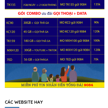
CÁC WEBSITE HAY