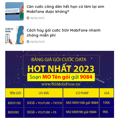
Căn cước công dân hết hạn có làm lại sim
Mobifone được không?
18/06/2025
Cách hủy gói cước 5GV Mobifone nhanh
chóng miễn phí
08/06/2025