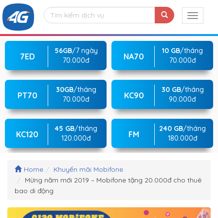
56GB
/7 ngày
10 GB
/tháng
7ED
NA70
70.000đ
70.000đ
30GB
/tháng
30 GB
/tháng
PT70
KC90
70.000đ
90.000đ
45 GB
/tháng
240 GB
/tháng
KC120
FM
120.000đ
180.000đ
Home
Khuyến mãi Mobifone
Mừng năm mới 2019 – Mobifone tặng 20.000đ cho thuê
bao di động