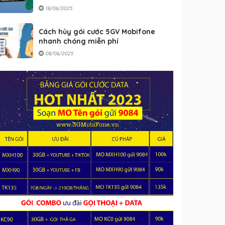
18/06/2025
Cách hủy gói cước 5GV Mobifone
nhanh chóng miễn phí
08/06/2025