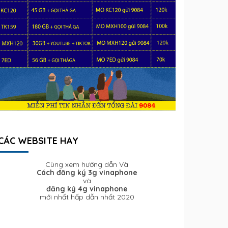
CÁC WEBSITE HAY
Cùng xem hướng dẫn Và
Cách đăng ký 3g vinaphone
và
đăng ký 4g vinaphone
mới nhất hấp dẫn nhất 2020