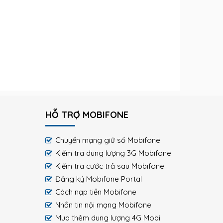
HỖ TRỢ MOBIFONE
Chuyển mạng giữ số Mobifone
Kiểm tra dung lượng 3G Mobifone
Kiểm tra cước trả sau Mobifone
Đăng ký Mobifone Portal
Cách nạp tiền Mobifone
Nhắn tin nội mạng Mobifone
Mua thêm dung lượng 4G Mobi