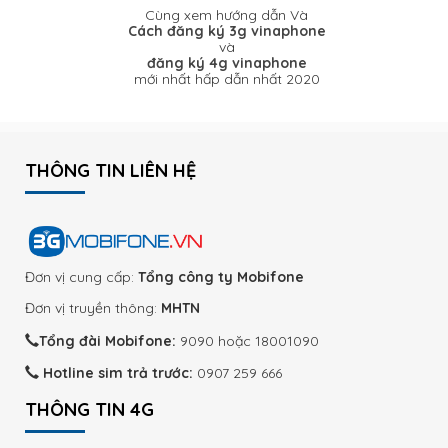
Cùng xem hướng dẫn Và
Cách đăng ký 3g vinaphone
và
đăng ký 4g vinaphone
mới nhất hấp dẫn nhất 2020
THÔNG TIN LIÊN HỆ
Đơn vị cung cấp:
Tổng công ty Mobifone
Đơn vị truyền thông:
MHTN
Tổng đài Mobifone:
9090 hoặc 18001090
Hotline sim trả trước:
0907 259 666
THÔNG TIN 4G