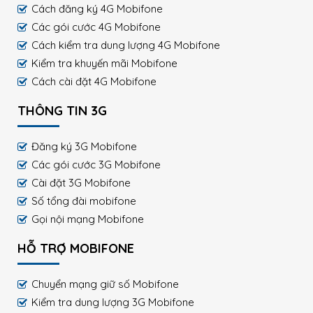
Cách đăng ký 4G Mobifone
Các gói cước 4G Mobifone
Cách kiểm tra dung lượng 4G Mobifone
Kiểm tra khuyến mãi Mobifone
Cách cài đặt 4G Mobifone
THÔNG TIN 3G
Đăng ký 3G Mobifone
Các gói cước 3G Mobifone
Cài đặt 3G Mobifone
Số tổng đài mobifone
Gọi nội mạng Mobifone
HỖ TRỢ MOBIFONE
Chuyển mạng giữ số Mobifone
Kiểm tra dung lượng 3G Mobifone