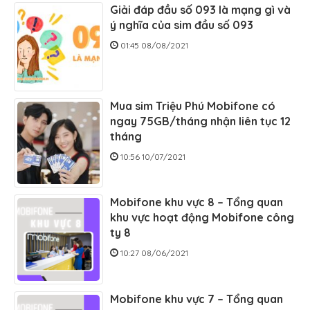
Giải đáp đầu số 093 là mạng gì và
ý nghĩa của sim đầu số 093
01:45 08/08/2021
Mua sim Triệu Phú Mobifone có
ngay 75GB/tháng nhận liên tục 12
tháng
10:56 10/07/2021
Mobifone khu vực 8 – Tổng quan
khu vực hoạt động Mobifone công
ty 8
10:27 08/06/2021
Mobifone khu vực 7 – Tổng quan