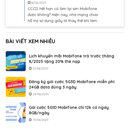
18/06/2025
CCCD hết hạn có làm lại sim Mobifone
được không? Hiện nay, nhà mạng chưa
hỗ trợ sử dụng giấy tờ thay thế khi làm...
BÀI VIẾT XEM NHIỀU
Lịch khuyến mãi Mobifone trả trước tháng
8/2025 tặng 20% thẻ nạp
01/08/2025
Đăng ký gói cước 5G3D Mobifone miễn phí
24GB data dùng 3 ngày
24/06/2025
Gói cước 5G1D Mobifone chỉ 12k có ngay
8GB/ngày
19/06/2025