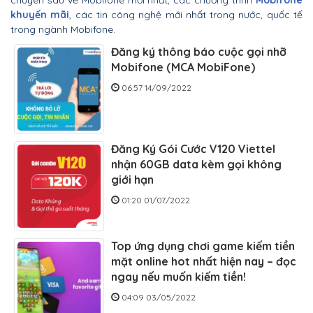
khuyến mãi
, các tin công nghệ mới nhất trong nước, quốc tế
trong ngành Mobifone.
Đăng ký thông báo cuộc gọi nhỡ
Mobifone (MCA MobiFone)
06:57 14/09/2022
Đăng Ký Gói Cước V120 Viettel
nhận 60GB data kèm gọi không
giới hạn
01:20 01/07/2022
Top ứng dụng chơi game kiếm tiền
mặt online hot nhất hiện nay – đọc
ngay nếu muốn kiếm tiền!
04:09 03/05/2022