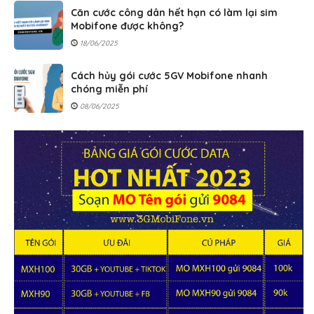
Căn cước công dân hết hạn có làm lại sim
Mobifone được không?
18/06/2025
Cách hủy gói cước 5GV Mobifone nhanh
chóng miễn phí
08/06/2025