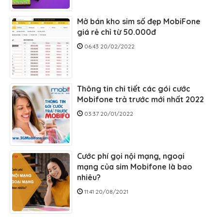
Mở bán kho sim số đẹp MobiFone
giá rẻ chỉ từ 50.000đ
06:43 20/02/2022
Thông tin chi tiết các gói cước
Mobifone trả trước mới nhất 2022
03:37 20/01/2022
Cước phí gọi nội mạng, ngoại
mạng của sim Mobifone là bao
nhiêu?
11:41 20/08/2021